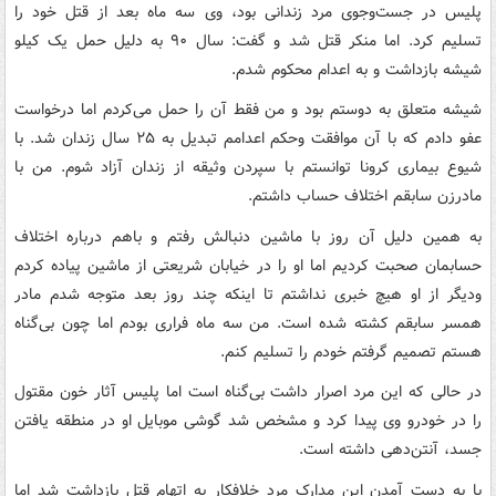
پلیس در جست‌وجوی مرد زندانی بود، وی سه ماه بعد از قتل خود را
تسلیم کرد. اما منکر قتل شد و گفت: سال ۹۰ به دلیل حمل یک کیلو
شیشه بازداشت و به اعدام محکوم شدم.
شیشه متعلق به دوستم بود و من فقط آن را حمل می‌کردم اما درخواست
عفو دادم که با آن موافقت وحکم اعدامم تبدیل به ۲۵ سال زندان شد. با
شیوع بیماری کرونا توانستم با سپردن وثیقه از زندان آزاد شوم. من با
مادرزن سابقم اختلاف حساب داشتم.
به همین دلیل آن روز با ماشین دنبالش رفتم و باهم درباره اختلاف
حسابمان صحبت کردیم اما او را در خیابان شریعتی از ماشین پیاده کردم
ودیگر از او هیچ خبری نداشتم تا اینکه چند روز بعد متوجه شدم مادر
همسر سابقم کشته شده است. من سه ماه فراری بودم اما چون بی‌گناه
هستم تصمیم گرفتم خودم را تسلیم کنم.
در حالی که این مرد اصرار داشت بی‌گناه است اما پلیس آثار خون مقتول
را در خودرو وی پیدا کرد و مشخص شد گوشی موبایل او در منطقه یافتن
جسد، آنتن‌دهی داشته‌ است.
با به دست آمدن این مدارک مرد خلافکار به اتهام قتل بازداشت شد اما