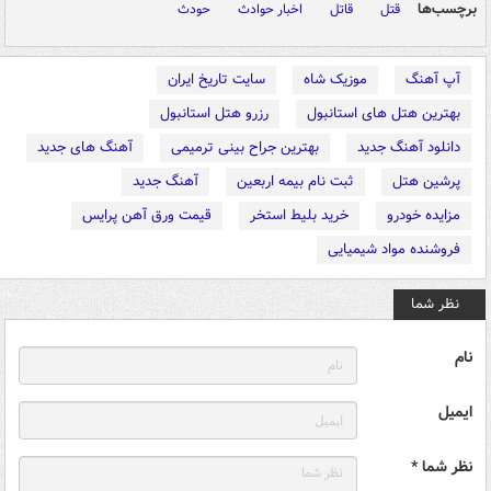
برچسب‌ها
قتل
قاتل
اخبار حوادث
حودث
آپ آهنگ
موزیک شاه
سایت تاریخ ایران
بهترین هتل های استانبول
رزرو هتل استانبول
دانلود آهنگ جدید
بهترین جراح بینی ترمیمی
آهنگ های جدید
پرشین هتل
ثبت نام بیمه اربعین
آهنگ جدید
مزایده خودرو
خرید بلیط استخر
قیمت ورق آهن پرایس
فروشنده مواد شیمیایی
نظر شما
نام
ایمیل
نظر شما *