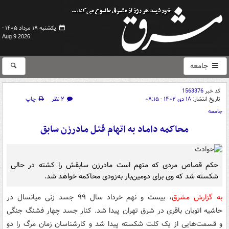
یکشنبه ۱۸ مرداد ۱۴۰۵ -
Aug 9 2026
جامعه
کد خبر
1563376
تاریخ انتشار:
۱۸ دی ۱۴۰۲ - ۰۸:۱۵
۲ نظر
چاپ
جامعه
محاکمه دامـاد به اتهام قتـل مـادرزن سابق
حکم قصاص مردی که متهم است مادرزن سابقش را کشته در حالی
شکسته شد که وی برای دومین‌بار به‌زودی محاکمه خواهد شد.
به گزارش مشرق
، بیست و نهم خرداد سال ۹۹ جسد زنی میانسال در
حاشیه اتوبان باقری در شرق تهران پیدا شد. کنار جسد چهار فشنگ جنگی
و قسمت‌هایی از یک کلت شکسته پیدا شد و کارشناسان زمان مرگ را دو