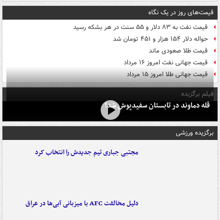
قیمت‌های روز در یک نگاه
قیمت نفت به ۸۳ دلار و ۵۵ سنت در هر بشکه رسید
حواله دلار ۱۵۴ هزار و ۴۵۱ تومان شد
قیمت طلا صعودی ماند
قیمت جهانی نفت امروز ۱۶ مرداد
قیمت جهانی طلا امروز ۱۵ مرداد
فیلم برگزیده
قله دماوند در تابستان سفیدپوش شد!
برگزیده ورزشی
مجتبی جباری تیم جدیدش را انتخاب کرد
دلیل مخالفت AFC با میزبانی آبی‌ها در عراق