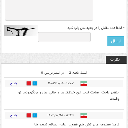
*
لطفا عدد مقابل را در جعبه متن وارد کنید
نظرات
انتشار یافته: 2
در انتظار بررسی: 0
پاسخ
۱۰:۰۷ - ۱۴۰۲/۱۰/۱۸
0
2
اینقدر راحت رضایت ندید این خلافکارها و جانی ها رو برنگردونید تو
جامعه
پاسخ
۱۳:۳۴ - ۱۴۰۲/۱۰/۱۸
0
1
کاملا معلومه مادرزنش هم همچی علیه السلام نبوده ها