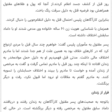
روز قبل از کشف جسد اعلام کردند.از آنجا که پول و طلاهای مقتول
همراهش بود فرضیه قتل به دلیل سرقت رنگ باخت.
بنابراین کارآگاهان پلیس احتمال قتل به دلیل انتقام‌جویی را دنبال کردند.
همزمان با شناسایی هویت زن ۶۱ ساله خانواده وی مدعی شدند او با داماد
سابقش اختلاف داشته است.
پسر مقتول به مأموران پلیس گفت: خواهرم چند سال قبل با مردی ازدواج
کرد که در کارهای خلاف بود به همین علت از هم جدا شدند اما با مادرم
اختلاف مالی داشت. مدتی قبل فهمیدیم او به دلیل حمل موادمخدر به
زندان افتاده تا اینکه چند روز قبل با مادرم تماس گرفت و گفت به مرخصی
از زندان آمده و خواست تا مادرم را ببیند و اختلاف حسابشان را تسویه
کنند. به مادرم گفتم به ملاقات او نرود اما قبول نکرد، رفت و دیگر
برنگشت.
فرار از زندان
باتوجه به صحبت‌های پسر مقتول کارآگاهان به زندان رفتند و دریافتند
داماد سابق مقتول به مرخصی رفته و دیگر برنگشته است. در حالی که