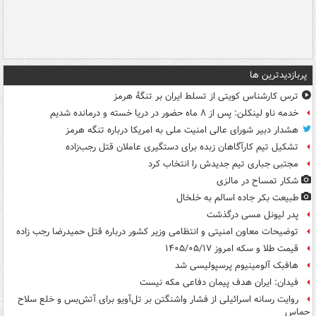
پربازدیدترین ها
ترس کارشناس کویتی از تسلط ایران بر تنگۀ هرمز
خدمه ناو لینکلن: پس از ۸ ماه حضور در دریا خسته و درمانده‌ شدیم
هشدار دبیر شورای عالی امنیت ملی به امریکا درباره تنگه هرمز
تشکیل تیم کارآگاهان زبده برای دستگیری عاملان قتل رجب‌زاده
مجتبی جباری تیم جدیدش را انتخاب کرد
شکار تمساح در مالزی
طبیعت بکر جاده اسالم به خلخال
پدر لیونل مسی درگذشت
توضیحات معاون امنیتی و انتظامی وزیر کشور درباره قتل حمیدرضا رجب زاده
قیمت طلا و سکه امروز ۱۴۰۵/۰۵/۱۷
هافبک آلومینیوم پرسپولیسی شد
فیدان: ایران هدف پیمان دفاعی مکه نیست
روایت رسانه اسرائیلی از فشار واشنگتن بر تل‌آویو برای آتش‌بس و خلع سلاح
حماس