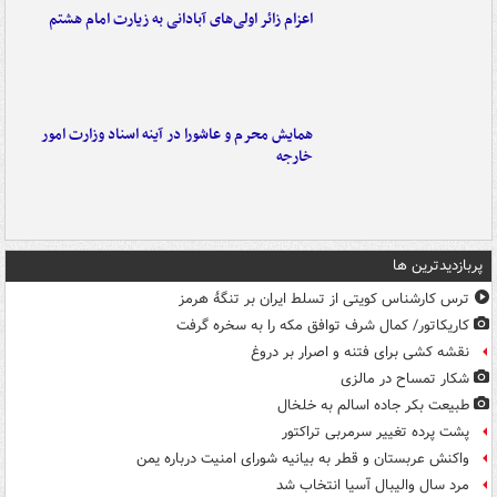
اعزام زائر اولی‌های آبادانی به زیارت امام هشتم
همایش محرم و عاشورا در آینه اسناد وزارت امور
خارجه
پربازدیدترین ها
ترس کارشناس کویتی از تسلط ایران بر تنگۀ هرمز
کاریکاتور/ کمال شرف توافق مکه را به سخره گرفت
نقشه کشی برای فتنه و اصرار بر دروغ
شکار تمساح در مالزی
طبیعت بکر جاده اسالم به خلخال
پشت پرده تغییر سرمربی تراکتور
واکنش عربستان و قطر به بیانیه شورای امنیت درباره یمن
مرد سال والیبال آسیا انتخاب شد