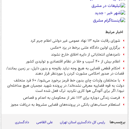
اخبار مرتبط
شورای رقابت علیه ۱۳ نهاد عمومی غیر دولتی اعلام جرم کرد
برگزاری اولین دادگاه علنی برخط در یزد +عکس
نامزدهای انتخاباتی از دایره اخلاق خارج نشوند
اعلام بیش از ۴۰ آسیب و خلا در نظام اقتصادی و تولیدی کشور
احکام قطعی قضایی به هیچ وجه نباید بلاوجه و بدون دلیل، بر زمین بمانند/
قضات در صدور احکامی مشورت کردن را موردنظر قرار دهند
با متخلفان واردات چای بدون خط قرمز برخورد می‌شود/ ۶۰ فرد متخلف
دولت به قوه قضاییه معرفی نشده‌اند/ در پرونده شهید عجمیان هیچ مداخله‌ای
نبود/ اگر برای آلودگی هوا کاری نکردید ترک فعل شده است
فرصت زندگی دوباره برای ۱۱۳ نفر از محکومان به اعدام و قصاص
استعلام حساب‌های بانکی در پرونده‌های قضایی مشروط به دریافت مجوز
برچسب‌ها
رئیس کل دادگستری استان تهران
علی القاصی
دادگستری