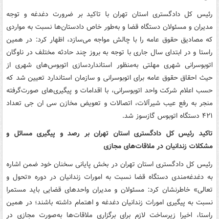
رئیس کل دادگستری استان تهران با تاکید بر ضرورت دغدغه و توجه
مدیران و مسئولان دستگاه قضا و به‌طور خاص دادستان‌ها نسبت به مواردی
که مصادیق حقوق عامه را با چالش مواجه می‌سازد، اظهار کرد: در همین
راستا و در ابتدای سال جاری با توجه به بروز چند حادثه مختلف در ناوگان
اتوبوسرانی شهری مهلتی به‌منظور استانداردسازی اتوبوس‌های شهری از
حیث احقاق حقوق عامه برای اتوبوسرانی و سازمان استاندارد تعیین شد که
حسب اعلام شرکت واحد اتوبوسرانی، با اقدامات و پیگیری‌های صورت‌گرفته
منجر به رفع عیب شیرآلات، اتصالات و تعویض مخازن سی ان جی تعداد
۴۲۱ دستگاه اتوبوس گازسوز شد.
تاکید رئیس کل دادگستری استان تهران بر رصد و پیگیری مسائل و
مشکلات زندانیان در ملاقات‌های مجازی
رئیس کل دادگستری استان تهران در بخش پایانی سخنان خود ضمن اشاره
به دغدغه‌مندی دستگاه قضا نسبت به امورات زندانیان در دوره «تحول و
تعالی» خاطرنشان کرد: مسئولان و مدیران واحدهای قضایی باید مستمرا
نسبت به پیگیری امورات زندانیان دغدغه و اهتمام داشته باشند؛ در همین
راستا، اخیرا زیرساخت لازم برای برگزاری ملاقات‌ها به‌صورت مجازی در