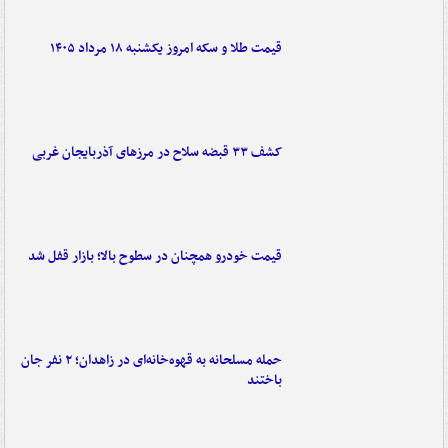
قیمت طلا و سکه امروز یکشنبه ۱۸ مرداد ۱۴۰۵
کشف ۳۳ قبضه سلاح در مرزهای آذربایجان غربی
قیمت خودرو همچنان در سطوح بالا؛ بازار قفل شد
حمله مسلحانه به قهوه‌خانه‌ای در زاهدان؛ ۲ نفر جان
باختند