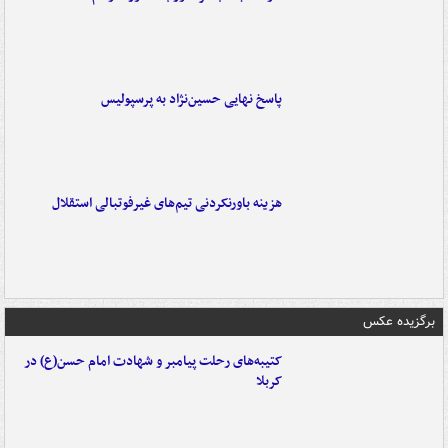
پاسخ نهایی حسین‌نژاد به پرسپولیس
هزینه باورنکردنی تیم‌های غیرفوتبالی استقلال
برگزیده عکس
کتیبه‌های رحلت پیامبر و شهادت امام حسن(ع) در
کربلا