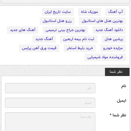
آپ آهنگ
موزیک شاه
سایت تاریخ ایران
بهترین هتل های استانبول
رزرو هتل استانبول
دانلود آهنگ جدید
بهترین جراح بینی ترمیمی
آهنگ های جدید
پرشین هتل
ثبت نام بیمه اربعین
آهنگ جدید
مزایده خودرو
خرید بلیط استخر
قیمت ورق آهن پرایس
فروشنده مواد شیمیایی
نظر شما
نام
ایمیل
نظر شما *