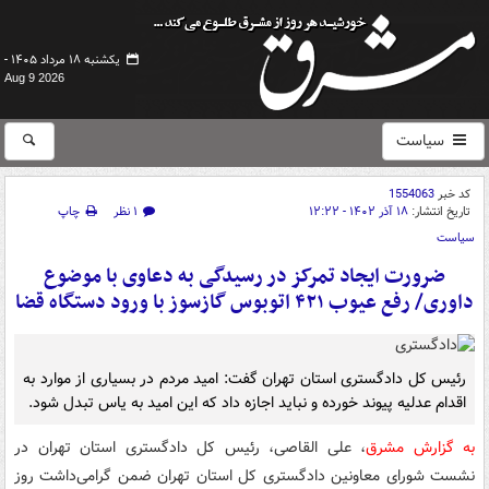
یکشنبه ۱۸ مرداد ۱۴۰۵ -
Aug 9 2026
سیاست
کد خبر
1554063
تاریخ انتشار:
۱۸ آذر ۱۴۰۲ - ۱۲:۲۲
۱ نظر
چاپ
سیاست
ضرورت ایجاد تمرکز در رسیدگی به دعاوی با موضوع
داوری/ رفع عیوب ۴۲۱ اتوبوس گازسوز با ورود دستگاه قضا
رئیس کل دادگستری استان تهران گفت: امید مردم در بسیاری از موارد به
اقدام عدلیه پیوند خورده و نباید اجازه داد که این امید به یاس تبدل شود.
به گزارش مشرق
، علی القاصی، رئیس کل دادگستری استان تهران در
نشست شورای معاونین دادگستری کل استان تهران ضمن گرامی‌داشت روز