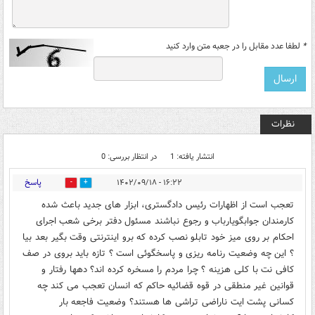
*
لطفا عدد مقابل را در جعبه متن وارد کنید
نظرات
انتشار یافته: 1
در انتظار بررسی: 0
پاسخ
۱۶:۲۲ - ۱۴۰۲/۰۹/۱۸
0
1
تعجب است از اظهارات رئیس دادگستری، ابزار های جدید باعث شده
کارمندان جوابگویارباب و رجوع نباشند مسئول دفتر برخی شعب اجرای
احکام بر روی میز خود تابلو نصب کرده که برو اینترنتی وقت بگیر بعد بیا
؟ این چه وضعیت رنامه ریزی و پاسخگوئی است ؟ تازه باید بروی در صف
کافی نت با کلی هزینه ؟ چرا مردم را مسخره کرده اند؟ دهها رفتار و
قوانین غیر منطقی در قوه قضائیه حاکم که انسان تعجب می کند چه
کسانی پشت ایت ناراضی تراشی ها هستند؟ وضعیت فاجعه بار