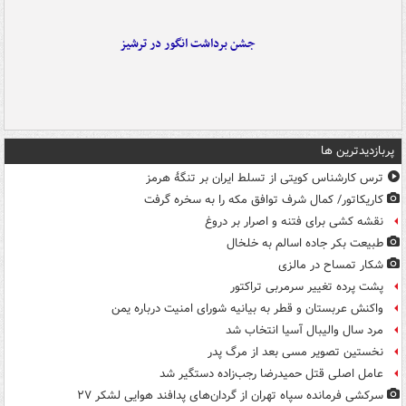
جشن برداشت انگور در ترشیز
پربازدیدترین ها
ترس کارشناس کویتی از تسلط ایران بر تنگۀ هرمز
کاریکاتور/ کمال شرف توافق مکه را به سخره گرفت
نقشه کشی برای فتنه و اصرار بر دروغ
طبیعت بکر جاده اسالم به خلخال
شکار تمساح در مالزی
پشت پرده تغییر سرمربی تراکتور
واکنش عربستان و قطر به بیانیه شورای امنیت درباره یمن
مرد سال والیبال آسیا انتخاب شد
نخستین تصویر مسی بعد از مرگ پدر
عامل اصلی قتل حمیدرضا رجب‌زاده دستگیر شد
سرکشی فرمانده سپاه تهران از گردان‌های پدافند هوایی لشکر ۲۷