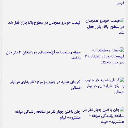
قیمت خودرو همچنان در سطوح بالا؛ بازار قفل شد
حمله مسلحانه به قهوه‌خانه‌ای در زاهدان؛ ۲ نفر جان
باختند
گرمای شدید در جنوب و مرکز؛ ناپایداری در نوار
شمالی
جان باختن چهار نفر در سانحه رانندگی مراغه -
هشترود+ فیلم