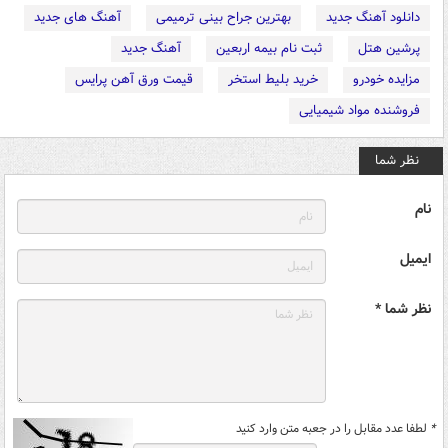
دانلود آهنگ جدید
بهترین جراح بینی ترمیمی
آهنگ های جدید
پرشین هتل
ثبت نام بیمه اربعین
آهنگ جدید
مزایده خودرو
خرید بلیط استخر
قیمت ورق آهن پرایس
فروشنده مواد شیمیایی
نظر شما
نام
ایمیل
نظر شما *
*
لطفا عدد مقابل را در جعبه متن وارد کنید