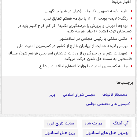
اخبار مرتبط
تایید لایحه تسهیل تکالیف مؤدیان در شورای نگهبان
زنگنه: لایحه بودجه ۱۴۰۳ با برنامه هفتم تطابق ندارد
بودجه آموزش و پرورش را درصدگیری نکنید/ اگر کم خرج کنیم باید در
کمپ‌های ترک اعتیاد ۱۰ برابر هزینه کنیم
عکس سلفی با رئیس مجلس در اسلامشهر
بررسی لایحه حمایت از ایرانیان خارج از کشور در کمیسیون امنیت ملی
تمهیدات لازم برای جلوگیری از واردات کالاهای اسراییلی فراهم شود/ مسأله
فلسطین به سمت حل شدن حرکت می‌کند
جلسه کمیسیون امنیت با وزارتخانه‌های اطلاعات و دفاع
برچسب‌ها
محمدباقر قالیباف
مجلس شورای اسلامی
وزیر
کمیسون های تخصصی مجلس
آپ آهنگ
موزیک شاه
سایت تاریخ ایران
بهترین هتل های استانبول
رزرو هتل استانبول