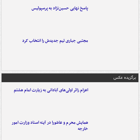
پاسخ نهایی حسین‌نژاد به پرسپولیس
مجتبی جباری تیم جدیدش را انتخاب کرد
برگزیده عکس
اعزام زائر اولی‌های آبادانی به زیارت امام هشتم
همایش محرم و عاشورا در آینه اسناد وزارت امور
خارجه