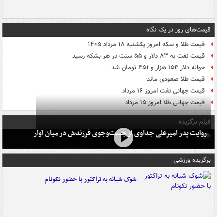
قیمت‌های روز در یک نگاه
قیمت طلا و سکه امروز یکشنبه ۱۸ مرداد ۱۴۰۵
قیمت نفت به ۸۳ دلار و ۵۵ سنت در هر بشکه رسید
حواله دلار ۱۵۴ هزار و ۴۵۱ تومان شد
قیمت طلا صعودی ماند
قیمت جهانی نفت امروز ۱۶ مرداد
قیمت جهانی طلا امروز ۱۵ مرداد
فیلم برگزیده
روایت پدر امیرعلی جداوی از جست‌وجوی فرزندش در میان آوار
برگزیده ورزشی
شوک شبانه به تراکتور با حضور نکونام