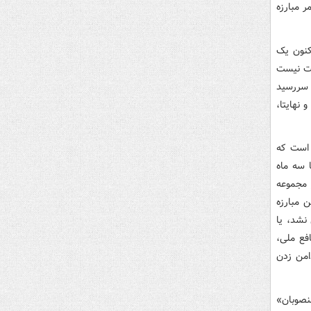
 مبارزه
کنون یک
 درست نیست
، سررسید
نهایتا،
 است که
 سه ماه
 مجموعه
 مبارزه
نشد، یا
فع ملی،
امن زدن
نصوبان»