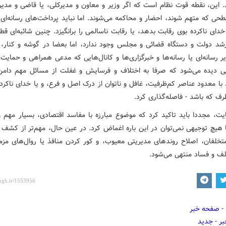
د. این، نقطه قوت نظام است که اگر وزیر و معاون و مدیرکلی، یا قاضی و مدیر 
حی که متهم شوند، احضار و محاکمه می‌شوند. اما نباید پرداخت‌های رسانه‌ای 
دای ناکرده بوی رقابت بدهد، یا رقابت ناسالمی را برانگیزد. چنین شائبه‌ای قطع
رشد دولت و دستگاه قضائی و مجلس وجود ندارد، اما بعضا در گوشه و کنار، 
ر رسانه‌ای یا رسانه‌ها و خبرگزاری‌ها و کانال‌هایی که مدعی همراهی و حمای
یی دیده می‌شود که صرفا به اختلاف و فرسایش و غفلت از مسائل مهم دامن 
 با معدود عناصر کم‌ظرفیت، غافل و ناتوان از درک اصل و فرع، و یا خدای ناک
رف که باشد - فاصله‌گذاری کرد.
هایت، مجددا باید تاکید کرد که موضوع مبارزه با مفاسد اقتصادی، بسیار مهم
 هیچ توجیهی نمی‌توان در این باره اغماض کرد. در عین حال، مهم‌تر از کشف و
متخلفان، اصلاح روندهای مدیریتی معیوب، و کور کردن منافذ یا روال‌های مز
لف و فساد منتهی می‌شود.