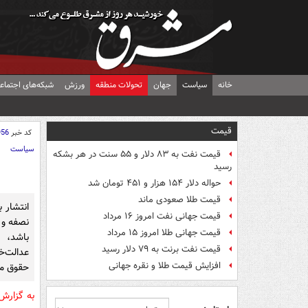
خانه
سیاست
جهان
تحولات منطقه
ورزش
شبکه‌های اجتماع
قیمت
کد خبر
956
سیاست
قیمت نفت به ۸۳ دلار و ۵۵ سنت در هر بشکه
رسید
حواله دلار ۱۵۴ هزار و ۴۵۱ تومان شد
قیمت طلا صعودی ماند
انتشار ب
قیمت جهانی نفت امروز ۱۶ مرداد
نصفه و 
قیمت جهانی طلا امروز ۱۵ مرداد
باشد،
قیمت نفت برنت به ۷۹ دلار رسید
عدالت‌خ
افزایش قیمت طلا و نقره جهانی
حقوق مت
به گزارش