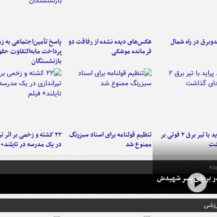
دوبرق در راه شمال
عکس‌های دیده نشده از رفاقت دو
پاسخ تأمین‌اجتماعی به ز
فرمانده‌ موشکی
پرداخت مابه‌التفاوت حق
بازنشستگان
برخورد پراید با تیر برق ۲ فوتی بر
تنظیم قولنامه برای اسناد سبزرنگ
۲۲ کشته و زخمی بر اثر ت
شت
ممنوع شد
در یک مدرسه در تایلند+ 
ده
در بر پای پسر شهیدش
رزشی