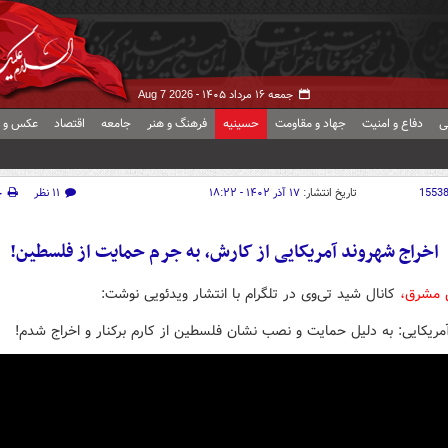
جمعه ۱۶ مرداد ۱۴۰۵ -
Aug 7 2026
ی
دفاع و امنیت
جهاد و مقاومت
حسینیه
فرهنگ و هنر
جامعه
اقتصاد
عکس و ف
1553
تاریخ انتشار:
۱۷ آذر ۱۴۰۲ - ۱۸:۲۲
۱۱ نظر
چ
اخراج شهروند آمریکایی از کارش، به جرم حمایت از فلسطین!
ش مشرق،
کانال شید تی‌وی در تلگرام با انتشار ویدئویی نوشت:
مریکایی: به دلیل حمایت و نصب نشان فلسطین از کارم برکنار و اخراج شدم!