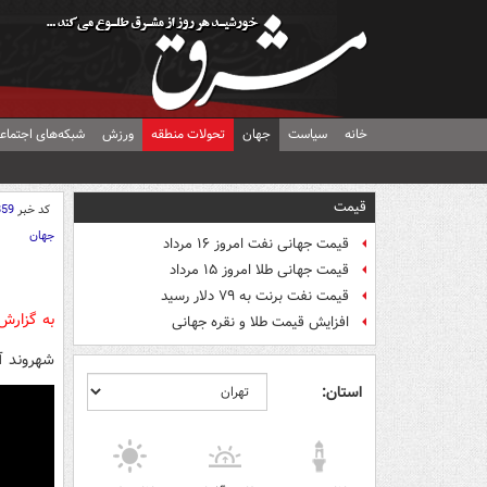
خانه
سیاست
جهان
تحولات منطقه
ورزش
شبکه‌های اجتماع
قیمت
کد خبر
859
جهان
قیمت جهانی نفت امروز ۱۶ مرداد
قیمت جهانی طلا امروز ۱۵ مرداد
قیمت نفت برنت به ۷۹ دلار رسید
به گزار
افزایش قیمت طلا و نقره جهانی
شهروند آ
استان: