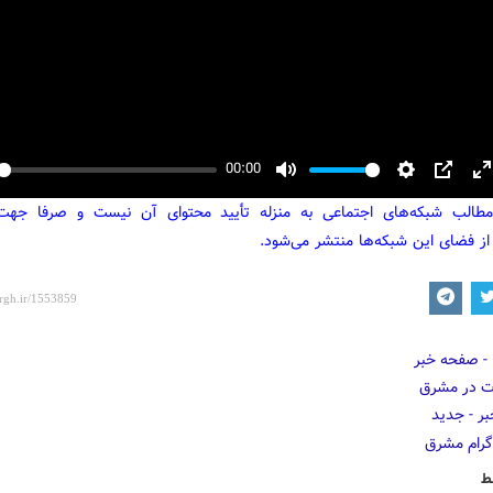
00:00
y
Mute
Settings
PIP
E
مطالب شبکه‌های اجتماعی به منزله تأیید محتوای آن نیست و صرفا جه
f
از فضای این شبکه‌ها منتشر می‌شود.
ط