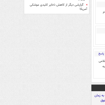
گزارشی دیگر از کاهش ذخایر کلیدی موشکی
آمریکا
م
پاسخ
لامی
به