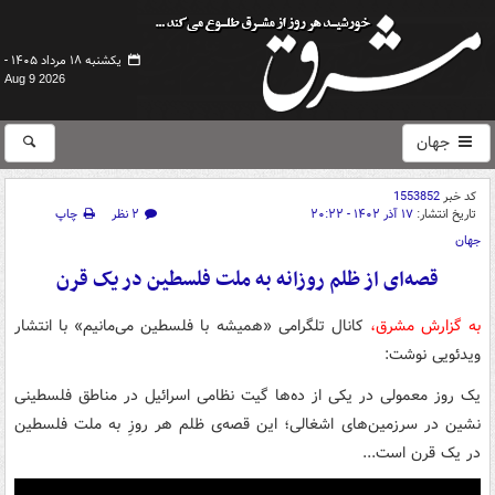
یکشنبه ۱۸ مرداد ۱۴۰۵ -
Aug 9 2026
جهان
کد خبر
1553852
تاریخ انتشار:
۱۷ آذر ۱۴۰۲ - ۲۰:۲۲
۲ نظر
چاپ
جهان
قصه‌ای از ظلم روزانه به ملت فلسطین در یک قرن
به گزارش مشرق،
کانال تلگرامی «همیشه با فلسطین می‌مانیم» با انتشار
ویدئویی نوشت:
یک روز معمولی در یکی از ده‌ها گیت نظامی اسرائیل در مناطق فلسطینی
نشین در سرزمین‌های اشغالی؛ این قصه‌ی ظلم هر روزِ به ملت فلسطین
در یک قرن است...