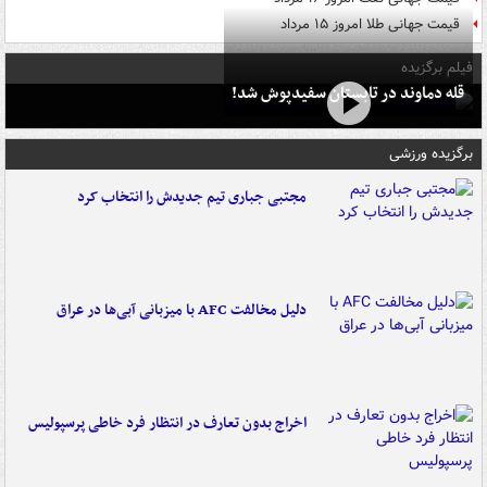
قیمت جهانی طلا امروز ۱۵ مرداد
فیلم برگزیده
قله دماوند در تابستان سفیدپوش شد!
برگزیده ورزشی
مجتبی جباری تیم جدیدش را انتخاب کرد
دلیل مخالفت AFC با میزبانی آبی‌ها در عراق
اخراج بدون تعارف در انتظار فرد خاطی پرسپولیس