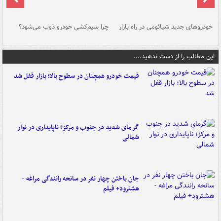
خودروهای جدید شیائومی در راه بازار
چرا سیم‌کشی خودرو ذوب می‌شود؟
شو
این مطالب را از دست ندهید....
قیمت خودرو همچنان در سطوح بالا؛ بازار قفل شد
گرمای شدید در جنوب و مرکز؛ ناپایداری در نوار
شمالی
جان باختن چهار نفر در سانحه رانندگی مراغه -
هشترود+ فیلم