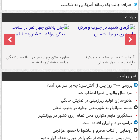
اعتراف جالب یک رسانه آمریکایی به شکست
حوادث
گرمای شدید در جنوب و مرکز؛
جان باختن چهار نفر در سانحه رانندگی
حر
ناپایداری در نوار شمالی
مراغه - هشترود+ فیلم
به
آخرین اخبار
بررسی ۳۰۰ روز پس از آتش‌بس: چه بر سر غزه آمد؟
مرد سال والیبال آسیا انتخاب شد
عادی‌سازی تولید زیرزمینی در نمایش خانگی
حمله اسرائیل به شهرستان نبطیه در جنوب لبنان
دستگیری متهم متواری مخل نظام ارزی کشور در پیرانشهر
ترامپ در دام ایران افتاده است!
رونمایی از کتاب محرم و عاشورا با حضور عراقچی
ارتش یمن: تاسیسات آرامکو را در جیزان هدف قرار دادیم