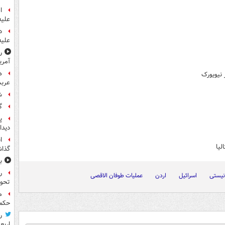
ا
علیه
د
علیه
ر
آمری
ه
نیویورک
عربس
ش
گ
پ
دیدا
ا
لیا
گذا
ب
ر
نیستی
اسرائیل
اردن
عملیات طوفان الاقصی
تحو
م
حکم 
ر
اربع