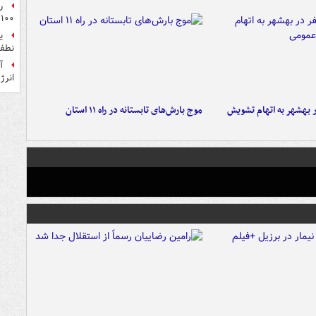
ر
۱۰۰میلیون تومان!
ی
نطفه
آ
انرژ
۶ نفر در بهشهر به اتهام تشویش
موج بارش‌های تابستانه در راه ۱۱ استان