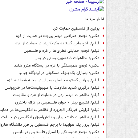
اخبار مرتبط
پوتین از فلسطین حمایت کرد
عکس/ تجمع اعتراضی مردم بیروت در حمایت از غزه
فیلم/ راهپیمایی گسترده مکزیکی‌ها در حمایت از غزه
فیلم/ تجمع حمایتی قطری‌ها از غزه و فلسطین
عکس/ تظاهرات ضدصهیونیستی در یمن
عکس/ تجمع همبستگی با غزه در ایستگاه مترو هلند
عکس/ بمباران یک بلوک مسکونی در اردوگاه جبالیا
فیلم/ ویرانی گسترده حاصل بمباران در محله شجاعیه غزه
فیلم/ درگیری شدید مقاومت با صهیونیست‌ها در خان‌یونس
فیلم/ تظاهرات مردم اردن در حمایت از غزه و مقاومت
فیلم/ تشییع پیکر ۶ جوان فلسطینی در کرانه باختری
فیلم/ گزارش خبرنگار الجزیره از تظاهرات انگلیسی‌ها در حمای
فیلم/ تظاهرات دانشجویان و دانش‌آموزان انگلیسی در حمایت ا
فیلم/ پرواز یک هواپیما با پرچم فلسطین بر فراز دانشگاه هاروا
عکس/ تجمع همبستگی با اسرای فلسطینی در نابلس