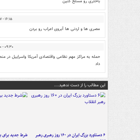
باختری رو مسلح کنین
۱۶:۱۵ - ۱۴۰۲/۰۹/۱۷
مصری ها و اردنی ها آبروی اعراب رو بردن
۰۹:۳۰ - ۱۴۰۲/۰۹/۲۰
حمله به مراکز مهم نظامی واقتصادی آمریکا واسراییل در منط
داد
این مطالب را از دست ندهید....
۶ دستاورد بزرگ ایران در ۱۶۰ روز رهبری رهبر
شرط جدید برای ب