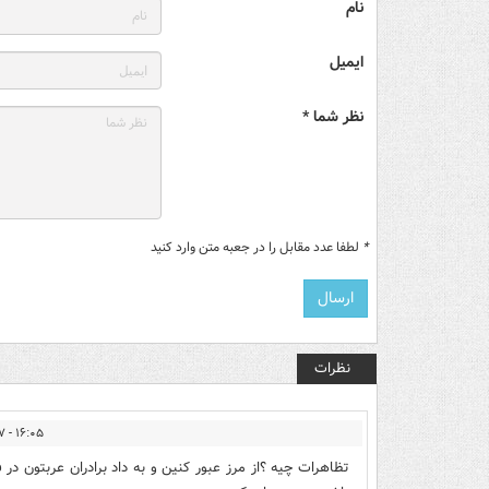
نام
ایمیل
نظر شما *
*
لطفا عدد مقابل را در جعبه متن وارد کنید
نظرات
۱۶:۰۵ - ۱۴۰۲/۰۹/۱۷
تظاهرات چیه ؟از مرز عبور کنین و به داد برادران عربتون د