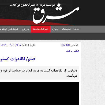
خانه
سیاست
جهان
تحولات منطقه
ورزش
شبکه‌های اجتماع
کد خبر
1553834
تاریخ انتشار:
۱۷ آذر ۱۴۰۲ - ۱۵:۳۱
عکس و فیلم
فیلم/ تظاهرات گسترد
ویدئویی از تظاهرات گسترده مردم اردن در حمایت از غزه و 
می‌کنید.