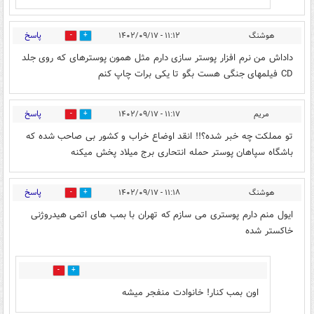
پاسخ
هوشنگ
۱۱:۱۲ - ۱۴۰۲/۰۹/۱۷
6
1
داداش من نرم افزار پوستر سازی دارم مثل همون پوسترهای که روی جلد
CD فیلمهای جنگی هست بگو تا یکی برات چاپ کنم
پاسخ
مریم
۱۱:۱۷ - ۱۴۰۲/۰۹/۱۷
3
14
تو مملکت چه خبر شده؟!! انقد اوضاع خراب و کشور بی صاحب شده که
باشگاه سپاهان پوستر حمله انتحاری برج میلاد پخش میکنه
پاسخ
هوشنگ
۱۱:۱۸ - ۱۴۰۲/۰۹/۱۷
18
2
ایول منم دارم پوستری می سازم که تهران با بمب های اتمی هیدروژنی
خاکستر شده
2
19
اون بمب کنار! خانوادت منفجر میشه