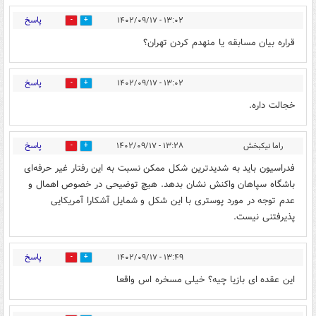
پاسخ
۱۳:۰۲ - ۱۴۰۲/۰۹/۱۷
0
5
قراره بیان مسابقه یا منهدم کردن تهران؟
پاسخ
۱۳:۰۲ - ۱۴۰۲/۰۹/۱۷
0
15
خجالت داره.
پاسخ
راما نیکبخش
۱۳:۲۸ - ۱۴۰۲/۰۹/۱۷
1
15
فدراسیون باید به شدیدترین شکل ممکن نسبت به این رفتار غیر حرفه‌ای
باشگاه سپاهان واکنش نشان بدهد. هیچ توضیحی در خصوص اهمال و
عدم توجه در مورد پوستری با این شکل و شمایل آشکارا آمریکایی
پذیرفتنی نیست.
پاسخ
۱۳:۴۹ - ۱۴۰۲/۰۹/۱۷
0
18
این عقده ای بازیا چیه؟ خیلی مسخره اس واقعا