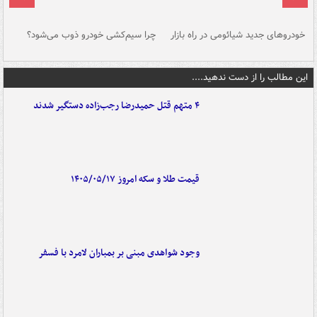
خودروهای جدید شیائومی در راه بازار
چرا سیم‌کشی خودرو ذوب می‌شود؟
شو
این مطالب را از دست ندهید....
۴ متهم قتل حمیدرضا رجب‌زاده دستگیر شدند
قیمت طلا و سکه امروز ۱۴۰۵/۰۵/۱۷
وجود شواهدی مبنی بر بمباران لامرد با فسفر