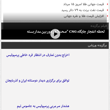
قیمت جهانی طلا امروز ۱۵ مرداد
قیمت نفت برنت به ۷۹ دلار رسید
افزایش قیمت طلا و نقره جهانی
فیلم برگزیده
لحظه انفجار جایگاه CNG "صحنه" در دوربین مداربسته
برگزیده ورزشی
اخراج بدون تعارف در انتظار فرد خاطی پرسپولیس
توافق برای برگزاری دیدار دوستانه ایران و آذربایجان
هشدار سرمربی پرسپولیس به جاسوس تیم