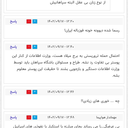
از نوع زنان بی عقل البته سپاهانیش
پاسخ
۱۲:۲۰ - ۱۴۰۲/۰۹/۱۷
0
8
رسما شده دیوونه خونه فوزباله ایران!
پاسخ
۱۲:۴۰ - ۱۴۰۲/۰۹/۱۷
0
27
احتمال حمله تروریستی به برج میلاد هست، وزارت اطلاعات از کنار این
پوستر بی تفاوت رد نشه. طراح و مسئولان باشگاه سپاهان باید توسط
وزارت اطلاعات دستگیر و بازجویی بشند تا حقیقت این پوستر معلوم
بشه.
پاسخ
۱۲:۴۶ - ۱۴۰۲/۰۹/۱۷
1
28
چه ... خوری های زیادی!!
پاسخ
مهماندار هواپیما
۱۲:۴۸ - ۱۴۰۲/۰۹/۱۷
0
27
بی عرضگی را می رساند بجای مبارزه با استکبار با نفوذی های اسراییل