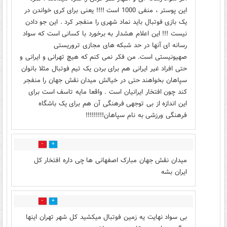
این پوستر ، منفی 1000 است !!!! یعنی برای کری خواندن در
یک بازی فوتبال باید نماد شهری را منفجر کرد . این جو دادن
نیست !!! این اعلام هشدار به برخورد با کسانی است که سواد
رسانه ای آنها در حد شبکه های مجازی تروریستی
صهیونیستی است. من فکر نمی کنم که هیچ تهرانی و ایرانی و
حتی افراد غیر ایرانی هم برای بردن یک تیم فوتبال مثلا بانوان
سپاهان بخواهند حتی در خیالش میدان نقش جهان را منفجر
کند چون افتخار ایرانیان است . واقعا مایه تاسف است برای
این اندازه از بی توجهی فرهنگی آن هم برای یک باشگاه
فرهنگی ورزشی به نام سپاهان!!!!!!!!!
0
0
میدان نقش جهان مبارک اصفهانی ها چی داره افتخار کل
ایران بشه
0
4
بی سواد نهایت یه زمین فوتبال میکشید کل شهر تهران اینها