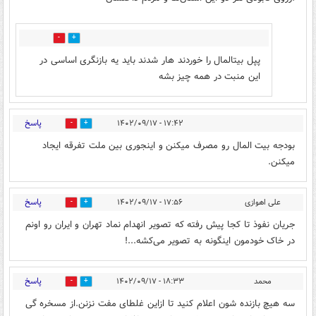
0
2
پپل بیتالمال را خوردند هار شدند باید یه بازنگری اساسی در
این منبت در همه چیز بشه
پاسخ
۱۷:۴۲ - ۱۴۰۲/۰۹/۱۷
0
3
بودجه بیت المال رو مصرف میکنن و اینجوری بین ملت تفرقه ایجاد
میکنن.
پاسخ
علی اهوازی
۱۷:۵۶ - ۱۴۰۲/۰۹/۱۷
0
6
جریان نفوذ تا کجا پیش رفته که تصویر انهدام نماد تهران و ایران رو اونم
در خاک خودمون اینگونه به تصویر می‌کشه...!
پاسخ
محمد
۱۸:۳۳ - ۱۴۰۲/۰۹/۱۷
0
3
سه هیچ بازنده شون اعلام کنید تا ازاین غلطای مفت نزنن.از مسخره گی