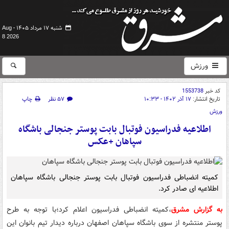
شنبه ۱۷ مرداد ۱۴۰۵ -
Aug
8 2026
ورزش
کد خبر
1553738
تاریخ انتشار:
۱۷ آذر ۱۴۰۲ - ۱۰:۳۳
۵۷ نظر
چاپ
ورزش
اطلاعیه فدراسیون فوتبال بابت پوستر جنجالی باشگاه
سپاهان +عکس
کمیته انضباطی فدراسیون فوتبال بابت پوستر جنجالی باشگاه سپاهان
اطلاعیه ای صادر کرد.
به گزارش مشرق
،کمیته انضباطی فدراسیون اعلام کرد؛با توجه به طرح
پوستر منتشره از سوی باشگاه سپاهان اصفهان درباره دیدار تیم بانوان این