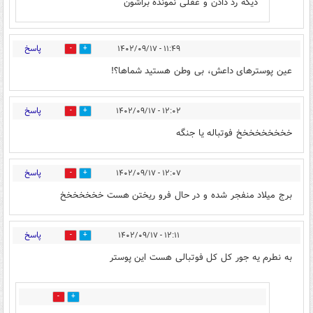
دیگه رد دادن و عقلی نمونده براشون
پاسخ
۱۱:۴۹ - ۱۴۰۲/۰۹/۱۷
0
22
عین پوسترهای داعش، بی وطن هستید شماها؟!
پاسخ
۱۲:۰۲ - ۱۴۰۲/۰۹/۱۷
2
2
خخخخخخخخخ فوتباله یا جنگه
پاسخ
۱۲:۰۷ - ۱۴۰۲/۰۹/۱۷
13
0
برج میلاد منفجر شده و در حال فرو ریختن هست خخخخخخخ
پاسخ
۱۲:۱۱ - ۱۴۰۲/۰۹/۱۷
22
0
به نطرم یه جور کل کل فوتبالی هست این پوستر
0
3