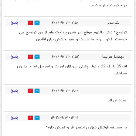
در حکومت مبارزه کنید
پاسخ
تک سوتر
۱۲:۵۰ - ۱۴۰۲/۰۹/۱۷
1
3
توضیح؟ کاش بانکهم موقع دیر شدن پرداخت وام از من توضیح می
خواست. قانون برای ما هست و عفو بخشش برای اقایون
پاسخ
مهماندار هواپیما
۱۲:۵۲ - ۱۴۰۲/۰۹/۱۷
0
12
اف 35 یا اف 22 و کوله پشتی سربازان امریکا و اسرییل نما د مدیران
سپاهان
پاسخ
۱۳:۰۰ - ۱۴۰۲/۰۹/۱۷
2
13
عقده ای اند.
پاسخ
۱۳:۰۱ - ۱۴۰۲/۰۹/۱۷
0
16
یه مسابقه فوتبال دوزاری اینقدر قر و قمیش داره؟