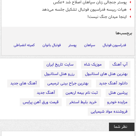
پوستر جنجالی زنان سپاهان اصلاح شد +عکس
هیات رییسه فدراسیون فوتبال تشکیل جلسه می‌دهد
اینجا میدان جنگ نیست!
برچسب‌ها
فدراسیون فوتبال
سپاهان
پوستر
فوتبال بانوان
کمیته انضباطی
آپ آهنگ
موزیک شاه
سایت تاریخ ایران
بهترین هتل های استانبول
رزرو هتل استانبول
دانلود آهنگ جدید
بهترین جراح بینی ترمیمی
آهنگ های جدید
پرشین هتل
ثبت نام بیمه اربعین
آهنگ جدید
مزایده خودرو
خرید بلیط استخر
قیمت ورق آهن پرایس
فروشنده مواد شیمیایی
نظر شما