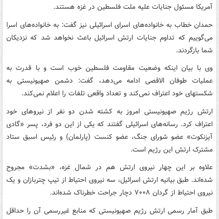
آمریکا مسئول جنایات علیه ملت فلسطین در غزه هستند.
حمدان خطاب به خانواده‌های اسرای اسرائیلی نیز گفت: به خانواده‌های اسرا
می‌گوییم که تداوم جنایات ارتش اسرائیل باعث نخواهد شد که نزدیکان
شما بازگردند.
وی با بیان اینکه وضعیت مقاومت فلسطین خوب است و با قدرت به
عملیات طوفان الاقصی ادامه می‌دهد، گفت: دشمن صهیونیستی به
شکستهای خود اعتراف نمی‌کند و تعداد واقعی تلفات را اعلام نمی‌کند.
ارتش رژیم صهیونیستی امروز به کشته شدن دو نفر از نیروهای خود
اعتراف کرد. رسانه‌های اسرائیلی گفتند که یکی از این دو فرد، پسر «گادی
آیزنکوت» عضو شورای جنگ، عضو کنست (پارلمان) و رئیس اسبق ستاد
مشترک ارتش این رژیم است.
علاوه بر این چهار نیروی ارتش هم در شمال غزه، «بشدت» مجروح
شده‌اند. طبق بیانیه ارتش اسرائیل، سه نیروی احتیاط از تیپ چتربازان و یک
نیروی احتیاط از گردان ۷۰۰۸ دچار جراحت خطرناک شده‌اند.
طبق آمار رسمی ارتش رژیم صهیونیستی که منابع غیررسمی آن را حداقل