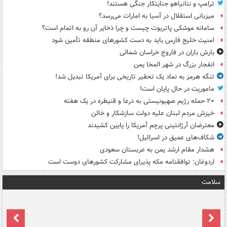
ترامپ و نتانیاهو جنایتکار جنگی هستند!
میزبانی استقلال در آسیا به امارات می‌رسد؟
سامانه موشکی پاتریوت چیست و چرا ذخایر آن رو به اتمام است؟
امنیت خلیج فارس باید به دست کشورهای منطقه تأمین شود
بارش باران در فاروج خراسان شمالی
انفجار بزرگ در شهر المخا یمن
تنگه هرمز به نماد یک تحقیر تاریخی برای آمریکا تبدیل شد!
ماموریت در حال پایان است!
۲۰ حمله رژیم صهیونیستی به درعا و قنیطره در یک هفته
خیزش مردم لبنان علیه دولت سازشکار و خائن
معترضان آرژانتینی پرچم آمریکا را پایین کشیدند
شکاف‌های عمیق در اسرائیل!
هشدار مقام ارشد یمن به عربستان سعودی
اردوغان: توافقنامه مکه پذیرای مشارکت کشورهای دوست است
سلامت