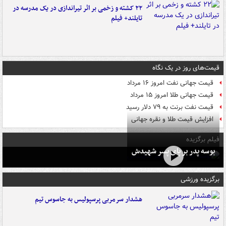
۲۲ کشته و زخمی بر اثر تیراندازی در یک مدرسه در
تایلند+ فیلم
قیمت‌های روز در یک نگاه
قیمت جهانی نفت امروز ۱۶ مرداد
قیمت جهانی طلا امروز ۱۵ مرداد
قیمت نفت برنت به ۷۹ دلار رسید
افزایش قیمت طلا و نقره جهانی
فیلم برگزیده
بوسه‌ پدر بر پای پسر شهیدش
برگزیده ورزشی
هشدار سرمربی پرسپولیس به جاسوس تیم