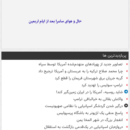
حال و هوای سامرا بعد از ایام اربعین
پربازدیدترین ها
تصاویر جدید از پهپادهای منهدم‌شده آمریکا توسط سپاه
چرا محمد صلاح ترکیه را به عربستان و آمریکا ترجیح داد
گربه جریان برق شهرستان فریمان را قطع کرد
ترامپ سوئیس را تهدید کرد
شاید روسیه، آمریکا را در ایران زمین‌گیر کند!
واکنش بقائی به خیالبافی ترامپ
درگیر شدن گردشگر اسپانیایی با نظامی صهیونیست
پاسخ منفی یک لژیونر به باشگاه پرسپولیس
انفجار بزرگ در شهر المخا یمن
دروازه‌بان اسپانیایی در یک‌قدمی بازگشت به استقلال