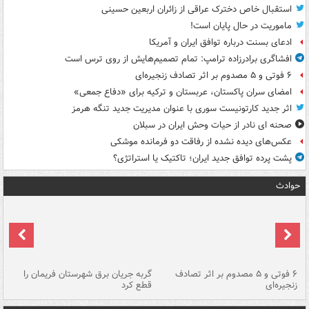
استقبال خاص دخترک عراقی از زائران اربعین حسینی
ماموریت در حال پایان است!
ادعای بسنت درباره توافق ایران و آمریکا
افشاگری برادرزاده ترامپ: تمام تصمیم‌هایش از روی ترس است
۶ فوتی و ۵ مصدوم بر اثر تصادف زنجیره‌ای
امضای سران پاکستان، عربستان و ترکیه برای «دفاع جمعی»
اثر جدید کارتونیست سوری با عنوان مدیریت جدید تنگه هرمز
صحنه ای نادر از حیات وحش ایران در سبلان
عکس‌های دیده نشده از رفاقت دو فرمانده‌ موشکی
پشت پرده توافق جدید ایران؛ تاکتیک یا استراتژی؟
حوادث
۶ فوتی و ۵ مصدوم بر اثر تصادف
گربه جریان برق شهرستان فریمان را
رگ
زنجیره‌ای
قطع کرد