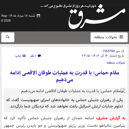
شنبه ۱۷ مرداد ۱۴۰۵ -
Aug
8 2026
تحولات منطقه
کد خبر
1553700
تاریخ انتشار:
۱۶ آذر ۱۴۰۲ - ۲۲:۱۵
۱ نظر
چاپ
تحولات منطقه
مقام حماس: با قدرت به عملیات طوفان الاقصی ادامه
می‌دهیم
یکی از رهبران جنبش حماس به خانواده‌های اسرای صهیونیست گفت که
تداوم جنایات ارتش اسرائیل باعث نخواهد شد که نزدیکان شما بازگردند.
به گزارش مشرق،
اسامه حمدان از رهبران جنبش حماس تأکید کرد که
بنیامین نتانیاهو نخست وزیر رژیم صهیونیستی و جو بایدن رئیس جمهور