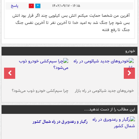
پاسخ
۱۶:۱۵ - ۱۴۰۲/۰۹/۱۷
1
1
آفرین من شخصا حمایت میکنم اتش بس کیلویی چند اگر قرار بود اتش
بس شود چرا جنگ شد به امید خدا تا آخرین نفر تا آخرین نفس جنگ
جنگ تا رفع فتنه
خودرو
خودروهای جدید شیائومی در راه بازار
چرا سیم‌کشی خودرو ذوب می‌شود؟
شو
این مطالب را از دست ندهید....
رگبار و رعدوبرق در راه شمال کشور