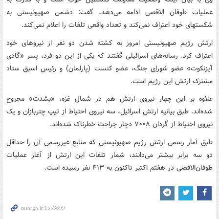
عملیات طوفان الاقصی ادامه می‌دهد، گفت: دشمن صهیونیستی به
شکستهای خود اعتراف نمی‌کند و تعداد واقعی تلفات را اعلام نمی‌کند.
ارتش رژیم صهیونیستی امروز به کشته شدن دو نفر از نیروهای خود
اعتراف کرد. رسانه‌های اسرائیلی گفتند که یکی از این دو فرد، پسر «گادی
آیزنکوت» عضو شورای جنگ، عضو کنست (پارلمان) و رئیس اسبق ستاد
مشترک ارتش این رژیم است.
علاوه بر این چهار نیروی ارتش هم در شمال غزه، «بشدت» مجروح
شده‌اند. طبق بیانیه ارتش اسرائیل، سه نیروی احتیاط از تیپ چتربازان و یک
نیروی احتیاط از گردان ۷۰۰۸ دچار جراحت خطرناک شده‌اند.
طبق آمار رسمی ارتش رژیم صهیونیستی که منابع غیررسمی آن را حداقل
دو سه برابر بیشتر می‌دانند، شمار تلفات این ارتش از آغاز عملیات
طوفان‌الاقصی در هفتم اکتبر تاکنون به ۴۱۳ نفر رسیده است.