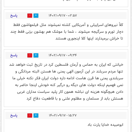
پاسخ
۰۲:۵۷ - ۱۴۰۲/۰۹/۱۷
1
8
کلاً نیروهای اسراییلی و آمریکایی کشته نمیشوند مثل فیلمهاشون فقط
دچار تورم و سرگیجه میشوند ، شما با موشک هم بهشون بزنی فقط چند
تا خراش برمیدارند اینها کلا اینجوری هستند
پاسخ
۰۹:۳۴ - ۱۴۰۲/۰۹/۱۷
1
0
خیانتی که ایران به حماس و آرمان فلسطین کرد در تاریخ ثبت خواهد شد
تنها مردم سربلند در این آزمون الهی یمنی ها هستن البته مردانگی و
سربلندی یمنی ها قرن هاست ادامه داره دولت ایران فکر نکنه خیلی ما
نمی فهمیم اینکه دولت های دیگه رو درگیر کنه خودش اینجا حاضر به
دادن هیچگونه هزینه ای نباشه همون کار پلید سیاست مداران غربی
هستش بابد از مسلمان و مظلوم علنی و با قاطعیت دفاع کرد
پاسخ
۱۵:۲۷ - ۱۴۰۲/۰۹/۱۷
0
1
ابوعبیده خدایا یارت باد