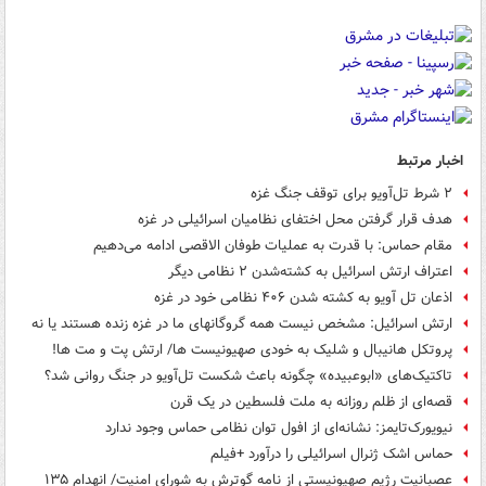
اخبار مرتبط
۲ شرط تل‌آویو برای توقف جنگ غزه
هدف قرار گرفتن محل اختفای نظامیان اسرائیلی در غزه
مقام حماس: با قدرت به عملیات طوفان الاقصی ادامه می‌دهیم
اعتراف ارتش اسرائیل به کشته‌شدن ۲ نظامی دیگر
اذعان تل آویو به کشته شدن ۴۰۶ نظامی خود در غزه
ارتش اسرائیل: مشخص نیست همه گروگانهای ما در غزه زنده هستند یا نه
پروتکل هانیبال و شلیک به خودی صهیونیست ها/ ارتش پت و مت ها!
تاکتیک‌های «ابوعبیده» چگونه باعث شکست تل‌آویو در جنگ روانی شد؟
قصه‌ای از ظلم روزانه به ملت فلسطین در یک قرن
نیویورک‌تایمز: نشانه‌ای از افول توان نظامی حماس وجود ندارد
حماس اشک ژنرال اسرائیلی را درآورد +فیلم
عصبانیت رژیم صهیونیستی از نامه گوترش به شورای امنیت/ انهدام ۱۳۵