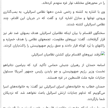
را در محورهای مختلف نوار غزه منهدم کرده‌اند.
وی با اشاره به کشته و زخمی شدن دهها نظامی اسرائیلی، به بمب‌گذاری
ورودی تونلها و منازل اشاره کرد و گفت که در جریان این اقدام، چند
نظامی اسرائیلی کشته شدند.
سخنگوی القسام با بیان اینکه نظامیان اسرائیلی هدف بمبهای ضد نفر نیز
قرار گرفته‌اند، گفت: نیروهای مقاومت، تجمعهای نظامی را هدف خمپاره و
راکتهای با بُرد کوتاه قرار دادند و عمق رژیم صهیونیستی را راکت‌باران کردند.
اسامه حمدان از رهبران جنبش حماس تأکید کرد که بنیامین نتانیاهو
نخست وزیر رژیم صهیونیستی و جو بایدن رئیس جمهور آمریکا مسئول
جنایات علیه ملت فلسطین در غزه هستند.
حمدان خطاب به خانواده‌های اسرای اسرائیلی نیز گفت: به خانواده‌های اسرا
می‌گوییم که تداوم جنایات ارتش اسرائیل باعث نخواهد شد که نزدیکان
شما بازگردند.
وی با بیان اینکه وضعیت مقاومت فلسطین خوب است و با قدرت به