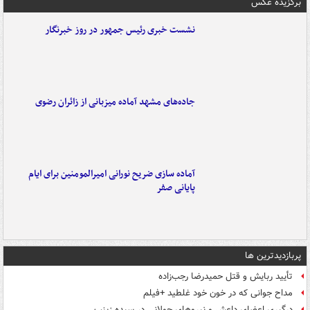
برگزیده عکس
نشست خبری رئیس جمهور در روز خبرنگار
جاده‌های مشهد آماده میزبانی از زائران رضوی
آماده سازی ضریح نورانی امیرالمومنین برای ایام
پایانی صفر
پربازدیدترین ها
تأیید ربایش و قتل حمیدرضا رجب‌زاده
مداح جوانی که در خون خود غلطید +فیلم
درگیری اعضای داعش و نیروهای جولانی در سیده زینب