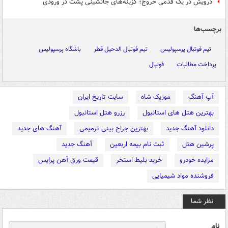
درویش در یک قدمی خروج؛ گزینه‌های جانشینی پشت در ورودی
برچسب‌ها
تیم فوتبال پرسپولیس
تیم فوتبال الدحیل قطر
باشگاه پرسپولیس
پرداخت مطالبات
فوتبال
آپ آهنگ
موزیک شاه
سایت تاریخ ایران
بهترین هتل های استانبول
رزرو هتل استانبول
دانلود آهنگ جدید
بهترین جراح بینی ترمیمی
آهنگ های جدید
پرشین هتل
ثبت نام بیمه اربعین
آهنگ جدید
مزایده خودرو
خرید بلیط استخر
قیمت ورق آهن پرایس
فروشنده مواد شیمیایی
نظر شما
نام