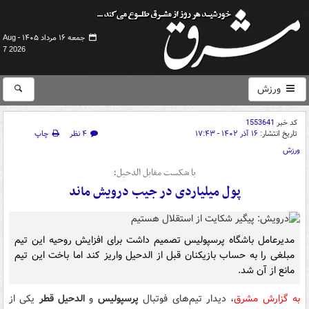
جمعه ۱۶ مرداد ۱۴۰۵ -
Aug
7 2026
ورزش
کد خبر
1553641
تاریخ انتشار:
۱۶ آذر ۱۴۰۲ - ۱۷:۴۳
۴ نظر
چاپ
ورزش
با شکست مقابل الدحیل؛
پول میلیاردی در جیب درویش ماند
مدیرعامل باشگاه پرسپولیس تصمیم داشت برای افزایش روحیه این تیم
مبلغی را به حساب بازیکنان قبل از الدحیل واریز کند اما باخت این تیم
مانع از آن شد.
به گزارش مشرق
، دیدار تیم‌های فوتبال
پرسپولیس
و
الدحیل قطر
یکی از