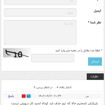
ایمیل
نظر شما *
*
لطفا عدد مقابل را در جعبه متن وارد کنید
نظرات
انتشار یافته: 4
در انتظار بررسی: 0
پاسخ
س
۲۰:۳۴ - ۱۴۰۲/۰۹/۱۶
0
0
بازیکنان نامحترم حالا که تیم حذف شد کوتاه امدید کار درویش درست