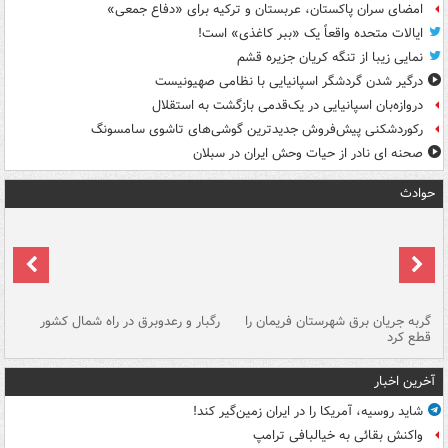
امضای سران پاکستان، عربستان و ترکیه برای «دفاع جمعی»
ایالات متحده واقعاً یک «ببر کاغذی» است!
نمایی زیبا از تنگه کریان جزیره قشم
درگیر شدن گردشگر اسپانیایی با نظامی صهیونیست
دروازه‌بان اسپانیایی در یک‌قدمی بازگشت به استقلال
رکوردشکنی پیش‌فروش جدیدترین گوشی‌های تاشوی سامسونگ
صحنه ای نادر از حیات وحش ایران در سبلان
حوادث
گربه جریان برق شهرستان فریمان را
رگبار و رعدوبرق در راه شمال کشور
قطع کرد
گذ
آخرین اخبار
شاید روسیه، آمریکا را در ایران زمین‌گیر کند!
واکنش بقائی به خیالبافی ترامپ