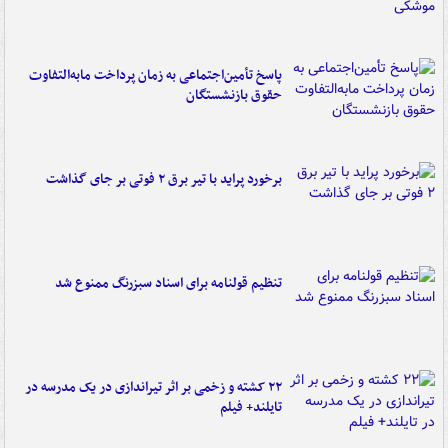
پاسخ تأمین‌اجتماعی به زمان پرداخت مابه‌التفاوت
حقوق بازنشستگان
برخورد پراید با تیر برق ۲ فوتی بر جای گذاشت
تنظیم قولنامه برای اسناد سبزرنگ ممنوع شد
۲۲ کشته و زخمی بر اثر تیراندازی در یک مدرسه در
تایلند+ فیلم