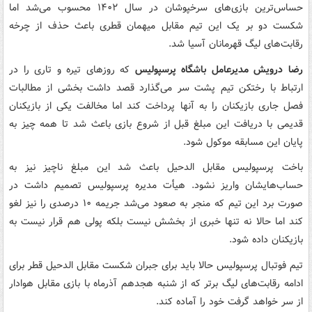
حساس‌ترین بازی‌های سرخپوشان در سال ۱۴۰۲ محسوب می‌شد اما
شکست دو بر یک این تیم مقابل میهمان قطری باعث حذف از چرخه
رقابت‌های لیگ قهرمانان آسیا شد.
رضا درویش مدیرعامل باشگاه پرسپولیس
که روزهای تیره و تاری را در
ارتباط با رختکن تیم پشت سر می‌گذارد قصد داشت بخشی از مطالبات
فصل جاری بازیکنان را به آنها پرداخت کند اما مخالفت یکی از بازیکنان
قدیمی با دریافت این مبلغ قبل از شروع بازی باعث شد تا همه چیز به
پایان این مسابقه موکول شود.
باخت پرسپولیس مقابل الدحیل باعث شد این مبلغ ناچیز نیز به
حساب‌هایشان واریز نشود. هیأت مدیره پرسپولیس تصمیم داشت در
صورت برد این تیم که منجر به صعود می‌شد جریمه ۱۰ درصدی را نیز لغو
کند اما حالا نه تنها خبری از بخشش نیست بلکه پولی هم قرار نیست به
بازیکنان داده شود.
تیم فوتبال پرسپولیس حالا باید برای جبران شکست مقابل الدحیل قطر برای
ادامه رقابت‌های لیگ برتر که از شنبه هجدهم آذرماه با بازی مقابل هوادار
از سر خواهد گرفت خود را آماده کند.