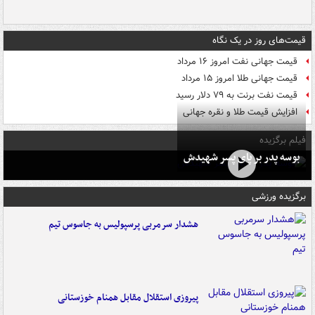
قیمت‌های روز در یک نگاه
قیمت جهانی نفت امروز ۱۶ مرداد
قیمت جهانی طلا امروز ۱۵ مرداد
قیمت نفت برنت به ۷۹ دلار رسید
افزایش قیمت طلا و نقره جهانی
فیلم برگزیده
بوسه‌ پدر بر پای پسر شهیدش
برگزیده ورزشی
هشدار سرمربی پرسپولیس به جاسوس تیم
پیروزی استقلال مقابل همنام خوزستانی