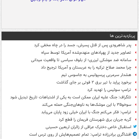
پربازدیدترین ها
پدر شاهرودی پس از قتل پسرش، جسد را در چاه مخفی کرد
تصاویر جدید از پهپادهای منهدم‌شده آمریکا توسط سپاه
سامانه ضد موشکی لیزری؛ از بلوف سیاسی تا واقعیت میدانی
چرا محمد صلاح ترکیه را به عربستان و آمریکا ترجیح داد
هشدار سرمربی پرسپولیس به جاسوس تیم
برخورد پراید با تیر برق ۲ فوتی بر جای گذاشت
ترامپ سوئیس را تهدید کرد
تلگراف: جنگ علیه ایران ممکن است به یکی از اشتباهات تاریخ تبدیل شود
سوخو۳۵ با این موشک‌ها به ناوهای‌جنگی حمله می‌کند
ترامپ: فکر می‌کنم جنگ با ایران خیلی زود پایان می‌یابد
گربه جریان برق شهرستان فریمان را قطع کرد
استقبال خاص دخترک عراقی از زائران اربعین حسینی
افشاگری برادرزاده ترامپ: تمام تصمیم‌هایش از روی ترس است