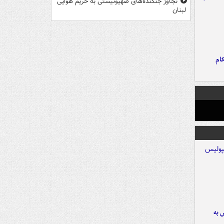
تجاوز جنگنده‌های صهیونیستی به حریم هوایی
لبنان
ام
 به