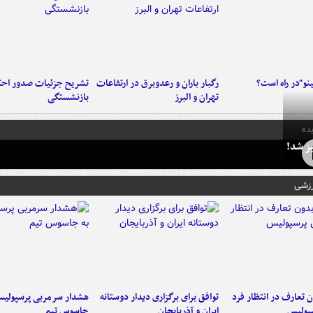
ینو"در راه است؟
رگبار باران و رعدوبرق در ارتفاعات
تشریح جزئیات صدور احک
تهران و البرز
بازنشستگی
ده
ز شد!
رزشی
 تعارف در انتظار فرد
توافق برای برگزاری دیدار دوستانه
هشدار سرمربی پرسپولیس
پولیس
ایران و آذربایجان
جاسوس تیم