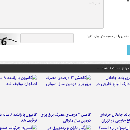
*
قابل را در جعبه متن وارد کنید
 را از دست ندهید....
اند جاعلان حرفه‌ای
کاهش ۳ درصدی مصرف برق برای
کامیون با رانن
اع خارجی در تهران
دومین سال متوالی
توقیف شد