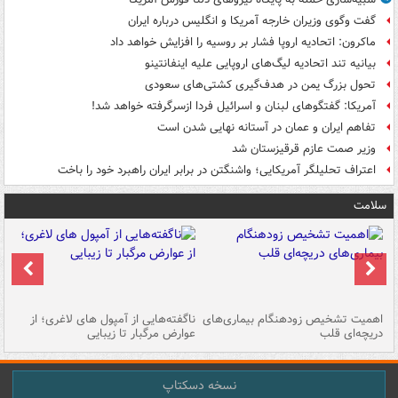
گفت وگوی وزیران خارجه آمریکا و انگلیس درباره ایران
ماکرون: اتحادیه اروپا فشار بر روسیه را افزایش خواهد داد
بیانیه تند اتحادیه لیگ‌های اروپایی علیه اینفانتینو
تحول بزرگ یمن در هدف‌گیری کشتی‌های سعودی
آمریکا: گفتگوهای لبنان و اسرائیل فردا ازسرگرفته خواهد شد!
تفاهم ایران و عمان در آستانه نهایی شدن است
وزیر صمت عازم قرقیزستان شد
اعتراف تحلیلگر آمریکایی؛ واشنگتن در برابر ایران راهبرد خود را باخت
سلامت
اهمیت تشخیص زودهنگام بیماری‌های
ناگفته‌هایی از آمپول های لاغری؛ از
دریچه‌ای قلب
عوارض مرگبار تا زیبایی
تا
نسخه دسکتاپ