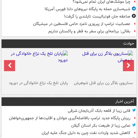
چرا موشک‌های ایران تمام نمی‌شود؟
شبیه‌سازی حمله به پایگاه نیروهای دلتا فورس آمریکا
صاعقه جان فوتبالیست تایلندی را گرفت!
عصبانیت ترامپ از پیروزی نامزد حامی فلسطین در میشیگان
بقائی: برنامه‌ای برای سفر به قطر و پاکستان نداریم
حوادث
سناریوی بلاگر زن برای قتل شوهرش
پایان تلخ یک نزاع خانوادگی در دورود
و 
آخرین اخبار
قابی زیبا از قلعه بابک آذربایجان شرقی
ریزش پایگاه جدید ترامپ بافاصله‌گیری جوانان و اقلیت‌ها از جمهوری‌خواهان
نمایی زیبا از طبیعت بکر استان گیلان
کاهش شدید واردات نفت چین به دلیل جنگ علیه ایران