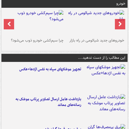
خودرو
خودروهای جدید شیائومی در راه بازار
چرا سیم‌کشی خودرو ذوب می‌شود؟
شو
این مطالب را از دست ندهید....
تجهیز موشکهای سپاه به نفس اژدها+عکس
بازداشت عامل ارسال تصاویر پرتاب موشک به
رسانه‌های معاند