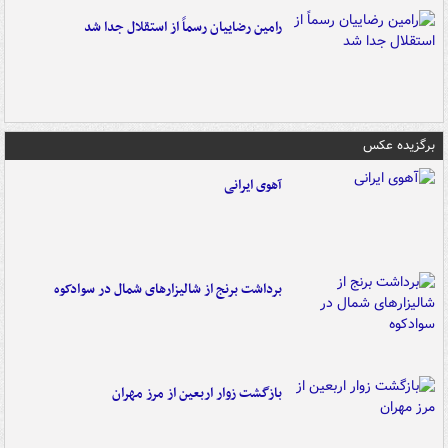
رامین رضاییان رسماً از استقلال جدا شد
برگزیده عکس
آهوی ایرانی
برداشت برنج از شالیزارهای شمال در سوادکوه
بازگشت زوار اربعین از مرز مهران