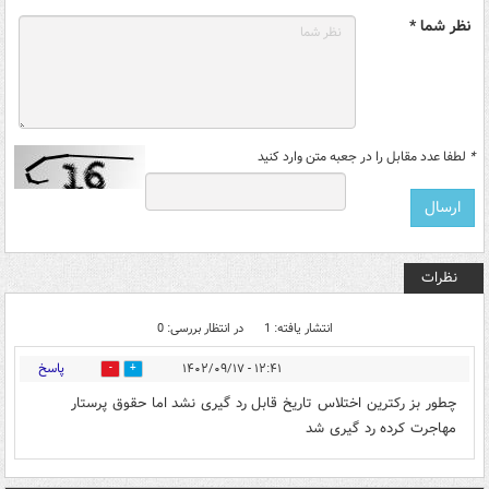
نظر شما *
*
لطفا عدد مقابل را در جعبه متن وارد کنید
نظرات
انتشار یافته: 1
در انتظار بررسی: 0
پاسخ
۱۲:۴۱ - ۱۴۰۲/۰۹/۱۷
0
0
چطور بز رکترین‌ اختلاس تاریخ قابل رد گیری نشد اما حقوق پرستار
مهاجرت کرده رد گیری شد