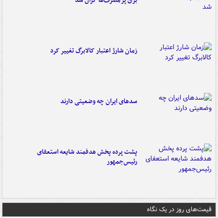
برق پرمصرف‌ها گران شد
زمان شارژ اعتبار کالابرگ تغییر کرد
سدهای ایران چه وضعیتی دارند
پشت پرده پخش هدفمند شایعه استعفای
رئیس‌جمهور
قیمت‌های روز در یک نگاه