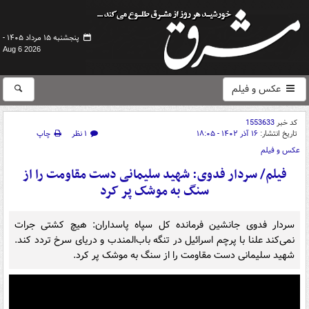
پنجشنبه ۱۵ مرداد ۱۴۰۵ -
Aug 6 2026
عکس و فیلم
کد خبر
1553633
تاریخ انتشار:
۱۶ آذر ۱۴۰۲ - ۱۸:۰۵
۱ نظر
چاپ
عکس و فیلم
فیلم/ سردار فدوی: شهید سلیمانی دست مقاومت را از
سنگ به موشک پر کرد
سردار فدوی جانشین فرمانده کل سپاه پاسداران: هیچ کشتی جرات
نمی‌کند علنا با پرچم اسرائیل در تنگه باب‌المندب و دریای سرخ تردد کند.
شهید سلیمانی دست مقاومت را از سنگ به موشک پر کرد.