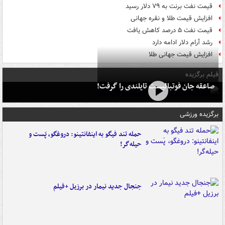
قیمت نفت برنت به ۷۹ دلار رسید
افزایش قیمت طلا و نقره جهانی
قیمت نفت ۵ درصد کاهش یافت
رشد آرام دلار ادامه دارد
افزایش قیمت جهانی طلا
فیلم برگزیده
صاعقه جان فوتبالیست تایلندی را گرفت!
برگزیده ورزشی
حمله تند فیگو به اینفانتینو: دروغگو، پَست‌ و
حیله‌گر!
جنجال جدید نیمار در برزیل +فیلم