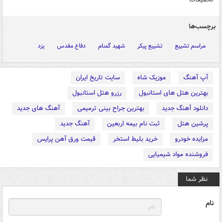
برچسب‌ها
مراسم تشییع
تشییع پیکر
شهید گمنام
دفاع مقدس
یزد
آپ آهنگ
موزیک شاه
سایت تاریخ ایران
بهترین هتل های استانبول
رزرو هتل استانبول
دانلود آهنگ جدید
بهترین جراح بینی ترمیمی
آهنگ های جدید
پرشین هتل
ثبت نام بیمه اربعین
آهنگ جدید
مزایده خودرو
خرید بلیط استخر
قیمت ورق آهن پرایس
فروشنده مواد شیمیایی
نظر شما
نام