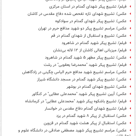
فیلم/ تشییع پیکر شهدای گمنام در استان مرکزی
عکس/ تشییع شهدای تازه تفحص شده‌ دفاع مقدس در کاشان
عکس/ تشییع پیکر شهدای گمنام در سوادکوه
عکس/ مراسم تشییع پیکر دو شهید مدافع حرم در تهران
عکس/ تشییع و استقبال از شهدای گمنام در قم
فیلم/ تشیع پیکر شهید گمنام در شاهرود
فیلم/ میزبانی اهالی کاشان از ۱۲ لاله بی‌نشان
عکس/ تشییع پیکر مطهر ۵ شهید گمنام در شاهرود
فیلم/ تشییع پیکر شهید "محمدرضا یعقوبی" در رشت
عکس/ مراسم تشییع شهید مدافع حرم الیاس چگینی در زادگاهش
عکس/ تشییع پیکر شهید گمنام در مسجد دانشگاه شیراز
عکس/ تشییع شهدای گمنام در بوشهر
عکس/ آیین تشییع پیکر شهید "محمدعلی عطایی" در کنگاور
فیلم/ تشییع باشکوه پیکر شهید "محمدعلی عطایی" در کرمانشاه
فیلم/ تشییع شهدای گمنام دفاع مقدس در خوانسار
عکس/ استقبال از پیکر ۸ شهید گمنام در یزد
عکس/ استقبال از پیکر هشت شهید گمنام در قزوین
عکس/ مراسم تشییع پیکر شهید مصطفی صادقی در دانشگاه علوم و
تحقیقات