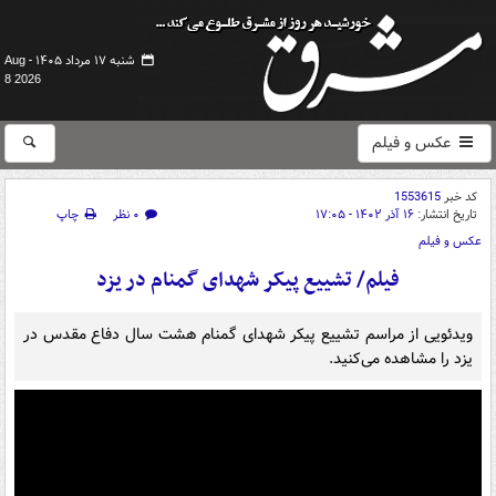
شنبه ۱۷ مرداد ۱۴۰۵ -
Aug
8 2026
عکس و فیلم
کد خبر
1553615
تاریخ انتشار:
۱۶ آذر ۱۴۰۲ - ۱۷:۰۵
۰ نظر
چاپ
عکس و فیلم
فیلم/ تشییع پیکر شهدای گمنام در یزد
ویدئویی از مراسم تشییع پیکر شهدای گمنام هشت سال دفاع مقدس در
یزد را مشاهده می‌کنید.