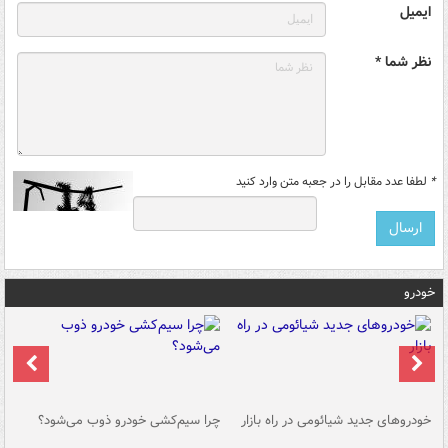
ایمیل
نظر شما *
*
لطفا عدد مقابل را در جعبه متن وارد کنید
خودرو
خودروهای جدید شیائومی در راه بازار
چرا سیم‌کشی خودرو ذوب می‌شود؟
شو