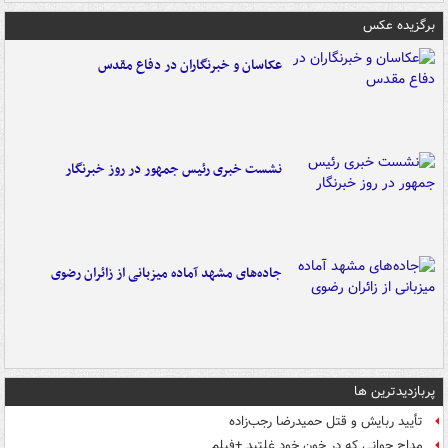
برگزیده عکس
عکاسان و خبرنگاران در دفاع مقدس
نشست خبری رئیس جمهور در روز خبرنگار
جاده‌های مشهد آماده میزبانی از زائران رضوی
پربازدیدترین ها
تأیید ربایش و قتل حمیدرضا رجب‌زاده
مداح جوانی که در خون خود غلتید +فیلم