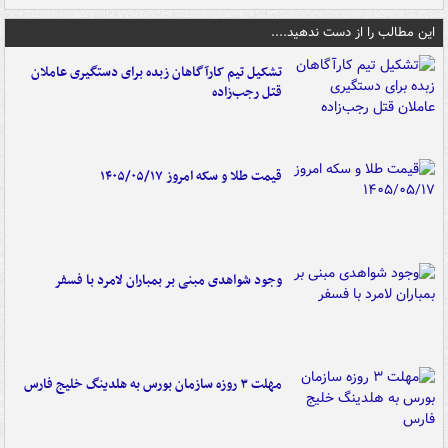
این مطالب را از دست ندهید....
تشکیل تیم کارآگاهان زبده برای دستگیری عاملان
قتل رجب‌زاده
قیمت طلا و سکه امروز ۱۴۰۵/۰۵/۱۷
وجود شواهدی مبنی بر بمباران لامرد با فسفر
مهلت ۳ روزه سازمان بورس به هلدینگ خلیج فارس