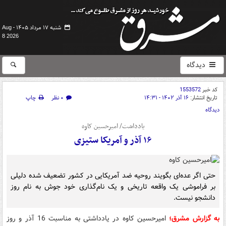
شنبه ۱۷ مرداد ۱۴۰۵ -
Aug
8 2026
دیدگاه
کد خبر
1553572
تاریخ انتشار:
۱۶ آذر ۱۴۰۲ - ۱۴:۳۱
۰ نظر
چاپ
دیدگاه
یادداشت/ امیرحسین کاوه
۱۶ آذر و آمریکا ستیزی
حتی اگر عده‌ای بگویند روحیه ضد آمریکایی در کشور تضعیف شده دلیلی
بر فراموشی یک واقعه تاریخی و یک نام‌گذاری خود جوش به نام روز
دانشجو نیست.
به گزارش مشرق؛
امیرحسین کاوه در یادداشتی به مناسبت 16 آذر و روز