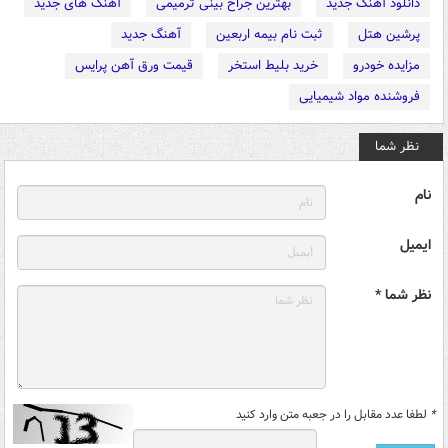
دانلود آهنگ جدید
بهترین جراح بینی ترمیمی
آهنگ های جدید
پرشین هتل
ثبت نام بیمه اربعین
آهنگ جدید
مزایده خودرو
خرید بلیط استخر
قیمت ورق آهن پرایس
فروشنده مواد شیمیایی
نظر شما
نام
ایمیل
نظر شما *
*
لطفا عدد مقابل را در جعبه متن وارد کنید