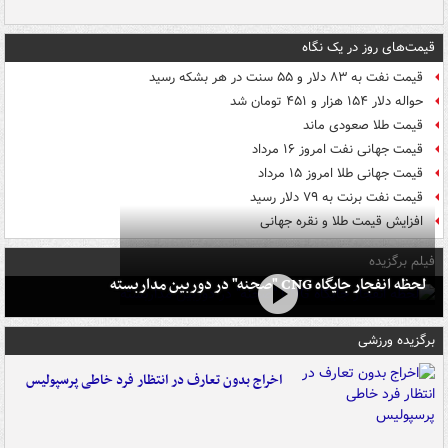
قیمت‌های روز در یک نگاه
قیمت نفت به ۸۳ دلار و ۵۵ سنت در هر بشکه رسید
حواله دلار ۱۵۴ هزار و ۴۵۱ تومان شد
قیمت طلا صعودی ماند
قیمت جهانی نفت امروز ۱۶ مرداد
قیمت جهانی طلا امروز ۱۵ مرداد
قیمت نفت برنت به ۷۹ دلار رسید
افزایش قیمت طلا و نقره جهانی
فیلم برگزیده
لحظه انفجار جایگاه CNG "صحنه" در دوربین مداربسته
برگزیده ورزشی
اخراج بدون تعارف در انتظار فرد خاطی پرسپولیس