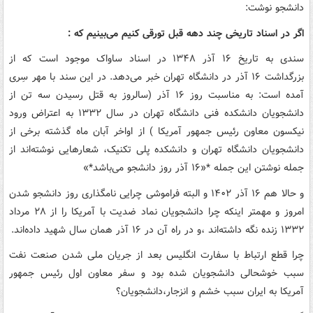
دانشجو نوشت:
اگر در اسناد تاریخی چند دهه قبل تورقی کنیم می‌بینیم که :
سندی به تاریخ ۱۶ آذر ۱۳۴۸ در اسناد ساواک موجود است که از
بزرگداشت ۱۶ آذر در دانشگاه تهران خبر می‌دهد. در این سند با مهر سِری
آمده است: به مناسبت روز ۱۶ آذر (سالروز به قتل رسیدن سه تن از
دانشجویان دانشکده فنی دانشگاه تهران در سال ۱۳۳۲ به اعتراض ورود
نیکسون معاون رئیس جمهور آمریکا ) از اواخر آبان ماه گذشته برخی از
دانشجویان دانشگاه تهران و دانشکده پلی تکنیک، شعارهایی نوشته‌اند از
جمله نوشتن این جمله *«۱۶ آذر روز دانشجو می‌باشد*»
و حالا هم ۱۶ آذر ۱۴۰۲ و البته فراموشی چرایی نامگذاری روز دانشجو شدن
امروز و مهمتر اینکه چرا دانشجویان نماد ضدیت با آمریکا را از ۲۸ مرداد
۱۳۳۲ زنده نگه داشته‌اند ،و در راه آن در ۱۶ آذر همان سال شهید داده‌اند.
چرا قطع ارتباط با سفارت انگلیس بعد از جریان ملی شدن صنعت نفت
سبب خوشحالی دانشجویان شده بود و سفر معاون اول رئیس جمهور
آمریکا به ایران سبب خشم و انزجار،دانشجویان؟