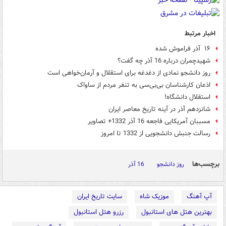
اخبار مرتبط
۱۶ آذر فراموش شده
شهیدچمران درباره 16 آذر چه گفت؟
روز دانشجو نمادی از دغدغه برای استقلال و آرمان‌خواهی است
اذعان کارشناسان بی‌بی‌سی به تنفر مردم از ساواک
استقلال دانشگاه!
شانزدهم آذر در آینه تاریخ معاصر ایران
مسببان آمریکایی فاجعه 16 آذر 1332+ تصاویر
رسالت جنبش دانشجویی از 1332 تا امروز
برچسب‌ها
روز دانشجو
16 آذر
آپ آهنگ
موزیک شاه
سایت تاریخ ایران
بهترین هتل های استانبول
رزرو هتل استانبول