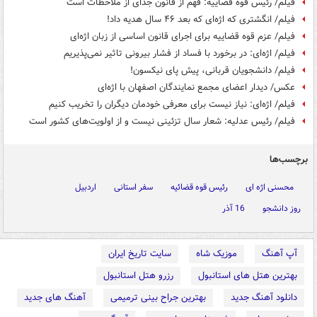
فیلم/ رئیس قوه قضاییه: فهم از قانون جدای از ملاحظات است
فیلم/ انگشتری که اژه‌ای که بعد ۴۶ سال هدیه داد!
فیلم/ عزم قوه قضاییه برای اجرای قانون اساسی از زبان اژه‌ای
فیلم/ اژه‌ای: در برخورد با فساد از فشار بیرونی تاثیر نمی‌پذیریم
فیلم/ دانشجویان قربانی، پیش پای نیکسون!
عکس/ دیدار اعضای مجمع نمایندگان اصفهان با اژه‌ای
فیلم/ اژه‌ای: نیاز نیست برای معرفی خودمان دیگران را تخریب کنیم
فیلم/ رئیس عدلیه: شعار سال تزئینی نیست و از اولویت‌های کشور است
برچسب‌ها
محسنی اژه ای
رئیس قوه قضائیه
سفر استانی
اردبیل
روز دانشجو
16 آذر
آپ آهنگ
موزیک شاه
سایت تاریخ ایران
بهترین هتل های استانبول
رزرو هتل استانبول
دانلود آهنگ جدید
بهترین جراح بینی ترمیمی
آهنگ های جدید