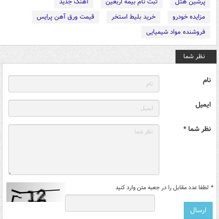
پرشین هتل
ثبت نام بیمه اربعین
آهنگ جدید
مزایده خودرو
خرید بلیط استخر
قیمت ورق آهن پرایس
فروشنده مواد شیمیایی
نظر شما
نام
ایمیل
نظر شما *
*
لطفا عدد مقابل را در جعبه متن وارد کنید