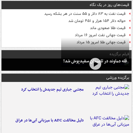
قیمت‌های روز در یک نگاه
قیمت نفت به ۸۳ دلار و ۵۵ سنت در هر بشکه رسید
حواله دلار ۱۵۴ هزار و ۴۵۱ تومان شد
قیمت طلا صعودی ماند
قیمت جهانی نفت امروز ۱۶ مرداد
قیمت جهانی طلا امروز ۱۵ مرداد
فیلم برگزیده
قله دماوند در تابستان سفیدپوش شد!
برگزیده ورزشی
مجتبی جباری تیم جدیدش را انتخاب کرد
دلیل مخالفت AFC با میزبانی آبی‌ها در عراق