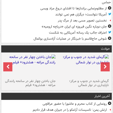
حماس
از مظلوم‌نمایی براندازها تا افشای دروغ مراد ویسی
آمریکا نتوانست؛ دیگران هم نمی توانند
نخستین تصویر مسی بعد از مرگ پدر
جان دوباره نگین فیروزه ای ایران «دریاچه ارومیه»
اعتراف جالب یک رسانه آمریکایی به شکست
شوخی حاج‌قاسم با خبرنگار در عملیات آزادسازی بوکمال
حوادث
گرمای شدید در جنوب و مرکز؛
جان باختن چهار نفر در سانحه رانندگی
حر
ناپایداری در نوار شمالی
مراغه - هشترود+ فیلم
به
آخرین اخبار
رونمایی از کتاب محرم و عاشورا با حضور عراقچی
ارتش یمن: تاسیسات آرامکو را در جیزان هدف قرار دادیم