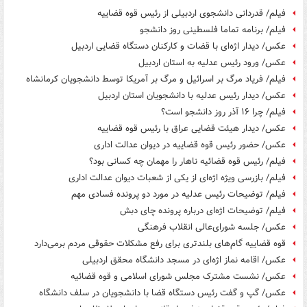
فیلم/ قدردانی دانشجوی اردبیلی از رئیس قوه قضاییه
فیلم/ برنامه تماما فلسطینی روز دانشجو
عکس/ دیدار اژه‌ای با قضات و کارکنان دستگاه قضایی اردبیل
عکس/ ورود رئیس عدلیه به استان اردبیل
فیلم/ فریاد مرگ بر اسرائیل و مرگ بر آمریکا توسط دانشجویان کرمانشاه
عکس/ دیدار رئیس عدلیه با دانشجویان استان اردبیل
فیلم/ چرا ۱۶ آذر روز دانشجو است؟
عکس/ دیدار هیئت قضایی عراق با رئیس قوه قضاییه
عکس/ حضور رئیس قوه قضاییه در دیوان عدالت اداری
فیلم/ رئیس قوه قضائیه ناهار را مهمان چه کسانی بود؟
فیلم/ بازرسی ویژه اژه‌ای از یکی از شعبات دیوان عدالت اداری
فیلم/ توضیحات رئیس عدلیه در مورد دو پرونده فسادی مهم
فیلم/ توضیحات اژه‌ای درباره پرونده چای دبش
عکس/ جلسه شورای‌عالی انقلاب فرهنگی
قوه قضاییه گام‌های بلندتری برای رفع مشکلات حقوقی مردم برمی‌دارد
عکس/ اقامه نماز اژه‌ای در مسجد دانشگاه محقق اردبیلی
عکس/ نشست مشترک مجلس شورای اسلامی و قوه قضائیه
عکس/ گپ و گفت رئیس دستگاه قضا با دانشجویان در سلف دانشگاه