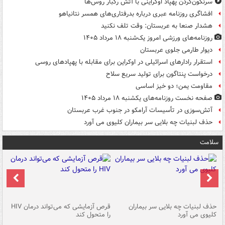
سرنگون‌کردن پهپاد اوکراینی با آتش رگبار روس‌ها
افشاگری روزنامه عبری درباره بدرفتاری‌های همسر نتانیاهو
هشدار صنعا به عربستان: وقت تلف نکنید
روزنامه‌های ورزشی امروز یک‌شنبه ۱۸ مرداد ۱۴۰۵
دیوار طارمی جلوی عربستان
استقرار رادارهای اسرائیلی در اوکراین برای مقابله با پهپادهای روسی
درخواست پنتاگون برای تولید سریع سلاح
مقاومت یمن؛ دو خیز اساسی
صفحه نخست روزنامه‌های یکشنبه ۱۸ مرداد ۱۴۰۵
آتش‌سوزی در تأسیسات آرامکو در جنوب غرب عربستان
حذف لبنیات چه بلایی سر بیماران کلیوی می آورد
سلامت
حذف لبنیات چه بلایی سر بیماران
قرص آزمایشی که می‌تواند درمان HIV
عل
کلیوی می آورد
را متحول کند
قل