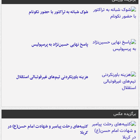
شوک شبانه به تراکتور با حضور نکونام
پاسخ نهایی حسین‌نژاد به پرسپولیس
هزینه باورنکردنی تیم‌های غیرفوتبالی استقلال
برگزیده عکس
کتیبه‌های رحلت پیامبر و شهادت امام حسن(ع) در
کربلا