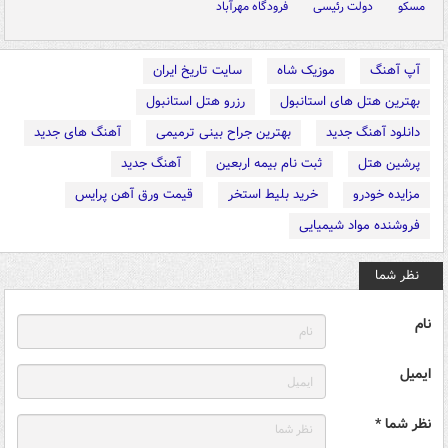
مسکو
دولت رئیسی
فرودگاه مهرآباد
آپ آهنگ
موزیک شاه
سایت تاریخ ایران
بهترین هتل های استانبول
رزرو هتل استانبول
دانلود آهنگ جدید
بهترین جراح بینی ترمیمی
آهنگ های جدید
پرشین هتل
ثبت نام بیمه اربعین
آهنگ جدید
مزایده خودرو
خرید بلیط استخر
قیمت ورق آهن پرایس
فروشنده مواد شیمیایی
نظر شما
نام
ایمیل
نظر شما *