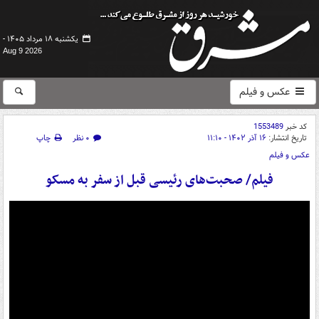
یکشنبه ۱۸ مرداد ۱۴۰۵ -
Aug 9 2026
عکس و فیلم
کد خبر
1553489
تاریخ انتشار:
۱۶ آذر ۱۴۰۲ - ۱۱:۱۰
۰ نظر
چاپ
عکس و فیلم
فیلم/ صحبت‌های رئیسی قبل از سفر به مسکو