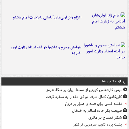
اعزام زائر اولی‌های آبادانی به زیارت امام هشتم
همایش محرم و عاشورا در آینه اسناد وزارت امور
خارجه
پربازدیدترین ها
ترس کارشناس کویتی از تسلط ایران بر تنگۀ هرمز
کاریکاتور/ کمال شرف توافق مکه را به سخره گرفت
نقشه کشی برای فتنه و اصرار بر دروغ
طبیعت بکر جاده اسالم به خلخال
شکار تمساح در مالزی
پشت پرده تغییر سرمربی تراکتور