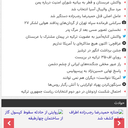
واکنش عربستان و قطر به بیانیه شورای امنیت درباره یمن
مرد سال والیبال آسیا انتخاب شد
عامل اصلی قتل حمیدرضا رجب‌زاده دستگیر شد
سرکشی فرمانده سپاه تهران از گردان‌های پدافند هوایی لشکر ۲۷
نخستین تصویر مسی بعد از مرگ پدر
واکنش کنایه‌آمیز به عضویت ترکیه در پیمان مشترک با عربستان
عراقچی: اکنون هیچ مذاکره‌ای با آمریکا نداریم
جشن برداشت انگور در ترشیز
رویای اف-۳۵ ترکیه در بن‌بست
راز عبور مخفی جنگنده‌های ایرانی از چشم دشمن
پاسخ نهایی حسین‌نژاد به پرسپولیس
آمریکا نتوانست؛ دیگران هم نمی توانند
سرنگون‌کردن پهپاد اوکراینی با آتش رگبار روس‌ها
احتمال شکست اردوغان در دور دوم انتخابات ریاست جمهوری ترکیه
حوادث