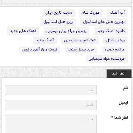
آپ آهنگ
موزیک شاه
سایت تاریخ ایران
بهترین هتل های استانبول
رزرو هتل استانبول
دانلود آهنگ جدید
بهترین جراح بینی ترمیمی
آهنگ های جدید
پرشین هتل
ثبت نام بیمه اربعین
آهنگ جدید
مزایده خودرو
خرید بلیط استخر
قیمت ورق آهن پرایس
فروشنده مواد شیمیایی
نظر شما
نام
ایمیل
نظر شما *