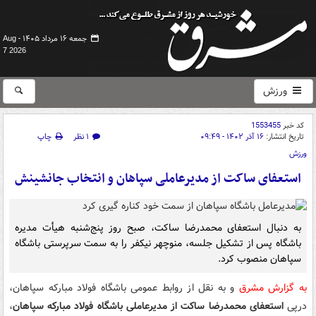
جمعه ۱۶ مرداد ۱۴۰۵ -
Aug
7 2026
ورزش
کد خبر
1553455
تاریخ انتشار:
۱۶ آذر ۱۴۰۲ - ۰۹:۴۹
۱ نظر
چاپ
ورزش
استعفای ساکت از مدیرعاملی سپاهان و انتخاب جانشینش
به دنبال استعفای محمدرضا ساکت، صبح روز پنج‌شنبه هیأت مدیره
باشگاه پس از تشکیل جلسه، منوچهر نیکفر را به سمت سرپرستی باشگاه
سپاهان منصوب کرد.
به گزارش مشرق
و به نقل از روابط عمومی باشگاه فولاد مبارکه سپاهان،
درپی
استعفای محمدرضا ساکت از مدیرعاملی باشگاه فولاد مبارکه سپاهان
،