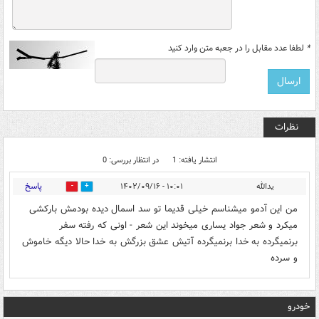
*
لطفا عدد مقابل را در جعبه متن وارد کنید
نظرات
انتشار یافته: 1
در انتظار بررسی: 0
پاسخ
یدالله
۱۰:۰۱ - ۱۴۰۲/۰۹/۱۶
0
1
من این آدمو میشناسم خیلی قدیما تو سد اسمال دیده بودمش بارکشی
میکرد و شعر جواد یساری میخوند این شعر - اونی که رفته سفر
برنمیگرده به خدا برنمیگرده آتیش عشق بزرگش به خدا حالا دیگه خاموش
و سرده
خودرو