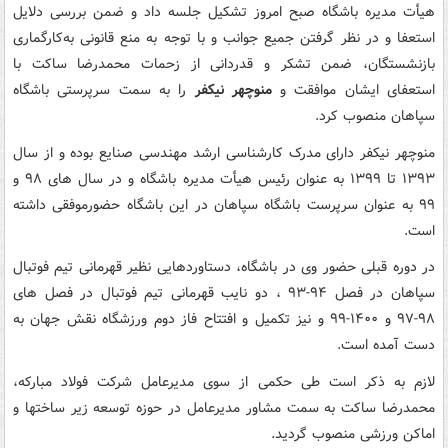
هیأت مدیره باشگاه صبح امروز تشکیل جلسه داد و ضمن بررسی دلایل
استعفا و در نظر گرفتن جمیع جوانب و با توجه به منع قانونی به‌کارگماری
بازنشستگان، ضمن تشکر و قدردانی از زحمات محمدرضا ساکت با
استعفای ایشان موافقت و
منوچهر نیکفر
را به سمت سرپرستی باشگاه
سپاهان منصوب کرد.
منوچهر نیکفر دارای مدرک کارشناسی ارشد مهندسی صنایع بوده و از سال
۱۳۹۳ تا ۱۳۹۹ به عنوان رئیس هیأت مدیره باشگاه و در سال های ۹۸ و
۹۹ به عنوان سرپرست باشگاه سپاهان در این باشگاه حضورموفقی داشته
است.
در دوره قبلی حضور وی در باشگاه، دستاوردهایی نظیر قهرمانی تیم فوتبال
سپاهان در فصل ۹۴-۹۳ ، دو نایب قهرمانی تیم فوتبال در فصل های
۹۸-۹۷ و ۱۴۰۰-۹۹ و نیز تکمیل و افتتاح فاز دوم ورزشگاه نقش جهان به
دست آمده است.
لازم به ذکر است طی حکمی از سوی مدیرعامل شرکت فولاد مبارکه،
محمدرضا ساکت به سمت مشاور مدیرعامل در حوزه توسعه زیر ساختها و
اماکن ورزشی منصوب گردید.