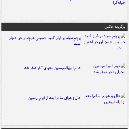
برگزیده عکس
پرچم سیاه بر فراز گنبد حسینی همچنان در اهتزاز
است
حرم امیرالمومنین محیای آخر صفر شد
حال و هوای سامرا بعد از ایام اربعین