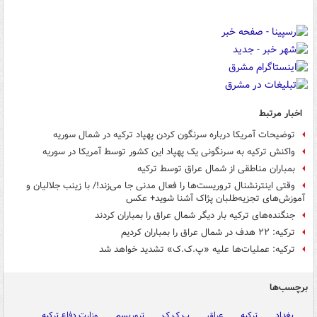
اخبار مرتبط
توضیحات آمریکا درباره سرنگون کردن پهپاد ترکیه در شمال سوریه
واکنش ترکیه به سرنگونی یک پهپاد این کشور توسط آمریکا در سوریه
بمباران مناطقی از شمال عراق توسط ترکیه
وقتی اینترنشنال تروریست‌ها را فعال مدنی جا می‌زند!/ با زینب جلالیان و
آموزش‌های تجزیه‌طلبان پژاک آشنا شوید+ عکس
جنگنده‌های ترکیه بار دیگر شمال عراق را بمباران کردند
ترکیه: ۲۲ هدف در شمال عراق را بمباران کردیم
ترکیه: عملیات‌ها علیه «پ.ک.ک» تشدید خواهد شد
برچسب‌ها
بغداد
ترکیه
عراق
پ ک ک
تروریسم
وزارت دفاع ترکیه