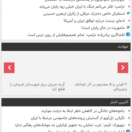
ترامپ: فکر می‌کنم جنگ با ایران خیلی زود پایان می‌یابد
استقبال خاص دخترک عراقی از زائران اربعین حسینی
ادعای بسنت درباره توافق ایران و آمریکا
ماموریت در حال پایان است!
افشاگری برادرزاده ترامپ: تمام تصمیم‌هایش از روی ترس است
حوادث
۶ فوتی و ۵ مصدوم بر اثر تصادف
گربه جریان برق شهرستان فریمان را
رگ
زنجیره‌ای
قطع کرد
آخرین اخبار
باغچه‌های خانگی در کاهش خطر ابتلا به دیابت موثرند
نگرانی تل‌آویو از گسترش پرونده‌های جاسوسی مرتبط با ایران
نیویورک تایمز: غرب تمایلی به تجهیز اوکراین به موشک‌های رهگیر ندارد