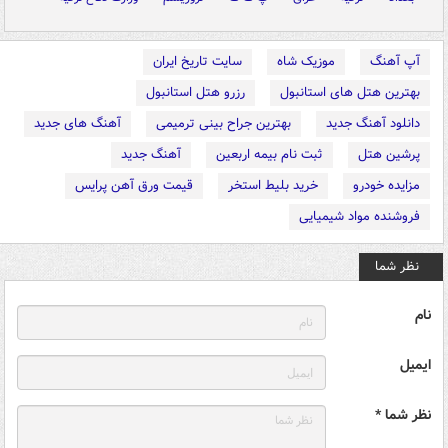
آپ آهنگ
موزیک شاه
سایت تاریخ ایران
بهترین هتل های استانبول
رزرو هتل استانبول
دانلود آهنگ جدید
بهترین جراح بینی ترمیمی
آهنگ های جدید
پرشین هتل
ثبت نام بیمه اربعین
آهنگ جدید
مزایده خودرو
خرید بلیط استخر
قیمت ورق آهن پرایس
فروشنده مواد شیمیایی
نظر شما
نام
ایمیل
نظر شما *