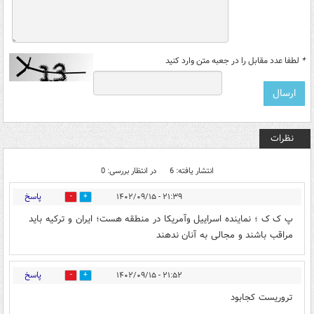
*
لطفا عدد مقابل را در جعبه متن وارد کنید
نظرات
انتشار یافته: 6
در انتظار بررسی: 0
پاسخ
۲۱:۳۹ - ۱۴۰۲/۰۹/۱۵
0
4
پ ک ک ؛ نماینده اسراییل وآمریکا در منطقه هست؛ ایران و ترکیه باید
مراقب باشند و مجالی به آنان ندهند
پاسخ
۲۱:۵۲ - ۱۴۰۲/۰۹/۱۵
3
0
تروریست کجابود