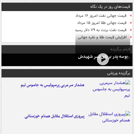
قیمت‌های روز در یک نگاه
قیمت جهانی نفت امروز ۱۶ مرداد
قیمت جهانی طلا امروز ۱۵ مرداد
قیمت نفت برنت به ۷۹ دلار رسید
افزایش قیمت طلا و نقره جهانی
فیلم برگزیده
بوسه‌ پدر بر پای پسر شهیدش
برگزیده ورزشی
هشدار سرمربی پرسپولیس به جاسوس تیم
پیروزی استقلال مقابل همنام خوزستانی