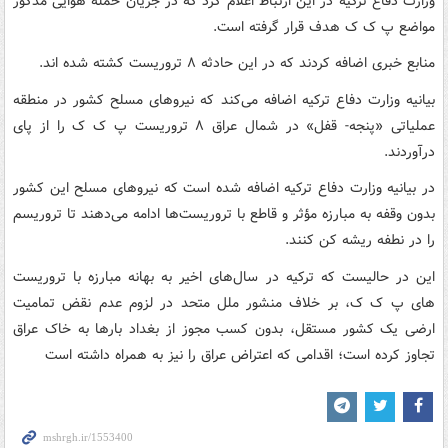
وزارت دفاع ترکیه در این ارتباط اعلام کرد که در جریان حمله هوایی مذکور
مواضع پ ک ک هدف قرار گرفته است.
منابع خبری اضافه کردند که در این حادثه ۸ تروریست کشته شده اند.
بیانیه وزارت دفاع ترکیه اضافه می‌کند که نیروهای مسلح کشور در منطقه
عملیاتی «پنجه- قفل» در شمال عراق ۸ تروریست پ ک ک را از پای
درآوردند.
در بیانیه وزارت دفاع ترکیه اضافه شده است که نیروهای مسلح این کشور
بدون وقفه به مبارزه مؤثر و قاطع با تروریست‌ها ادامه می‌دهند تا تروریسم
را در نطفه ریشه کن کنند.
این در حالیست که ترکیه در سال‌های اخیر به بهانه مبارزه با تروریست
های پ ک ک، بر خلاف منشور ملل متحد در لزوم عدم نقض تمامیت
ارضی یک کشور مستقل، بدون کسب مجوز از بغداد بارها به خاک عراق
تجاوز کرده است؛ اقدامی که اعتراض عراق را نیز به همراه داشته است