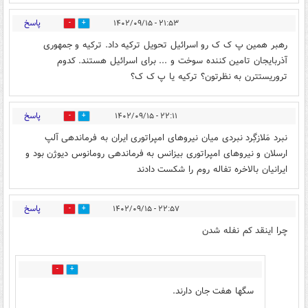
پاسخ
۲۱:۵۳ - ۱۴۰۲/۰۹/۱۵
5
0
رهبر همین پ ک ک رو اسرائیل تحویل ترکیه داد. ترکیه و جمهوری
آذربایجان تامین کننده سوخت و ... برای اسرائیل هستند. کدوم
تروریستترن به نظرتون؟ ترکیه یا پ ک ک؟
پاسخ
۲۲:۱۱ - ۱۴۰۲/۰۹/۱۵
2
0
نبرد مَلازگِرد نبردی میان نیروهای امپراتوری ایران به فرماندهی آلپ
ارسلان و نیروهای امپراتوری بیزانس به فرماندهی رومانوس دیوژن بود و
ایرانیان بالاخره تفاله روم را شکست دادند
پاسخ
۲۲:۵۷ - ۱۴۰۲/۰۹/۱۵
0
3
چرا اینقد کم نفله شدن
0
3
سگها هفت جان دارند.