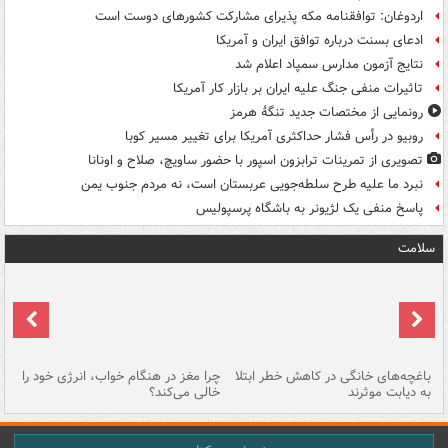
اردوغان: توافقنامه مکه پذیرای مشارکت کشورهای دوست است
ادعای بسنت درباره توافق ایران و آمریکا
نتایج آزمون مدارس سمپاد اعلام شد
تاثیرات منفی جنگ علیه ایران بر بازار کار آمریکا
رونمایی از مختصات جدید تنگۀ هرمز
روبیو در رأس فشار حداکثری آمریکا برای تغییر مسیر کوبا
تصویری از تمرینات ترابزون اسپور با حضور ساویچ، صلاح و اونانا
نبرد ما علیه طرح سلطه‌جویی عربستان است، نه مردم جنوب یمن
پاسخ منفی یک لژیونر به باشگاه پرسپولیس
سلامت
باغچه‌های خانگی در کاهش خطر ابتلا
چرا مغز در هنگام خواب، انرژی خود را
آی
به دیابت موثرند
خالی می‌کند؟
کا