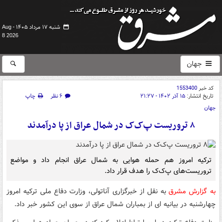
شنبه ۱۷ مرداد ۱۴۰۵ -
Aug
8 2026
جهان
کد خبر
1553400
تاریخ انتشار:
۱۵ آذر ۱۴۰۲ - ۲۱:۲۷
۶ نظر
چاپ
جهان
۸ تروریست پ‌ک‌ک در شمال عراق از پا درآمدند
ترکیه امروز هم حمله هوایی به شمال عراق انجام داد و مواضع
تروریست‌های پ‌ک‌ک را هدف قرار داد.
به گزارش مشرق
به نقل از خبرگزاری آناتولی، وزارت دفاع ملی ترکیه امروز
چهارشنبه در بیانیه‌ ای از بمباران شمال عراق از سوی این کشور خبر داد.