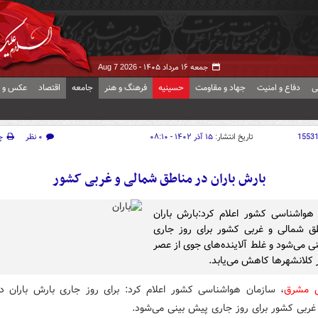
جمعه ۱۶ مرداد ۱۴۰۵ -
Aug 7 2026
ی
دفاع و امنیت
جهاد و مقاومت
حسینیه
فرهنگ و هنر
جامعه
اقتصاد
عکس و ف
1553
تاریخ انتشار:
۱۵ آذر ۱۴۰۲ - ۰۸:۱۰
۰ نظر
چ
بارش باران در مناطق شمالی و غربی کشور
هواشناسی کشور اعلام کرد:بارش باران
ق شمالی و غربی کشور برای روز جاری
ی می‌شود و غلط آلاینده‌های جوی از عصر
ر کلانشهرها کاهش می‌یابد.
ش مشرق
، سازمان هواشناسی کشور اعلام کرد: برای روز جاری بارش باران د
غربی کشور برای روز جاری پیش بینی می‌شود.