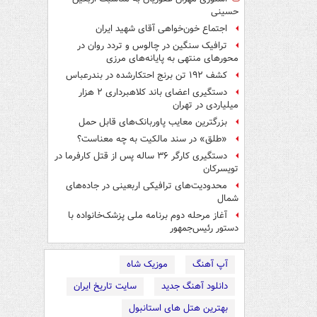
حسینی
اجتماع خون‌خواهی آقای شهید ایران
ترافیک سنگین در چالوس و تردد روان در
محورهای منتهی به پایانه‌های مرزی
کشف ۱۹۲ تن برنج احتکارشده در بندرعباس
دستگیری اعضای باند کلاهبرداری ۲ هزار
میلیاردی در تهران
بزرگترین معایب پاوربانک‌های قابل حمل
«طلق» در سند مالکیت به چه معناست؟
دستگیری کارگر ۳۶ ساله پس از قتل کارفرما در
تویسرکان
محدودیت‌های ترافیکی اربعینی در جاده‌های
شمال‌
آغاز مرحله دوم برنامه ملی پزشک‌خانواده با
دستور رئیس‌جمهور
آپ آهنگ
موزیک شاه
دانلود آهنگ جدید
سایت تاریخ ایران
بهترین هتل های استانبول