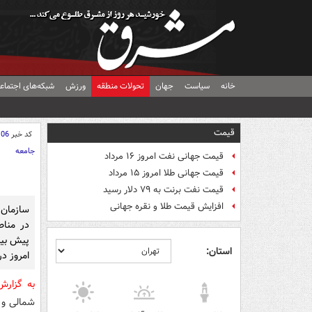
خانه
سیاست
جهان
تحولات منطقه
ورزش
شبکه‌های اجتماع
قیمت
کد خبر
106
جامعه
قیمت جهانی نفت امروز ۱۶ مرداد
قیمت جهانی طلا امروز ۱۵ مرداد
قیمت نفت برنت به ۷۹ دلار رسید
افزایش قیمت طلا و نقره جهانی
سازمان 
در مناط
پیش بین
استان:
امروز د
به گزار
شمالی و 