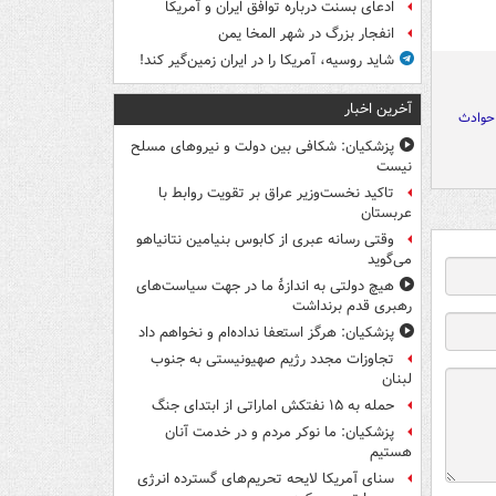
ادعای بسنت درباره توافق ایران و آمریکا
انفجار بزرگ در شهر المخا یمن
شاید روسیه، آمریکا را در ایران زمین‌گیر کند!
آخرین اخبار
 حوادث
پزشکیان: شکافی بین دولت و نیروهای مسلح
نیست
تاکید نخست‌وزیر عراق بر تقویت روابط با
عربستان
وقتی رسانه عبری از کابوس بنیامین نتانیاهو
می‌گوید
هیچ دولتی به اندازۀ ما در جهت سیاست‌های
رهبری قدم برنداشت
پزشکیان: هرگز استعفا نداده‌ام و نخواهم داد
تجاوزات مجدد رژیم صهیونیستی به جنوب
لبنان
حمله به ۱۵ نفتکش‌ اماراتی از ابتدای جنگ
پزشکیان: ما نوکر مردم و در خدمت آنان
هستیم
سنای آمریکا لایحه تحریم‌های گسترده انرژی