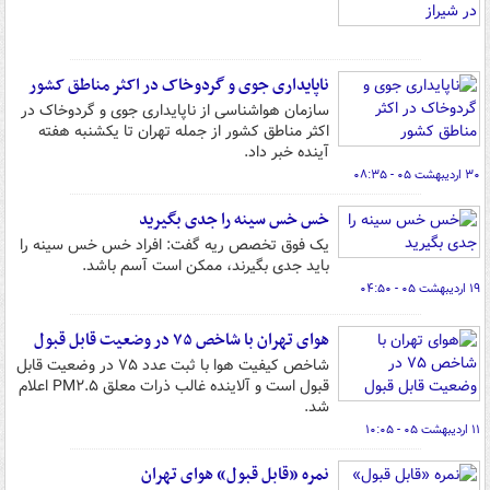
ناپایداری جوی و گردوخاک در اکثر مناطق کشور
سازمان هواشناسی از ناپایداری جوی و گردوخاک در
اکثر مناطق کشور از جمله تهران تا یکشنبه هفته
آینده خبر داد.
۳۰ اردیبهشت ۰۵ - ۰۸:۳۵
خس خس سینه را جدی بگیرید
یک فوق تخصص ریه گفت: افراد خس خس سینه را
باید جدی بگیرند، ممکن است آسم باشد.
۱۹ اردیبهشت ۰۵ - ۰۴:۵۰
هوای تهران با شاخص ۷۵ در وضعیت قابل قبول
شاخص کیفیت هوا با ثبت عدد ۷۵ در وضعیت قابل
قبول است و آلاینده غالب ذرات معلق PM۲.۵ اعلام
شد.
۱۱ اردیبهشت ۰۵ - ۱۰:۰۵
نمره «قابل قبول» هوای تهران