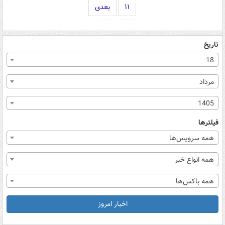
۱۱
بعدی
تاریخ
18
مرداد
1405
فیلترها
همه سرویس‌ها
همه انواع خبر
همه باکس‌ها
اخبار امروز