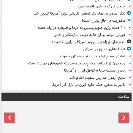
انفجار بزرگ در شهر المخا یمن
تنگه هرمز به نماد یک تحقیر تاریخی برای آمریکا تبدیل شد!
ماموریت در حال پایان است!
۲۰ حمله رژیم صهیونیستی به درعا و قنیطره در یک هفته
خیزش مردم لبنان علیه دولت سازشکار و خائن
معترضان آرژانتینی پرچم آمریکا را پایین کشیدند
شکاف‌های عمیق در اسرائیل!
هشدار مقام ارشد یمن به عربستان سعودی
اردوغان: توافقنامه مکه پذیرای مشارکت کشورهای دوست است
ادعای بسنت درباره توافق ایران و آمریکا
نتایج آزمون مدارس سمپاد اعلام شد
تاثیرات منفی جنگ علیه ایران بر بازار کار آمریکا
سلامت