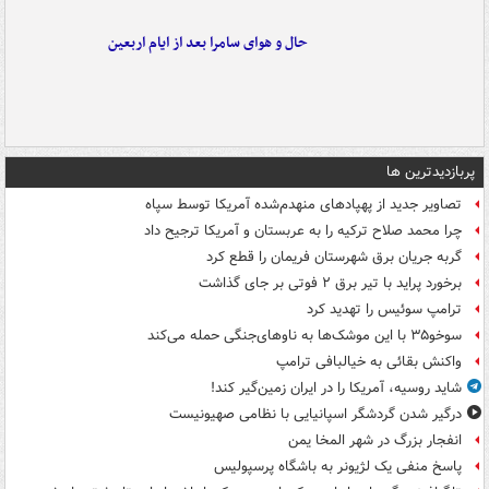
حال و هوای سامرا بعد از ایام اربعین
پربازدیدترین ها
تصاویر جدید از پهپادهای منهدم‌شده آمریکا توسط سپاه
چرا محمد صلاح ترکیه را به عربستان و آمریکا ترجیح داد
گربه جریان برق شهرستان فریمان را قطع کرد
برخورد پراید با تیر برق ۲ فوتی بر جای گذاشت
ترامپ سوئیس را تهدید کرد
سوخو۳۵ با این موشک‌ها به ناوهای‌جنگی حمله می‌کند
واکنش بقائی به خیالبافی ترامپ
شاید روسیه، آمریکا را در ایران زمین‌گیر کند!
درگیر شدن گردشگر اسپانیایی با نظامی صهیونیست
انفجار بزرگ در شهر المخا یمن
پاسخ منفی یک لژیونر به باشگاه پرسپولیس