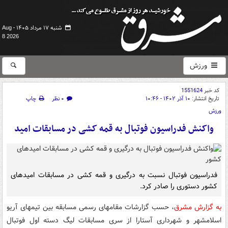
شنبه ۱۷ مرداد ۱۴۰۵ -
Aug
8 2026
ورزش
کد خبر
1551624
تاریخ انتشار:
۱۰ آذر ۱۴۰۲ - ۱۰:۴۶
۰ نظر
چاپ
ورزش
واکنش فدراسیون فوتبال به قمه کشی در مسابقات امید
فدراسیون فوتبال نسبت به درگیری و قمه کشی در مسابقات امیدهای
کشور دستوری را صادر کرد.
به گزارش مشرق
، حسب گزارشات مقامهای رسمی مسابقه بین تیمهای آریو
اسلامشهر و شهرداری آستارا از سری مسابقات لیگ دسته اول فوتبال