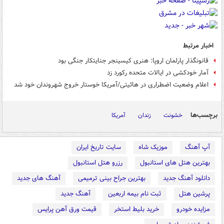
اخبار مرتبط
قانونگذار پارلمان اروپا: هنری کیسینجر جنایتکار جنگی بود
آمار خودکشی در ایالات متحده رکورد زد
اعلام وضعیت اضطراری در هائیتی/آمریکا خوستار خروج شهروندان خود شد
برچسب‌ها
خشونت
زندان
آمریکا
آپ آهنگ
موزیک شاه
سایت تاریخ ایران
بهترین هتل های استانبول
رزرو هتل استانبول
دانلود آهنگ جدید
بهترین جراح بینی ترمیمی
آهنگ های جدید
پرشین هتل
ثبت نام بیمه اربعین
آهنگ جدید
مزایده خودرو
خرید بلیط استخر
قیمت ورق آهن پرایس