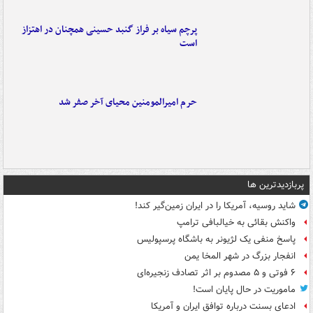
پرچم سیاه بر فراز گنبد حسینی همچنان در اهتزاز
است
حرم امیرالمومنین محیای آخر صفر شد
پربازدیدترین ها
شاید روسیه، آمریکا را در ایران زمین‌گیر کند!
واکنش بقائی به خیالبافی ترامپ
پاسخ منفی یک لژیونر به باشگاه پرسپولیس
انفجار بزرگ در شهر المخا یمن
۶ فوتی و ۵ مصدوم بر اثر تصادف زنجیره‌ای
ماموریت در حال پایان است!
ادعای بسنت درباره توافق ایران و آمریکا