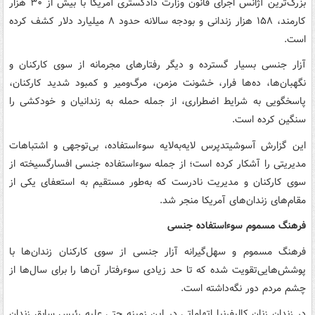
بزرگ‌ترین آژانس اجرای قانون وزارت دادگستری آمریکا با بیش از ۳۰ هزار
کارمند، ۱۵۸ هزار زندانی و بودجه سالانه حدود ۸ میلیارد دلار کشف کرده
است.
آزار جنسی بسیار گسترده و دیگر رفتارهای مجرمانه از سوی کارکنان و
نگهبان‌ها، ده‌ها فرار، خشونت مزمن، مرگ‌ومیر و کمبود شدید کارکنان،
پاسخگویی به شرایط اضطراری، از جمله حمله به زندانیان و خودکشی را
سنگین کرده است.
این گزارش آسوشیتدپرس لایه‌به‌لایه سوءاستفاده، بی‌توجهی و اشتباهات
مدیریتی را آشکار کرده است؛ از جمله سوءاستفاده جنسی افسارگسیخته از
سوی کارکنان و مدیریت نادرست که به‌طور مستقیم به استعفای یکی از
مقام‌های زندان‌های آمریکا منجر شد.
فرهنگ مسموم سوءاستفاده جنسی
فرهنگ مسموم و سهل‌گیرانه آزار جنسی از سوی کارکنان زندان‌ها با
پوشش‌هایی‌تقویت شده که تا حد زیادی سوء‌رفتار آن‌ها را برای سال‌ها از
چشم مردم دور نگه‌داشته است.
در زندان زنان کالیفرنیا اتهاماتی در این زمینه حتی علیه رئیس سابق زندان