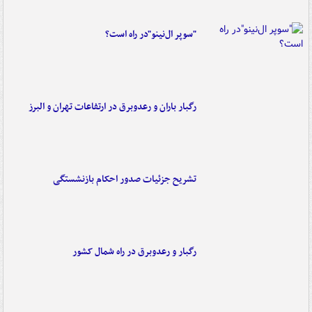
"سوپر ال‌نینو"در راه است؟
رگبار باران و رعدوبرق در ارتفاعات تهران و البرز
تشریح جزئیات صدور احکام بازنشستگی
رگبار و رعدوبرق در راه شمال کشور