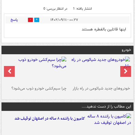
انتشار یافته: 1
در انتظار بررسی: 0
پاسخ
۰۰:۲۷ - ۱۴۰۲/۰۹/۱۱
0
0
اینها قاتلین بالفطره هستند
خودرو
خودروهای جدید شیائومی در راه بازار
چرا سیم‌کشی خودرو ذوب می‌شود؟
شو
این مطالب را از دست ندهید....
کامیون با راننده ۸ ساله در اصفهان توقیف شد