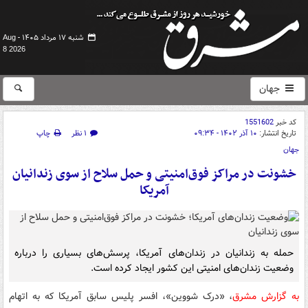
شنبه ۱۷ مرداد ۱۴۰۵ -
Aug
8 2026
جهان
کد خبر
1551602
تاریخ انتشار:
۱۰ آذر ۱۴۰۲ - ۰۹:۳۴
۱ نظر
چاپ
جهان
خشونت در مراکز فوق‌امنیتی و حمل سلاح از سوی زندانیان
آمریکا
حمله به زندانیان در زندان‌های آمریکا، پرسش‌های بسیاری را درباره
وضعیت زندان‌های امنیتی این کشور ایجاد کرده است.
به گزارش مشرق
، «درک شووین»، افسر پلیس سابق آمریکا که به اتهام