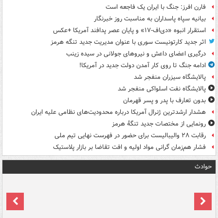
فارن افرز: جنگ با ایران یک فاجعه است
بیانیه سپاه پاسداران به مناسبت روز خبرنگار
استقرار انبوه «دی‌اف‑۱۷» و پایان عصر پدافند آمریکا +عکس
اثر جدید کارتونیست سوری با عنوان مدیریت جدید تنگه هرمز
درگیری اعضای داعش و نیروهای جولانی در سیده زینب
ادامه جنگ تا روی کار آمدن دولت جدید در آمریکا!
پالایشگاه سیزران منفجر شد
پالایشگاه نفت اسلواکی منفجر شد
بدون تعارف با پدر و پسر قهرمان
هشدار ارشدترین ژنرال آمریکا درباره محدودیت‌های نظامی علیه ایران
رونمایی از مختصات جدید تنگۀ هرمز
رقابت ۲۸ والیبالیست برای حضور در فهرست نهایی تیم ملی
فشار هم‌زمان گرانی مواد اولیه و افت تقاضا بر بازار پلاستیک
حوادث