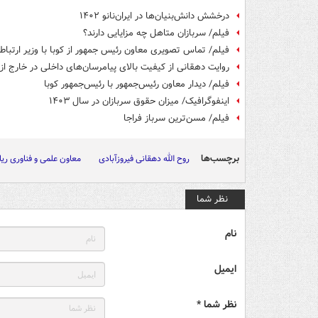
درخشش دانش‌بنیان‌ها در ایران‌نانو ۱۴۰۲
فیلم/ سربازان متاهل چه مزایایی دارند؟
فیلم/ تماس تصویری معاون رئیس جمهور از کوبا با وزیر ارتباط
روایت دهقانی از کیفیت بالای پیامرسان‌های داخلی در خارج از 
فیلم/ دیدار معاون رئیس‌جمهور با رئیس‌جمهور کوبا
اینفوگرافیک/ میزان حقوق سربازان در سال ۱۴۰۳
فیلم/ مسن‌ترین سرباز فراجا
برچسب‌ها
روح الله دهقانی فیروزآبادی
معاون علمی و فناوری ر
نظر شما
نام
ایمیل
نظر شما *