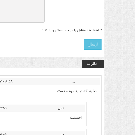
*
لطفا عدد مقابل را در جعبه متن وارد کنید
نظرات
۱۶:۵۸ - ۱۴۰۲/۰۹/۰۷
...
نخبه که نباید بره خدمت
عمیر
 - ۱۴۰۲/۰۹/۰۷
احسنت