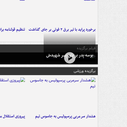
برخورد پراید با تیر برق ۲ فوتی بر جای گذاشت
تنظیم قولنامه بر
فیلم برگزیده
بوسه‌ پدر بر پای پسر شهیدش
برگزیده ورزشی
هشدار سرمربی پرسپولیس به جاسوس تیم
پیروزی استقلال م