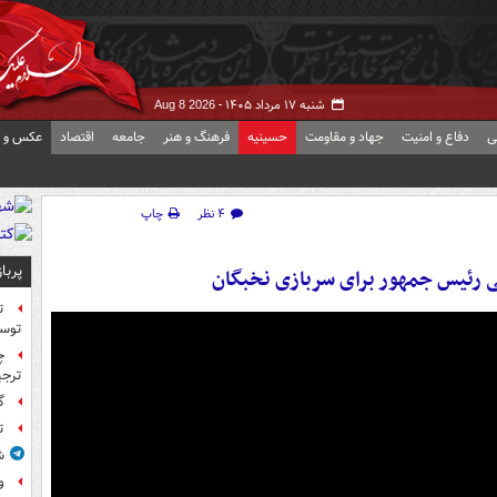
شنبه ۱۷ مرداد ۱۴۰۵ -
Aug 8 2026
ی
دفاع و امنیت
جهاد و مقاومت
حسینیه
فرهنگ و هنر
جامعه
اقتصاد
عکس و ف
۴ نظر
چاپ
پربا
 رئیس جمهور برای سربازی نخبگان
ت
توس
چ
ترجی
گ
ت
ش
و