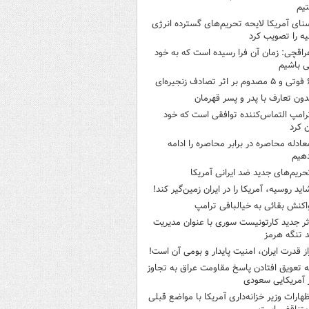
یم
نای آمریکا لایحه تحریم‌های گسترده انرژی
ه را تصویب کرد
راقچی: زمان آن فرا رسیده است که به خود
 باشیم
ثر تصادف زنجیره‌ای
دون تعارف با پدر و پسر قهرمان
رامپ التماس‌کننده توافقی است که خود
ن کرد
عادله محاصره در برابر محاصره را ادامه
هیم
حریم‌های جدید ضد ایرانی آمریکا
اید روسیه، آمریکا را در ایران زمین‌گیر کند!
اکنش بقائی به خیالبافی ترامپ
ثر جدید کارتونیست سوری با عنوان مدیریت
 تنگه هرمز
از قدرت ایران، امنیت پایدار و بومی آن است!
ه تعویق افتادن پاسخ مقاومت عراق به تجاوز
 آمریکایی سعودی
ظهارات وزیر خزانه‌داری آمریکا با مواضع قبلی