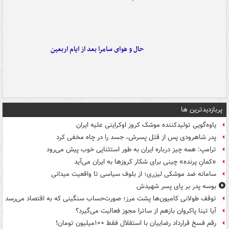
حال و هوای سامرا بعد از ایام اربعین
پربازدیدترین ها
یاوه‌گویی تولیدکننده موشک کروز اوکراینی علیه ایران
پدر شاهرودی پس از قتل پسرش، جسد را در چاه مخفی کرد
ترامپ: همه چیز درباره ایران به طور استثنایی خوب پیش می‌رود
«کمانِ پرنده» چینی برای شکار کروزها به ایران می‌آید
سامانه ضد موشکی لیزری؛ از بلوف سیاسی تا واقعیت میدانی
بوسه‌ پدر بر پای پسر شهیدش
توقف طولانی کامیون‌ها پشت مرز؛ صورت‌حساب سنگینی که به اقتصاد می‌رسد
آیا تینا پاکروان بازهم از ساترا مجوز فعالیت می‌گیرد؟
رقم فسخ قرارداد رضاییان با استقلال فقط ۱۰۰میلیون تومان!