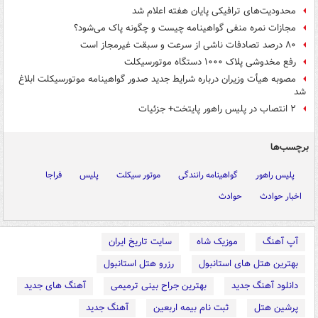
محدودیت‌های ترافیکی پایان هفته اعلام شد
مجازات نمره منفی گواهینامه چیست و چگونه پاک می‌شود؟
۸۰ درصد تصادفات ناشی از سرعت و سبقت غیرمجاز است
رفع مخدوشی پلاک ۱۰۰۰ دستگاه موتورسیکلت‌
مصوبه هیأت وزیران درباره شرایط جدید صدور گواهینامه موتورسیکلت ابلاغ
شد
۲ انتصاب در پلیس راهور پایتخت+ جزئیات
برچسب‌ها
پلیس راهور
گواهینامه رانندگی
موتور سیکلت
پلیس
فراجا
اخبار حوادث
حوادث
آپ آهنگ
موزیک شاه
سایت تاریخ ایران
بهترین هتل های استانبول
رزرو هتل استانبول
دانلود آهنگ جدید
بهترین جراح بینی ترمیمی
آهنگ های جدید
پرشین هتل
ثبت نام بیمه اربعین
آهنگ جدید