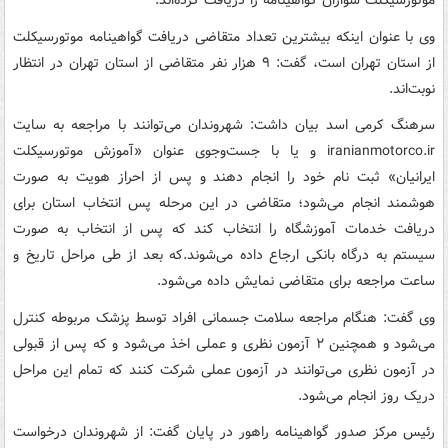
موتورسیکلت سواران گواهینامه را دریافت کرده‌اند.
وی با عنوان اینکه بیشترین تعداد متقاضی دریافت گواهینامه موتورسیکلت
از استان تهران است، گفت: ۹ هزار نفر متقاضی از استان تهران در انتظار
نوبت‌اند.
سرهنگ کرمی اسد بیان داشت: شهروندان می‌توانند با مراجعه به سایت
iranianmotorco.ir و یا با جست‌وجوی عنوان «آموزش موتورسیکلت
ایرانیان» ثبت نام خود را انجام دهند و پس از احراز هویت به صورت
هوشمند انجام می‌شود؛ متقاضی در این مرحله پس انتخاب استان برای
دریافت خدمات آموزشگاه را انتخاب کند که پس از انتخاب به صورت
سیستم به درگاه بانکی ارجاع داده می‌شوند.که بعد از طی مراحل تاریخ و
ساعت مراجعه برای متقاضی نمایش داده می‌شود.
وی گفت: هنگام مراجعه سلامت جسمانی افراد توسط پزشک مربوطه کنترل
می‌شود و همچنین ۲ آزمون نظری و عملی اخذ می‌شود و که پس از قبولی
در آزمون نظری می‌توانند در آزمون عملی شرکت کنند که تمام این مراحل
دریک روز انجام می‌شود.
رئیس مرکز صدور گواهینامه راهور در پایان گفت: از شهروندان درخواست