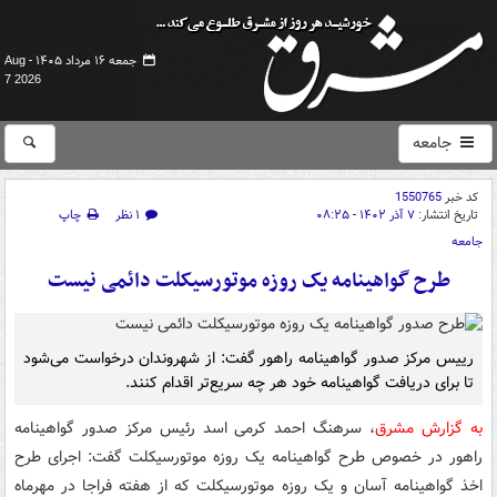
جمعه ۱۶ مرداد ۱۴۰۵ -
Aug
7 2026
جامعه
کد خبر
1550765
تاریخ انتشار:
۷ آذر ۱۴۰۲ - ۰۸:۲۵
۱ نظر
چاپ
جامعه
طرح گواهینامه یک روزه موتورسیکلت دائمی نیست
رییس مرکز صدور گواهینامه راهور گفت: از شهروندان درخواست می‌شود
تا برای دریافت گواهینامه خود هر چه سریع‌تر اقدام کنند.
به گزارش مشرق
، سرهنگ احمد کرمی اسد رئیس مرکز صدور گواهینامه
راهور در خصوص طرح گواهینامه یک روزه موتورسیکلت گفت: اجرای طرح
اخذ گواهینامه آسان و یک روزه موتورسیکلت که از هفته فراجا در مهرماه