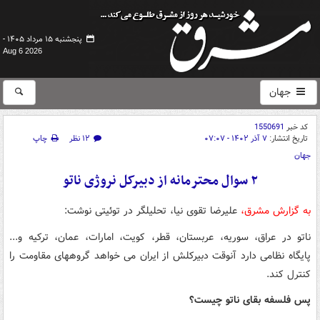
پنجشنبه ۱۵ مرداد ۱۴۰۵ -
Aug 6 2026
جهان
کد خبر
1550691
تاریخ انتشار:
۷ آذر ۱۴۰۲ - ۰۷:۰۷
۱۲ نظر
چاپ
جهان
۲ سوال محترمانه از دبیرکل نروژی ناتو
به گزارش مشرق،
علیرضا تقوی نیا، تحلیلگر در توئیتی نوشت:
ناتو در عراق، سوریه، عربستان، قطر، کویت، امارات، عمان، ترکیه و...
پایگاه نظامی دارد آنوقت دبیرکلش از ایران می خواهد گروههای مقاومت را
کنترل کند.
پس فلسفه بقای ناتو چیست؟