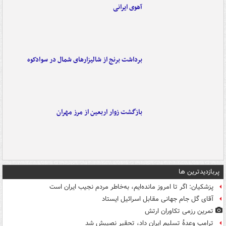
آهوی ایرانی
برداشت برنج از شالیزارهای شمال در سوادکوه
بازگشت زوار اربعین از مرز مهران
پربازدیدترین ها
پزشکیان: اگر تا امروز مانده‌ایم، به‌خاطر مردم نجیب ایران است
آقای گل جام جهانی مقابل اسرائیل ایستاد
تمرین رزمی تکاوران ارتش
ترامپ وعدۀ تسلیم ایران داد، تحقیر نصیبش شد