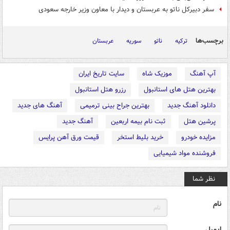
سفر دبیرکل ناتو به عربستان و دیدار با معاون وزیر خارجه سعودی
برچسب‌ها
ترکیه
ناتو
سوریه
عربستان
آپ آهنگ
موزیک شاه
سایت تاریخ ایران
بهترین هتل های استانبول
رزرو هتل استانبول
دانلود آهنگ جدید
بهترین جراح بینی ترمیمی
آهنگ های جدید
پرشین هتل
ثبت نام بیمه اربعین
آهنگ جدید
مزایده خودرو
خرید بلیط استخر
قیمت ورق آهن پرایس
فروشنده مواد شیمیایی
نظر شما
نام
ایمیل