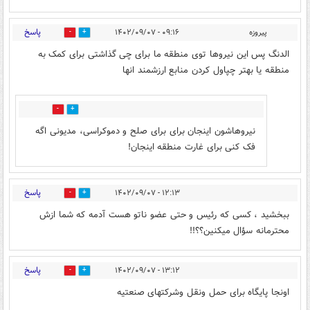
پاسخ
پیروزه
۰۹:۱۶ - ۱۴۰۲/۰۹/۰۷
0
4
الدنگ پس این نیروها توی منطقه ما برای چی گذاشتی برای کمک به
منطقه یا بهتر چپاول کردن منابع ارزشمند انها
0
2
نیروهاشون اینجان برای برای صلح و دموکراسی، مدیونی اگه
فک کنی برای غارت منطقه اینجان!
پاسخ
۱۲:۱۳ - ۱۴۰۲/۰۹/۰۷
3
5
ببخشید ، کسی که رئیس و حتی عضو ناتو هست آدمه که شما ازش
محترمانه سؤال میکنین؟؟!!
پاسخ
۱۳:۱۲ - ۱۴۰۲/۰۹/۰۷
1
2
اونجا پایگاه برای حمل ونقل وشرکتهای صنعتیه