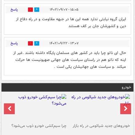
پاسخ
۱۵:۰۵ - ۱۴۰۲/۰۹/۰۷
0
4
ایران گروه نیابتی ندارد همه این ها در جبهه مقاومت و در راه دفاع از
دین و کشورشان جان بر کف هستند
پاسخ
۱۳:۰۷ - ۱۴۰۲/۰۹/۲۲
0
0
حال ای ناتو چرا باید در کشور های مسلمان پایگاه داشته باشند .غیر از
اینه که ناتو هم در راستای سیاست های جهانی صهیونیست ها حرکت
میکند .و سیاست های جهانیشان یکی است .
خودرو
خودروهای جدید شیائومی در راه بازار
چرا سیم‌کشی خودرو ذوب می‌شود؟
شو