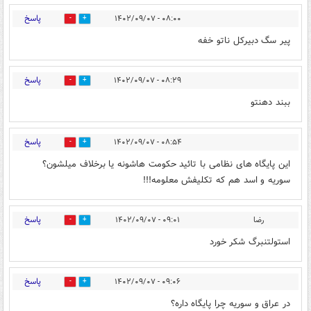
پاسخ
۰۸:۰۰ - ۱۴۰۲/۰۹/۰۷
0
3
پیر سگ دبیرکل ناتو خفه
پاسخ
۰۸:۲۹ - ۱۴۰۲/۰۹/۰۷
0
2
ببند دهنتو
پاسخ
۰۸:۵۴ - ۱۴۰۲/۰۹/۰۷
1
2
این پایگاه های نظامی با تائید حکومت هاشونه یا برخلاف میلشون؟
سوریه و اسد هم که تکلیفش معلومه!!!
پاسخ
رضا
۰۹:۰۱ - ۱۴۰۲/۰۹/۰۷
0
2
استولتنبرگ شکر خورد
پاسخ
۰۹:۰۶ - ۱۴۰۲/۰۹/۰۷
3
4
در عراق و سوریه چرا پایگاه داره؟