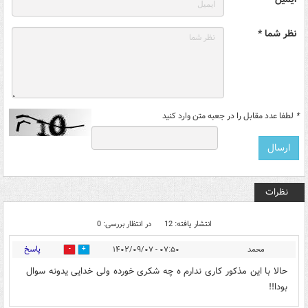
نظر شما *
*
لطفا عدد مقابل را در جعبه متن وارد کنید
نظرات
انتشار یافته: 12
در انتظار بررسی: 0
پاسخ
محمد
۰۷:۵۰ - ۱۴۰۲/۰۹/۰۷
0
0
حالا با این مذکور کاری ندارم ه چه شکری خورده ولی خدایی یدونه سوال
بودا!!