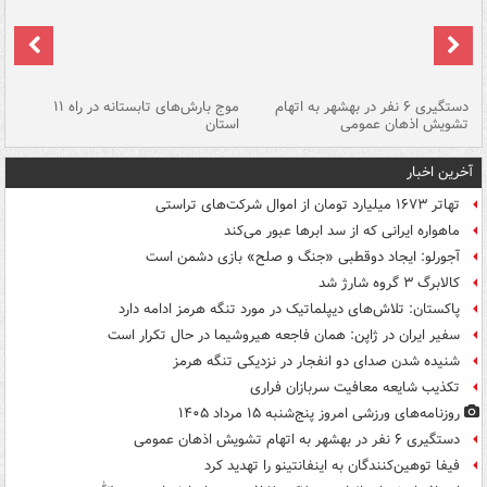
دستگیری ۶ نفر در بهشهر به اتهام
موج بارش‌های تابستانه در راه ۱۱
تشویش اذهان عمومی
استان
فا
آخرین اخبار
تهاتر ۱۶۷۳ میلیارد تومان از اموال شرکت‌های تراستی
ماهواره ایرانی که از سد ابرها عبور می‌کند
آجورلو: ایجاد دوقطبی «جنگ و صلح‌» بازی دشمن است
کالابرگ ۳ گروه شارژ شد
پاکستان: تلاش‌های دیپلماتیک در مورد تنگه هرمز ادامه دارد
سفیر ایران در ژاپن: همان فاجعه هیروشیما در حال تکرار است
شنیده شدن صدای دو انفجار در نزدیکی تنگه هرمز
تکذیب شایعه معافیت سربازان فراری
روزنامه‌های ورزشی امروز پنج‌شنبه ۱۵ مرداد ۱۴۰۵
دستگیری ۶ نفر در بهشهر به اتهام تشویش اذهان عمومی
فیفا توهین‌کنندگان به اینفانتینو را تهدید کرد