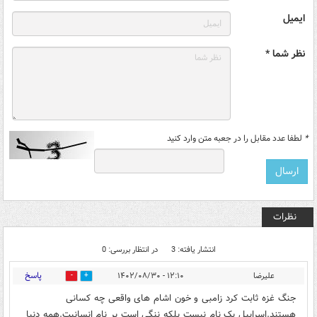
ایمیل
نظر شما *
*
لطفا عدد مقابل را در جعبه متن وارد کنید
نظرات
انتشار یافته: 3
در انتظار بررسی: 0
پاسخ
علیرضا
۱۲:۱۰ - ۱۴۰۲/۰۸/۳۰
0
6
جنگ غزه ثابت کرد زامبی و خون اشام های واقعی چه کسانی
هستند.اسراییل یک نام نیست بلکه ننگی است بر نام انسانیت.همه دنیا