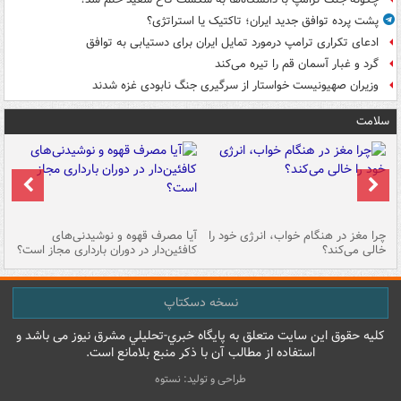
پشت پرده توافق جدید ایران؛ تاکتیک یا استراتژی؟
ادعای تکراری ترامپ درمورد تمایل ایران برای دستیابی به توافق
گرد و غبار آسمان قم را تیره می‌کند
وزیران صهیونیست خواستار از سرگیری جنگ نابودی غزه شدند
سلامت
ت
چرا مغز در هنگام خواب، انرژی خود را
آیا مصرف قهوه و نوشیدنی‌های
چر
خالی می‌کند؟
کافئین‌دار در دوران بارداری مجاز است؟
می
نسخه دسکتاپ
کليه حقوق اين سايت متعلق به پایگاه خبري-تحليلي مشرق نيوز می باشد و
استفاده از مطالب آن با ذکر منبع بلامانع است.
طراحی و تولید: نستوه