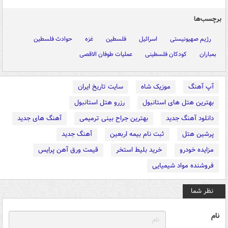
برچسب‌ها
رژیم صهیونیستی
اسرائیل
فلسطین
غزه
حوادث فلسطین
بمباران
کودکان فلسطینی
عملیات طوفان الاقصی
آپ آهنگ
موزیک شاه
سایت تاریخ ایران
بهترین هتل های استانبول
رزرو هتل استانبول
دانلود آهنگ جدید
بهترین جراح بینی ترمیمی
آهنگ های جدید
پرشین هتل
ثبت نام بیمه اربعین
آهنگ جدید
مزایده خودرو
خرید بلیط استخر
قیمت ورق آهن پرایس
فروشنده مواد شیمیایی
نظر شما
نام