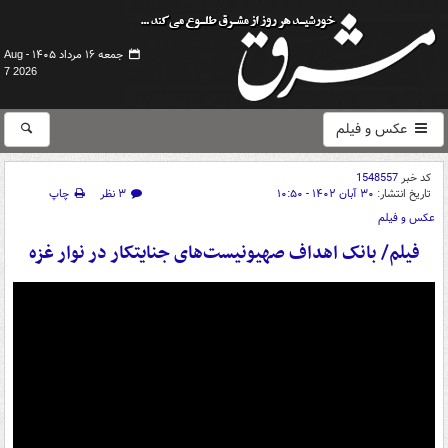
جمعه ۱۶ مرداد ۱۴۰۵ -
Aug
7 2026
عکس و فیلم
کد خبر
1548557
تاریخ انتشار:
۳۰ آبان ۱۴۰۲ - ۱۰:۵۰
۳ نظر
چاپ
عکس و فیلم
فیلم/ بانک اهداف صهیونیست‌های جنایتکار در نوار غزه