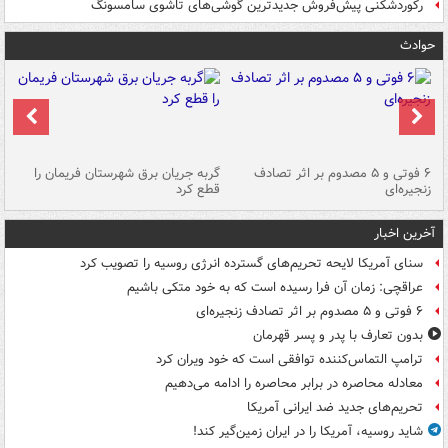
رکوردشکنی پیش‌فروش جدیدترین گوشی‌های تاشوی سامسونگ
حوادث
۶ فوتی و ۵ مصدوم بر اثر تصادف
گربه جریان برق شهرستان فریمان را
رگ
زنجیره‌ای
قطع کرد
آخرین اخبار
سنای آمریکا لایحه تحریم‌های گسترده انرژی روسیه را تصویب کرد
عراقچی: زمان آن فرا رسیده است که به خود متکی باشیم
۶ فوتی و ۵ مصدوم بر اثر تصادف زنجیره‌ای
بدون تعارف با پدر و پسر قهرمان
ترامپ التماس‌کننده توافقی است که خود ویران کرد
معادله محاصره در برابر محاصره را ادامه می‌دهیم
تحریم‌های جدید ضد ایرانی آمریکا
شاید روسیه، آمریکا را در ایران زمین‌گیر کند!