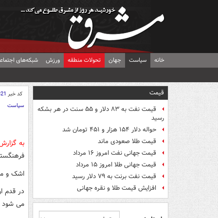
خانه
سیاست
جهان
تحولات منطقه
ورزش
شبکه‌های اجتماع
قیمت
کد خبر
321
سیاست
قیمت نفت به ۸۳ دلار و ۵۵ سنت در هر بشکه
رسید
حواله دلار ۱۵۴ هزار و ۴۵۱ تومان شد
قیمت طلا صعودی ماند
به گزار
قیمت جهانی نفت امروز ۱۶ مرداد
فرهنگستا
قیمت جهانی طلا امروز ۱۵ مرداد
اشک و مص
قیمت نفت برنت به ۷۹ دلار رسید
افزایش قیمت طلا و نقره جهانی
در قدم ا
می شود ک