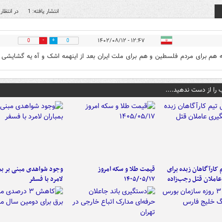
انتشار یافته: 1
در انتظار 
۱۲:۴۷ - ۱۴۰۲/۰۸/۱۲
0
0
ه هم برای مردم فلسطین و هم برای ملت ایران بعد از اینهمه اشک و آه یه گشایشی 
 را از دست ندهید....
کارآگاهان زبده برای
قیمت طلا و سکه امروز
وجود شواهدی مبنی بر بمب
املان قتل رجب‌زاده
۱۴۰۵/۰۵/۱۷
لامرد با فسفر