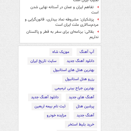
نجیب ایران است
تفاهم ایران و عمان در آستانه نهایی شدن
است
پزشکیان: مشروطه نماد بیداری، قانون‌گرایی و
مردم‌سالاری ملت ایران است
بقائی: برنامه‌ای برای سفر به قطر و پاکستان
نداریم
آپ آهنگ
موزیک شاه
دانلود آهنگ جدید
سایت تاریخ ایران
بهترین هتل های استانبول
رزرو هتل استانبول
بهترین جراح بینی ترمیمی
آهنگ های جدید
دانلود آهنگ جدید
پرشین هتل
ثبت نام بیمه اربعین
آهنگ جدید
مزایده خودرو
خرید بلیط استخر