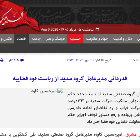
پنجشنبه ۱۵ مرداد ۱۴۰۵ -
Aug 6 2026
ی
دفاع و امنیت
جهاد و مقاومت
حسینیه
فرهنگ و هنر
جامعه
اقتصاد
عکس و ف
1535
تاریخ انتشار:
۲۱ مهر ۱۴۰۲ - ۱۲:۱۲
۱۱۵ نظر
قدردانی مدیرعامل گروه سدید از ریاست قوه قضاییه
ل گروه صنعتی سدید از تایید مجدد حکم
قطعی و نهایی مالکیت شرکت سدید بر ۳۳درصد
رکت فراب و رد تقاضای اعاده دادرسی
بل پرونده و رفع دستور توقف اجرای حکم
اونت قضایی قوه قضا خبر داد
ش مشرق
،
امیرحسین کاوه، مدیرعامل گروه صنعتی سدید
، طی گفتگویی با مشر