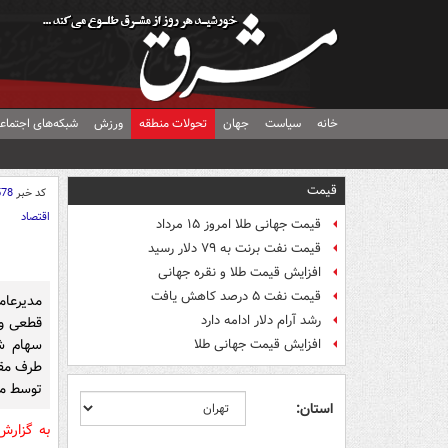
خانه
سیاست
جهان
تحولات منطقه
ورزش
شبکه‌های اجتماع
قیمت
کد خبر
578
اقتصاد
قیمت جهانی طلا امروز ۱۵ مرداد
قیمت نفت برنت به ۷۹ دلار رسید
افزایش قیمت طلا و نقره جهانی
قیمت نفت ۵ درصد کاهش یافت
مدیرعام
رشد آرام دلار ادامه دارد
سهام ش
افزایش قیمت جهانی طلا
طرف مقا
توسط مع
استان:
به گزار