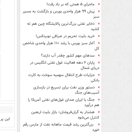
ماجرای ۵ همتی که بر باد رفت!
پَرش ۹۹ هزار واحدی بورس و بازگشت به مسیر
سبز
ذخایر نفتی بزرگ‌ترین پالایشگاه چین هم ته
کشید
خرید بلیت تحریم در صرافی نوبیتکس!
آغاز سبز بورس با رشد ۱۱۰ هزار واحدی شاخص
کل
سدهای مهم کشور چقدر آب دارند؟
پایان ۶ دهه فعالیت غول نفتی انگلیس در
دریای شمال
جزئیات طرح انتقال سهمیه سوخت به کارت
بانکی
دستور وزیر نفت برای تسریع در بازسازی
آسیب‌های جنگ
جنگ با ایران صدای غول‌های نفتی آمریکا را
هم درآورد
هشدار به گران‌فروشان؛ بازار بلیت اربعین
کنترل می‌شود
این پر
بزرگترین رشد قیمت ماهانه نفت از مارس رقم
خورد