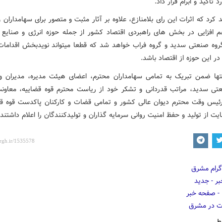
 تاکید و ابرام قرار داد.
د کرد که اثرات این رای بلامنازع، علاوه بر آثار مثبت و متصور برای سهامداران
افزایی در بخش های راهبردی اقتصاد کشور از جمله حوزه انرژی و صنایع م
روه صنعتی سدید و گروه فراب خواهد شد که قطعا میتواند نویدبخش اقداما
در این حوزه از اقتصاد باشد.
تها ضمن تبریک به تمامی سهامداران محترم، اعضای هیئت مدیره، مدیران و 
تی سدید، مراتب قدردانی و تشکر خود از ریاست محترم قوه قضاییه، معاون
ئیس وقت محترم دیوان عالی کشور و تمامی قضات و کارکنان پاکدست قوه قض
 از تولید و حفظ امنیت روانی سرمایه گذاران و تولیدکنندگان را اعلام داشتند.
ط