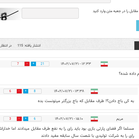
قابل را در جعبه متن وارد کنید
انتشار یافته: 115
در انتظار 
۱۲:۳۳ - ۱۴۰۲/۰۷/۲۱
7
21
 داده شده؟
۱۳:۳۸ - ۱۴۰۲/۰۷/۲۱
6
8
به کی باج دادن؟! طرف مقابل که باج بزرگتر میتونست بده
مریم
۱۵:۱۰ - ۱۴۰۲/۰۷/۲۱
3
6
مسلما اگر فضای پارتی بازی بود باید رای را به نفع طرف مقابل میدادند اما خداراش
رای را به شرکت تولیدی با شصت سال سابقه مفید دادند