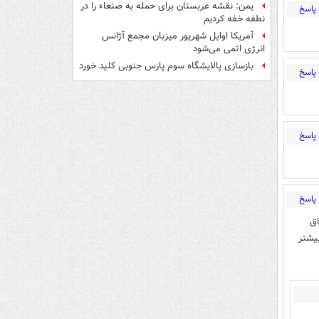
یمن: نقشه عربستان برای حمله به صنعاء را در
پاسخ
نطفه خفه کردیم
آمریکا اوایل شهریور میزبان مجمع آژانس
انرژی اتمی می‌شود
بازسازی پالایشگاه سوم پارس جنوبی کلید خورد
پاسخ
پاسخ
پاسخ
اق
یشتر