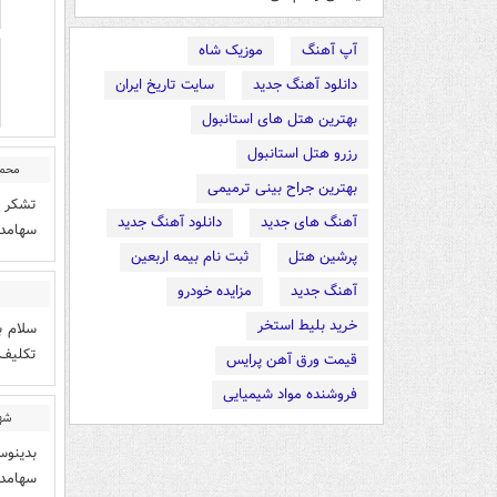
آپ آهنگ
موزیک شاه
دانلود آهنگ جدید
سایت تاریخ ایران
بهترین هتل های استانبول
رزرو هتل استانبول
محمد
بهترین جراح بینی ترمیمی
تشکر ا
آهنگ های جدید
دانلود آهنگ جدید
سهامدا
پرشین هتل
ثبت نام بیمه اربعین
آهنگ جدید
مزایده خودرو
خرید بلیط استخر
سلام ب
تکلیف 
قیمت ورق آهن پرایس
فروشنده مواد شیمیایی
شهر
بدینوس
سهامدا