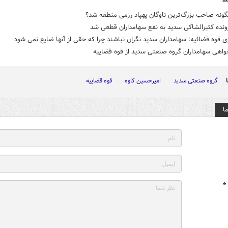
گونه صاحب بزرگ‌ترین ناوگان پهپاد رزمی منطقه شد؟
ونده کثیرالشاکی سدید به نفع سهامداران قطعی شد
قوه قضائیه: سهامداران سدید نگران نباشند چرا که حقی از آنها ضایع نمی شود
واهی سهامداران گروه صنعتی سدید از قوه قضاییه
گروه صنعتی سدید
امیرحسین کاوه
قوه قضاییه
ا
*