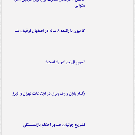
متوالی
کامیون با راننده ۸ ساله در اصفهان توقیف شد
"سوپر ال‌نینو"در راه است؟
رگبار باران و رعدوبرق در ارتفاعات تهران و البرز
تشریح جزئیات صدور احکام بازنشستگی