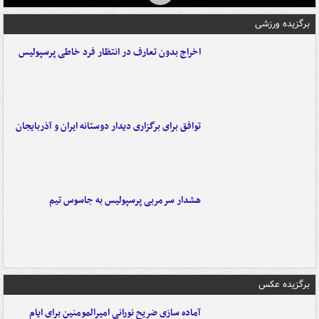
برگزیده ورزشی
اخراج بدون تعارف در انتظار فرد خاطی پرسپولیس
توافق برای برگزاری دیدار دوستانه ایران و آذربایجان
هشدار سرمربی پرسپولیس به جاسوس تیم
برگزیده عکس
آماده سازی ضریح نورانی امیرالمومنین برای ایام