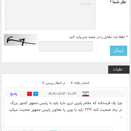
نظر شما *
*
لطفا عدد مقابل را در جعبه متن وارد کنید
نظرات
انتشار یافته: 9
در انتظار بررسی: 5
پاسخ
۲۰:۲۶ - ۱۴۰۲/۰۷/۱۲
5
21
چرا یک فرستاده که مقام پایین تری داره باید با رئیس جمهور کشور بزرگ
تر بیاد صحبت کنه ؟؟؟؟ باید با وزیر یا معاون رئیس جمهور صحبت میکرد
..