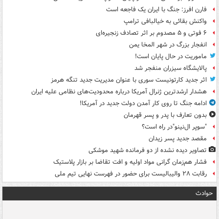
فارن افرز: جنگ با ایران یک فاجعه است
واکنش بقائی به خیالبافی ترامپ
۶ فوتی و ۵ مصدوم بر اثر تصادف زنجیره‌ای
انفجار بزرگ در شهر المخا یمن
ماموریت در حال پایان است!
پالایشگاه سیزران منفجر شد
اثر جدید کارتونیست سوری با عنوان مدیریت جدید تنگه هرمز
هشدار ارشدترین ژنرال آمریکا درباره محدودیت‌های نظامی علیه ایران
ادامه جنگ تا روی کار آمدن دولت جدید در آمریکا!
بدون تعارف با پدر و پسر قهرمان
"سوپر ال‌نینو"در راه است؟
مقصد جدید پسر زیدان
تصاویر دیده‌ نشده از دو فرمانده شهید موشکی
فشار هم‌زمان گرانی مواد اولیه و افت تقاضا بر بازار پلاستیک
رقابت ۲۸ والیبالیست برای حضور در فهرست نهایی تیم ملی
حوادث