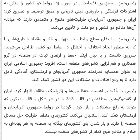
رئیس‌جمهور جمهوری آذربایجان در امور ویژه، روابط دو کشور را متکی به
اشتراکات فرهنگی و باورهای دینی تاریخی و عمیق توصیف و تصریح کرد:
ایران و جمهوری آذربایجان ظرفیت‌های متنوع و متعددی دارند که مبادله
آن‌ها منافع دو کشور و دو ملت را تأمین می‌کند.
رئیس‌جمهور، ارتقای سطح روابط میان تهران و باکو و مقابله با طرح‌هایی را
که به منظور ایجاد اختلاف و اختلال در روابط دو کشور طراحی می‌شوند،
ضروری دانست و با بیان اینکه حفظ و ارتقای ثبات در منطقه در گرو
همکاری و هم‌افزایی کشورهای منطقه است، افزود: جمهوری اسلامی ایران
به عنوان همسایه قدرتمند جمهوری آذربایجان و ارمنستان، آمادگی کامل
دارد تا به رفع اختلافات و مشکلات این دو کشور کمک کند.
رئیسی با تأکید بر اهمیت حفظ مرزها و ژئوپلتیک منطقه، اظهار کرد: ایران
از گفت‌وگوهای منطقه‌ای در قالب 3+3 یا در هر شکل و قالب دیگری که
بتواند به رفع مشکلات و باز کردن گره‌ها در روابط جمهوری آذربایجان و
ارمنستان کمک کند، استقبال می‌کند. کشورهای منطقه ظرفیت حل مسائل
منطقه را دارند و باز شدن پای کشورهای بیگانه به منطقه به هر بهانه‌ای به
صلاح و منافع هیچ کدام از کشورهای منطقه نیست.