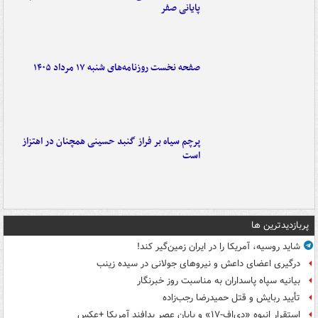
پایانی صفر
صفحه نخست روزنامه‌های شنبه ۱۷ مرداد ۱۴۰۵
پرچم سیاه بر فراز گنبد حسینی همچنان در اهتزاز
است
پربازدیدترین ها
شاید روسیه، آمریکا را در ایران زمین‌گیر کند!
درگیری اعضای داعش و نیروهای جولانی در سیده زینب
بیانیه سپاه پاسداران به مناسبت روز خبرنگار
تأیید ربایش و قتل حمیدرضا رجب‌زاده
استقرار انبوه «دی‌اف‑۱۷» و پایان عصر پدافند آمریکا +عکس