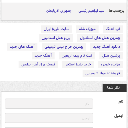
برچسب‌ها
سید ابراهیم رئیسی
جمهوری آذربایجان
آپ آهنگ
موزیک شاه
سایت تاریخ ایران
بهترین هتل های استانبول
رزرو هتل استانبول
دانلود آهنگ جدید
بهترین جراح بینی ترمیمی
آهنگ های جدید
پرشین هتل
ثبت نام بیمه اربعین
آهنگ جدید
مزایده خودرو
خرید بلیط استخر
قیمت ورق آهن پرایس
فروشنده مواد شیمیایی
نظر شما
نام
ایمیل