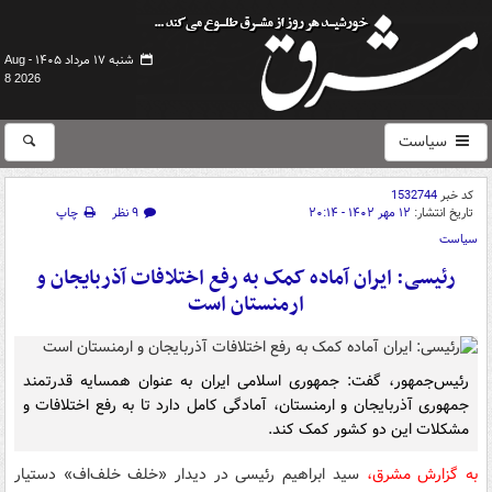
شنبه ۱۷ مرداد ۱۴۰۵ -
Aug
8 2026
سیاست
کد خبر
1532744
تاریخ انتشار:
۱۲ مهر ۱۴۰۲ - ۲۰:۱۴
۹ نظر
چاپ
سیاست
رئیسی: ایران آماده کمک به رفع اختلافات آذربایجان و
ارمنستان است
رئیس‌جمهور، گفت: جمهوری اسلامی ایران به عنوان همسایه قدرتمند
جمهوری آذربایجان و ارمنستان، آمادگی کامل دارد تا به رفع اختلافات و
مشکلات این دو کشور کمک کند.
به گزارش مشرق،
سید ابراهیم رئیسی در دیدار «خلف خلف‌اف» دستیار