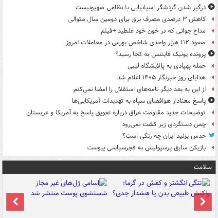
درگیر شدن گردشگر اسپانیایی با نظامی صهیونیست
کاهش ۳ درصدی مصرف برق برای دومین سال متوالی
مداح جوانی که در خون خود غلطید +فیلم
صعود ۱۱۲ هزار واحدی شاخص بورس در معاملات امروز
پرونده یونیک فایننس به کجا رسید؟
حمله پهپادی به پالایشگاه لیبی
هدایای روز خبرنگار ۱۴۰۵ اعلام شد
از این به بعد دیگر نامه‌های استقلال را امضا نمی‌کنم
پاسخ معنادار هوافضای سپاه به تهدیدات آمریکایی‌ها
توضیحات جدید مقاومت عراق درباره تعویق پاسخ به آمریکا و عربستان
چمن دستگردی زیر کشت نمی‌رود
حدس بزنید ایران چه رنگی است؟
بازیکن سابق پرسپولیس به فجرسپاسی پیوست
سلامت