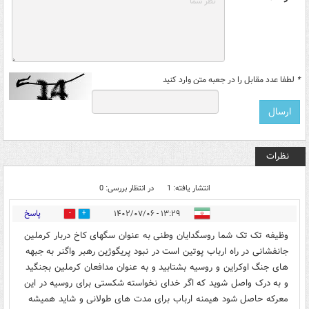
*
لطفا عدد مقابل را در جعبه متن وارد کنید
نظرات
انتشار یافته: 1
در انتظار بررسی: 0
پاسخ
۱۳:۲۹ - ۱۴۰۲/۰۷/۰۶
3
0
وظیفه تک تک شما روسگدایان وطنی به عنوان سگهای کاخ دربار کرملین
جانفشانی در راه ارباب پوتین است در نبود پریگوژین رهبر واگنر به جبهه
های جنگ اوکراین و روسیه بشتابید و به عنوان مدافعان کرملین بجنگید
و به درک واصل شوید که اگر خدای نخواسته شکستی برای روسیه در این
معرکه حاصل شود هیمنه ارباب برای مدت های طولانی و شاید همیشه