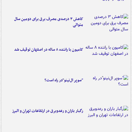
کاهش ۳ درصدی مصرف برق برای دومین سال
متوالی
کامیون با راننده ۸ ساله در اصفهان توقیف شد
"سوپر ال‌نینو"در راه است؟
رگبار باران و رعدوبرق در ارتفاعات تهران و البرز