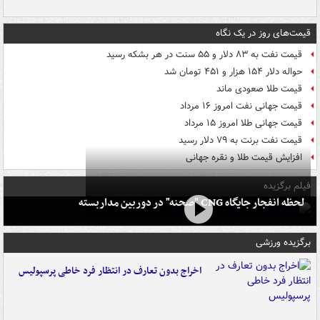
قیمت‌های روز در یک نگاه
قیمت نفت به ۸۳ دلار و ۵۵ سنت در هر بشکه رسید
حواله دلار ۱۵۴ هزار و ۴۵۱ تومان شد
قیمت طلا صعودی ماند
قیمت جهانی نفت امروز ۱۶ مرداد
قیمت جهانی طلا امروز ۱۵ مرداد
قیمت نفت برنت به ۷۹ دلار رسید
افزایش قیمت طلا و نقره جهانی
فیلم برگزیده
لحظه انفجار جایگاه CNG "صحنه" در دوربین مداربسته
برگزیده ورزشی
اخراج بدون تعارف در انتظار فرد خاطی پرسپولیس