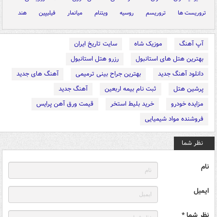
تروریست ها
تروریسم
روسیه
ویتنام
میانمار
فیلیپین
هند
آپ آهنگ
موزیک شاه
سایت تاریخ ایران
بهترین هتل های استانبول
رزرو هتل استانبول
دانلود آهنگ جدید
بهترین جراح بینی ترمیمی
آهنگ های جدید
پرشین هتل
ثبت نام بیمه اربعین
آهنگ جدید
مزایده خودرو
خرید بلیط استخر
قیمت ورق آهن پرایس
فروشنده مواد شیمیایی
نظر شما
نام
ایمیل
نظر شما *