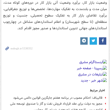
وضعیت بازار کار، برآورد وضعیت آتی بازار کار در دوره‌های کوتاه مدت،
میان مدت و بلندمدت به تفکیک مهارت‌ها، تخصص‌ها و توزیع جغرافیایی،
برآورد تقاضای بازار کار به تفکیک سطوح تحصیلی، جنسیت و توزیع
منطقه‌ای (تا سطح شهرستان) و اعلام استانداردهای مشاغل در چهارچوب
استانداردهای جهانی تدوین استانداردها و صدور مجوز اقدام کند.
اخبار مرتبط
قالیباف: احکام مصوب در برنامه هفتم جایگزین قوانین دائمی می‌شود
مجوز به دولت برای عقد قرارداد فروش نفت و گاز با صندوق توسعه ملی
ادامه بررسی لایحه هفتم توسعه در دستور کار مجلس