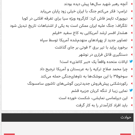
آنچه رهبر شهید سال‌ها پیش دیده بودند
ترامپ: فکر می‌کنم جنگ با ایران خیلی زود پایان می‌یابد
نیویورک تایمز فاش کرد: کارگروه ویژه سیا برای تفرقه افکنی در کوبا
تلگراف: جنگ علیه ایران ممکن است به یکی از اشتباهات تاریخ تبدیل شود
هشدار افسر ارشد آمریکایی به کاخ سفید +فیلم
تصاویر جدید از پهپادهای منهدم‌شده آمریکا توسط سپاه
برخورد پراید با تیر برق ۲ فوتی بر جای گذاشت
دستگیری قاتل فراری در نوشهر
ایالات متحده واقعاً یک «ببر کاغذی» است!
چرا محمد صلاح ترکیه را به عربستان و آمریکا ترجیح داد
سوخو۳۵ با این موشک‌ها به ناوهای‌جنگی حمله می‌کند
رکوردشکنی پیش‌فروش جدیدترین گوشی‌های تاشوی سامسونگ
نمایی زیبا از تنگه کریان جزیره قشم
این دیپلماسی نمایشی، شکست خورده است
باید افراد کارآمدتر را به کار گرفت
حوادث