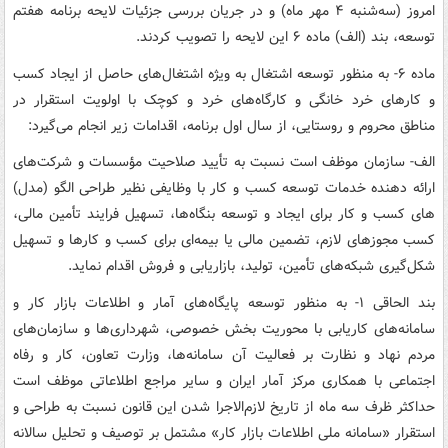
امروز (سه‌شنبه ۴ مهر ماه) و در جریان بررسی جزئیات لایحه برنامه هفتم
توسعه، بند (الف) ماده ۶ این لایحه را تصویب کردند.
ماده ۶- به منظور توسعه اشتغال به ویژه اشتغال‌های حاصل از ایجاد کسب
و کارهای خرد خانگی و کارگاه‌های خرد و کوچک با اولویت استقرار در
مناطق محروم و روستایی، از سال اول برنامه، اقدامات زیر انجام می‌گیرد:
الف- سازمان موظف است نسبت به تأیید صلاحیت مؤسسات و شرکت‌های
ارائه دهنده خدمات توسعه کسب و کار با وظایفی نظیر طراحی الگو (مدل)
های کسب و کار برای ایجاد و توسعه بنگاه‌ها، تسهیل فرایند تأمین مالی،
کسب مجوزهای لازم، تضمین مالی یا بیمه‌ای برای کسب و کارها و تسهیل
شکل‌گیری شبکه‌های تأمین، تولید، بازاریابی و فروش اقدام نماید.
بند الحاقی ۱- به منظور توسعه پایگاه‌های آمار و اطلاعات بازار کار و
سامانه‌های کاریابی با محوریت بخش خصوصی، شهرداری‌ها و سازمان‌های
مردم نهاد و نظارت بر فعالیت آن سامانه‌ها، وزارت تعاون، کار و رفاه
اجتماعی با همکاری مرکز آمار ایران و سایر مراجع اطلاعاتی موظف است
حداکثر ظرف سه ماه از تاریخ لازم‌الاجرا شدن این قانون نسبت به طراحی و
استقرار «سامانه ملی اطلاعات بازار کار» مشتمل بر توصیف و تحلیل سالانه