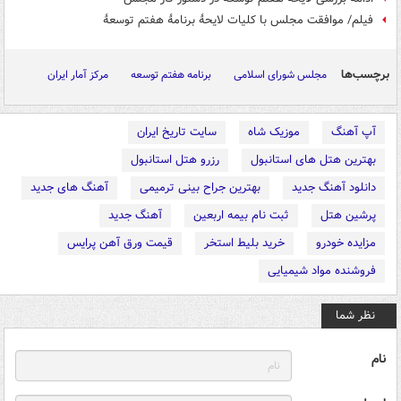
فیلم/ موافقت مجلس با کلیات لایحۀ برنامۀ هفتم توسعۀ
برچسب‌ها
مجلس شورای اسلامی
برنامه هفتم توسعه
مرکز آمار ایران
آپ آهنگ
موزیک شاه
سایت تاریخ ایران
بهترین هتل های استانبول
رزرو هتل استانبول
دانلود آهنگ جدید
بهترین جراح بینی ترمیمی
آهنگ های جدید
پرشین هتل
ثبت نام بیمه اربعین
آهنگ جدید
مزایده خودرو
خرید بلیط استخر
قیمت ورق آهن پرایس
فروشنده مواد شیمیایی
نظر شما
نام