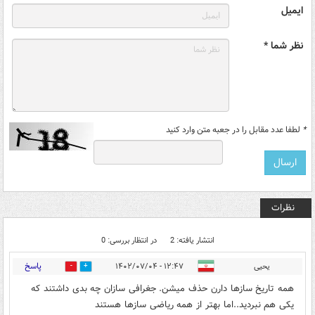
ایمیل
نظر شما *
*
لطفا عدد مقابل را در جعبه متن وارد کنید
نظرات
انتشار یافته: 2
در انتظار بررسی: 0
پاسخ
یحیی
۱۲:۴۷ - ۱۴۰۲/۰۷/۰۴
0
0
همه تاریخ سازها دارن حذف میشن. جغرافی سازان چه بدی داشتند که
یکی هم نبردید..اما بهتر از همه ریاضی سازها هستند