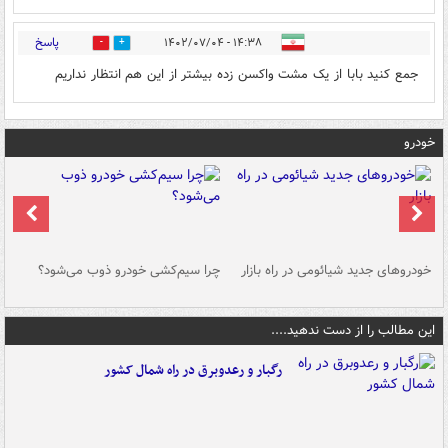
پاسخ
۱۴:۳۸ - ۱۴۰۲/۰۷/۰۴
0
0
جمع کنید بابا از یک مشت واکسن زده بیشتر از این هم انتظار نداریم
خودرو
خودروهای جدید شیائومی در راه بازار
چرا سیم‌کشی خودرو ذوب می‌شود؟
شو
این مطالب را از دست ندهید....
رگبار و رعدوبرق در راه شمال کشور