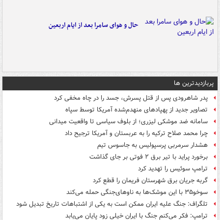
حال و هوای سامرا بعد از ایام اربعین
پربازدیدترین ها
پدر شاهرودی پس از قتل پسرش، جسد را در چاه مخفی کرد
تصاویر جدید از پهپادهای منهدم‌شده آمریکا توسط سپاه
سامانه ضد موشکی لیزری؛ از بلوف سیاسی تا واقعیت میدانی
چرا محمد صلاح ترکیه را به عربستان و آمریکا ترجیح داد
هشدار سرمربی پرسپولیس به جاسوس تیم
برخورد پراید با تیر برق ۲ فوتی بر جای گذاشت
ترامپ سوئیس را تهدید کرد
گربه جریان برق شهرستان فریمان را قطع کرد
سوخو۳۵ با این موشک‌ها به ناوهای‌جنگی حمله می‌کند
تلگراف: جنگ علیه ایران ممکن است به یکی از اشتباهات تاریخ تبدیل شود
ترامپ: فکر می‌کنم جنگ با ایران خیلی زود پایان می‌یابد