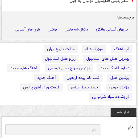
سفر رئیس فدارسیون فوتبال به چین
برچسب‌ها
بازیهای آسیایی هانگژو
دانیال شه بخش
بوکس
بازی های آسیایی
آپ آهنگ
موزیک شاه
سایت تاریخ ایران
بهترین هتل های استانبول
رزرو هتل استانبول
دانلود آهنگ جدید
بهترین جراح بینی ترمیمی
آهنگ های جدید
پرشین هتل
ثبت نام بیمه اربعین
آهنگ جدید
مزایده خودرو
خرید بلیط استخر
قیمت ورق آهن پرایس
فروشنده مواد شیمیایی
نظر شما
نام