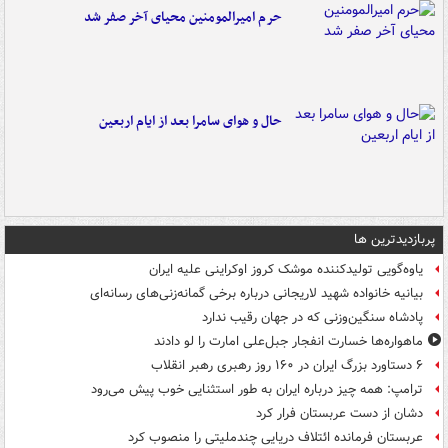
حرم امیرالمومنین محیای آخر صفر شد
حال و هوای سامرا بعد از ایام اربعین
پربازدیدترین ها
یاوه‌گویی تولیدکننده موشک کروز اوکراینی علیه ایران
بیانیه خانواده شهید لاریجانی درباره برخی گمانه‌زنی‌های رسانه‌ای
پادشاه سنگین‌وزنی که در جهان رقیب ندارد
ماهواره‌ها خسارت انفجار جبل‌علی امارت را لو دادند
۶ دستاورد بزرگ ایران در ۱۶۰ روز رهبری رهبر انقلاب
ترامپ: همه چیز درباره ایران به طور استثنایی خوب پیش می‌رود
دشان از دست عربستان فرار کرد
عربستان فرمانده ائتلاف دریایی چندملیتی را منصوب کرد