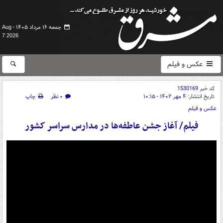
جمعه ۱۶ مرداد ۱۴۰۵ -
Aug
7 2026
عکس و فیلم
کد خبر
1530169
تاریخ انتشار:
۴ مهر ۱۴۰۲ - ۱۰:۱۵
۰ نظر
چاپ
عکس و فیلم
فیلم/ آغاز جشن عاطفه‌ها در مدارس سراسر کشور