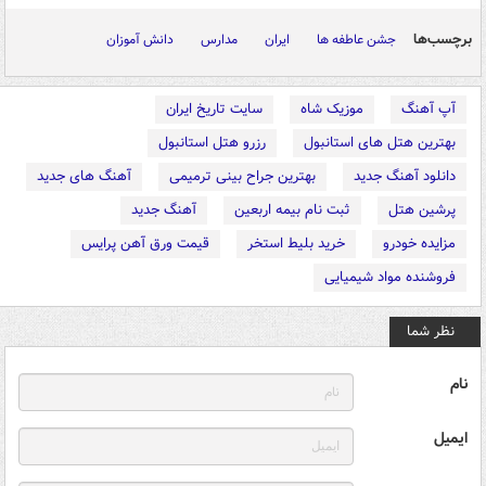
برچسب‌ها
جشن عاطفه ها
ایران
مدارس
دانش آموزان
آپ آهنگ
موزیک شاه
سایت تاریخ ایران
بهترین هتل های استانبول
رزرو هتل استانبول
دانلود آهنگ جدید
بهترین جراح بینی ترمیمی
آهنگ های جدید
پرشین هتل
ثبت نام بیمه اربعین
آهنگ جدید
مزایده خودرو
خرید بلیط استخر
قیمت ورق آهن پرایس
فروشنده مواد شیمیایی
نظر شما
نام
ایمیل