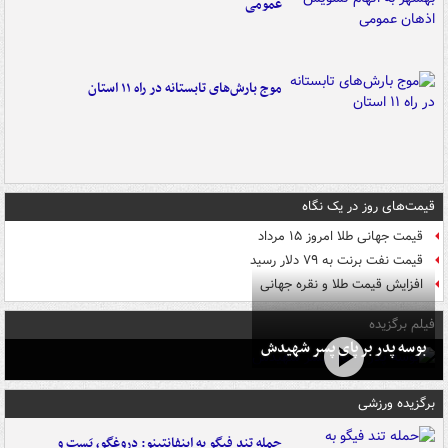
عمومی
موج بارش‌های تابستانه در راه ۱۱ استان
قیمت‌های روز در یک نگاه
قیمت جهانی طلا امروز ۱۵ مرداد
قیمت نفت برنت به ۷۹ دلار رسید
افزایش قیمت طلا و نقره جهانی
فیلم برگزیده
بوسه‌ پدر بر پای پسر شهیدش
برگزیده ورزشی
حمله تند فیگو به اینفانتینو: دروغگو، پَست‌ و