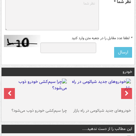
نظر شما *
*
لطفا عدد مقابل را در جعبه متن وارد کنید
خودرو
خودروهای جدید شیائومی در راه بازار
چرا سیم‌کشی خودرو ذوب می‌شود؟
شو
این مطالب را از دست ندهید....