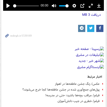
00:00
Play
Mute
Settings
PIP
Enter
Down
دریافت
3 MB
fullscreen
اخبار مرتبط
عکس/ زنگ جشن عاطفه‌ها در اهواز
پول‌های جمع‌آوری شده در جشن عاطفه‌ها کجا خرج می‌شوند؟
فیلم/ مراقب بچه‌ها باشید؛ حتی در مدرسه!
فیلم/ خطری در جیب دانش‌آموزان