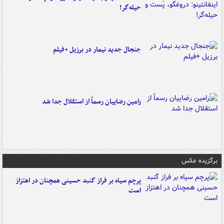
حیله‌گر!
جنجال جدید نیمار در برزیل +فیلم
رامین رضاییان رسماً از استقلال جدا شد
برگزیده عکس
پرچم سیاه بر فراز گنبد حسینی همچنان در اهتزاز
است