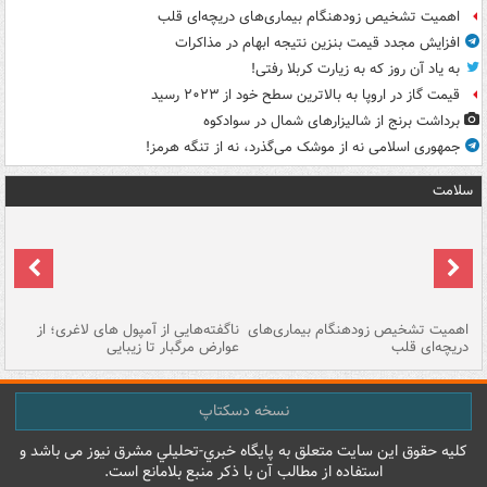
اهمیت تشخیص زودهنگام بیماری‌های دریچه‌ای قلب
افزایش مجدد قیمت بنزین نتیجه ابهام در مذاکرات
به یاد آن روز که به زیارت کربلا رفتی!
قیمت گاز در اروپا به بالاترین سطح خود از ۲۰۲۳ رسید
برداشت برنج از شالیزارهای شمال در سوادکوه
جمهوری اسلامی نه از موشک می‌گذرد، نه از تنگه هرمز!
سلامت
اهمیت تشخیص زودهنگام بیماری‌های
ناگفته‌هایی از آمپول های لاغری؛ از
دریچه‌ای قلب
عوارض مرگبار تا زیبایی
تا
نسخه دسکتاپ
کليه حقوق اين سايت متعلق به پایگاه خبري-تحليلي مشرق نيوز می باشد و
استفاده از مطالب آن با ذکر منبع بلامانع است.