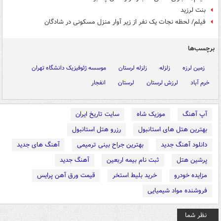
بنت لرزید
فیلم/ لحظه نجات یک نفر از زیر آوار منزل مسکونی در شادگان
برچسب‌ها
زمین لرزه
زلزله
زلزله لرستان
موسسه ژئوفیزیک دانشگاه تهران
خرم آباد
لرزش لرستان
لرستان
انفجار
آپ آهنگ
موزیک شاه
سایت تاریخ ایران
بهترین هتل های استانبول
رزرو هتل استانبول
دانلود آهنگ جدید
بهترین جراح بینی ترمیمی
آهنگ های جدید
پرشین هتل
ثبت نام بیمه اربعین
آهنگ جدید
مزایده خودرو
خرید بلیط استخر
قیمت ورق آهن پرایس
فروشنده مواد شیمیایی
نظر شما