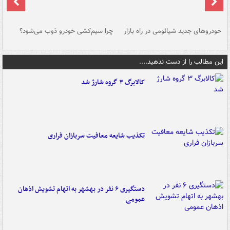
خودروهای جدید شیائومی در راه بازار
چرا سیم‌کشی خودرو ذوب می‌شود؟
شو
این مطالب را از دست ندهید....
کالابرگ ۳ گروه شارژ شد
تکذیب شایعه معافیت سربازان فراری
دستگیری ۶ نفر در بهشهر به اتهام تشویش اذهان
عمومی