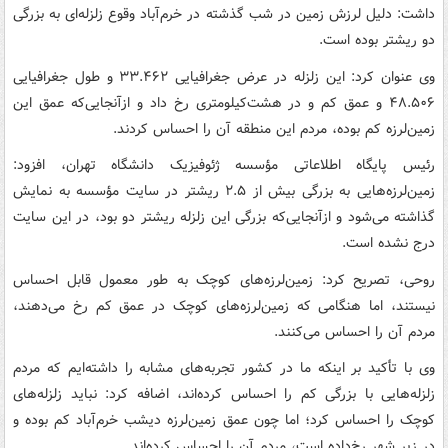
داشت: دلیل لرزش زمین در شب گذشته در خرم‌آباد وقوع زلزله‌ای به بزرگی
دو ریشتر بوده است.
وی عنوان کرد: این زلزله در عرض جغرافیایی ۳۳.۴۶۲ و طول جغرافیایی
۴۸.۵۰۶ و عمق کم و در هشت‌کیلومتری رخ داد و ازآنجایی‌که عمق این
زمین‌لرزه کم بوده، مردم این منطقه آن را احساس کردند.
رئیس پایگاه اطلاعاتی مؤسسه ژئوفیزیک دانشگاه تهران، افزود:
زمین‌لرزه‌هایی به بزرگی بیش از ۲.۵ ریشتر در سایت مؤسسه به نمایش
گذاشته می‌شود و ازآنجایی‌که بزرگی این زلزله ریشتر دو بود، در این سایت
درج نشده است.
روحی، تصریح کرد: زمین‌لرزه‌های کوچک به طور معمول قابل احساس
نیستند، اما هنگامی که زمین‌لرزه‌های کوچک در عمق کم رخ می‌دهند،
مردم آن را احساس می‌کنند.
وی با تأکید بر اینکه ما در کشور تجربه‌های مشابه را داشته‌ایم که مردم
زلزله‌هایی با بزرگی کم را احساس کرده‌اند، اضافه کرد: نباید زلزله‌های
کوچک را احساس کرد؛ اما چون عمق زمین‌لرزه دیشب خرم‌آباد کم بوده و
در زیر شهر رخ‌داده است، مردم آن را احساس کرده‌اند.