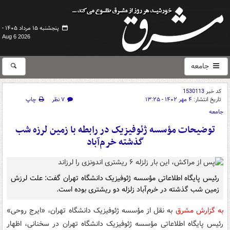
پنجشنبه ۱۵ مرداد ۱۴۰۵ -
Aug 6 2026
جامعه
کد خبر
1530113
تاریخ انتشار:
۴ مهر ۱۴۰۲ - ۱۳:۲۵
۷ نظر
چاپ
جامعه
توضیحات مؤسسه ژئوفیزیک در رابطه با زمین لرزه شب
گذشته خرم‌آباد
رئیس پایگاه اطلاعاتی مؤسسه ژئوفیزیک دانشگاه تهران گفت: علت لرزش
زمین شب گذشته در خرم‌آباد زلزله دو ریشتری بوده است.
به گزارش مشرق
به نقل از مؤسسه ژئوفیزیک دانشگاه تهران، «ایرج روحی»
رئیس پایگاه اطلاعاتی مؤسسه ژئوفیزیک دانشگاه تهران در سخنانی، اظهار