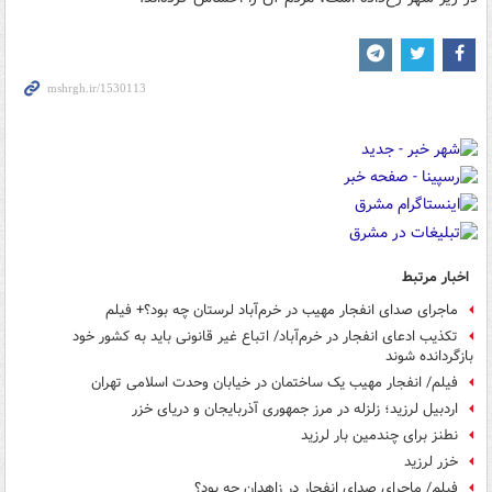
اخبار مرتبط
ماجرای صدای انفجار مهیب در خرم‌آباد لرستان چه بود؟+ فیلم
تکذیب ادعای انفجار در خرم‌آباد/ اتباع غیر قانونی باید به کشور خود
بازگردانده شوند
فیلم/ انفجار مهیب یک ساختمان در خیابان وحدت اسلامی تهران
اردبیل لرزید؛ زلزله در مرز جمهوری آذربایجان و دریای خزر
نطنز برای چندمین بار لرزید
خزر لرزید
فیلم/ ماجرای صدای انفجار در زاهدان چه بود؟