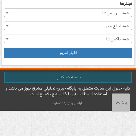
فیلترها
همه سرویس‌ها
همه انواع خبر
همه باکس‌ها
اخبار امروز
نسخه دسکتاپ
کليه حقوق اين سايت متعلق به پایگاه خبري-تحليلي مشرق نيوز می باشد و
استفاده از مطالب آن با ذکر منبع بلامانع است.
بالا
طراحی و تولید: نستوه