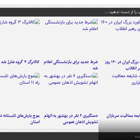
 را از دست ندهید....
۶ دستاورد بزرگ ایران در ۱۶۰ روز
شرط جدید برای بازنشستگی اعلام
کالابرگ ۳ گروه شارژ شد
ر انقلاب
شد
عه معافیت سربازان
دستگیری ۶ نفر در بهشهر به اتهام
تشویش اذهان عمومی
استان
ده