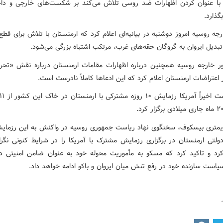
 با عنوان کردن اظهارات ضد روسی تلاش می‌کند بر شکست‌های خارجی و دا
ذارد.
جه روسیه امروز دوشنبه در بیانیه‌ای اعلام کرد که ارمنستان با تلاش برای قطع 
بدیل ایروان به گروگان حقه‌های غرب، مرتکب اشتباه بزرگی می‌شود.
ور خارجه روسیه همچنین درباره اظهارات مقامات ارمنستان درباره نقش «تحری
اعتراضات ارمنستان اعلام کرد که این ادعاها کاملاً نادرست است.
یمتری بیسکوف، سخنگوی نهاد ریاست جمهوری روسیه در واکنش به این رزمایش
ولتی ارمنستان در برگزاری رزمایش مشترک با آمریکا را در شرایط کنونی نگرا
د و تاکید کرد که مسکو به مأموریت محوله خود به عنوان ضامن امنیتی د
یاست سازنده خود در رفع تنش میان ایروان و باکو ادامه خواهد داد.