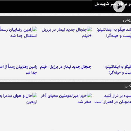
در بر پای پسر شهیدش
رزشی
یگو به اینفانتینو:
جنجال جدید نیمار در برزیل +فیلم
رامین رضاییان رسماً از اس
ست‌ و حیله‌گر!
جدا شد
عکس