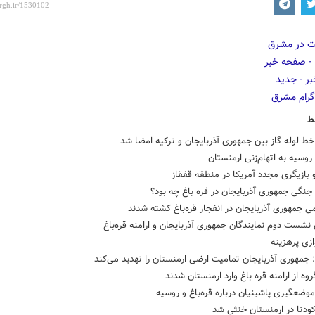
ط
 خط لوله گاز بین جمهوری آذربایجان و ترکیه امضا شد
وسیه به اتهام‌زنی ارمنستان
بازیگری مجدد آمریکا در منطقه قفقاز
نگی جمهوری آذربایجان در قره باغ چه بود؟
ی جمهوری آذربایجان در انفجار قره‌باغ کشته شدند
 نشست دوم نمایندگان جمهوری آذربایجان و ارامنه قره‌باغ
ازی پرهزینه
 جمهوری آذربایجان تمامیت ارضی ارمنستان را تهدید می‌کند
روه از ارامنه قره باغ وارد ارمنستان شدند
وضعگیری پاشینیان درباره قره‌باغ و روسیه
ودتا در ارمنستان خنثی شد