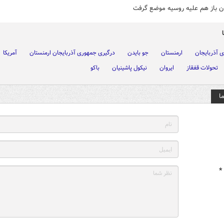
ان باز هم علیه روسیه موضع گرفت
 آذربایجان
ارمنستان
جو بایدن
درگیری جمهوری آذربایجان ارمنستان
آمریکا
تحولات قفقاز
ایروان
نیکول پاشینیان
باکو
ا
*