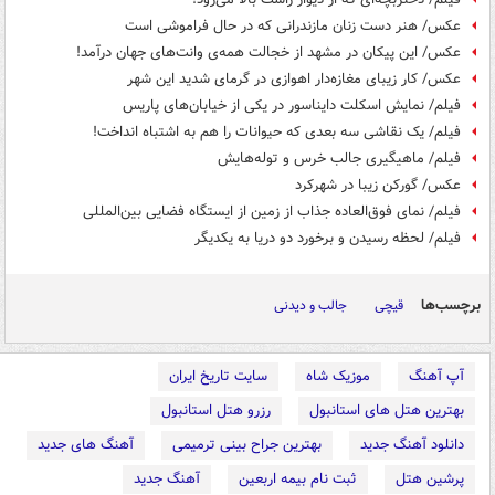
عکس/ هنر دست زنان مازندرانی که در حال فراموشی است
عکس/ این پیکان در مشهد از خجالت همه‌ی وانت‌های جهان درآمد!
عکس/ کار زیبای مغازه‌دار اهوازی در گرمای شدید این شهر
فیلم/ نمایش اسکلت دایناسور در یکی از خیابان‌های پاریس
فیلم/ یک نقاشی سه بعدی که حیوانات را هم به اشتباه انداخت!
فیلم/ ماهیگیری جالب خرس و توله‌هایش
عکس/ گورکن زیبا در شهرکرد
فیلم/ نمای فوق‌العاده جذاب از زمین از ایستگاه فضایی بین‌المللی
فیلم/ لحظه رسیدن و برخورد دو دریا به یکدیگر
برچسب‌ها
قیچی
جالب و دیدنی
آپ آهنگ
موزیک شاه
سایت تاریخ ایران
بهترین هتل های استانبول
رزرو هتل استانبول
دانلود آهنگ جدید
بهترین جراح بینی ترمیمی
آهنگ های جدید
پرشین هتل
ثبت نام بیمه اربعین
آهنگ جدید