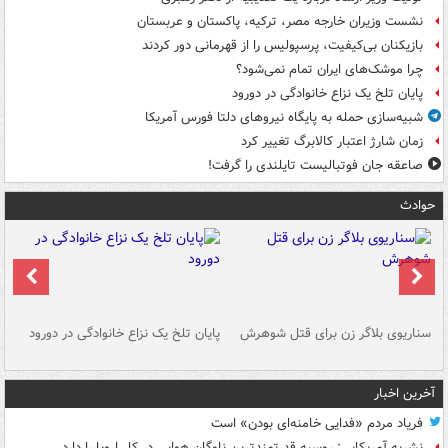
نشست وزیران خارجه مصر، ترکیه، پاکستان و عربستان
بازیکنان بی‌کیفیت، پرسپولیس را از قهرمانی دور کردند
چرا موشک‌های ایران تمام نمی‌شود؟
پایان تلخ یک نزاع خانوادگی در دورود
شبیه‌سازی حمله به پایگاه نیروهای دلتا فورس آمریکا
زمان شارژ اعتبار کالابرگ تغییر کرد
صاعقه جان فوتبالیست تایلندی را گرفت!
حوادث
سناریوی بلاگر زن برای قتل شوهرش
پایان تلخ یک نزاع خانوادگی در دورود
و 
آخرین اخبار
فریاد مردم «فدایی خامنه‌ای بودن» است
نشریه آمریکایی: روسیه قدرتمندترین ناوگان هوایی در کل اروپا را دارد