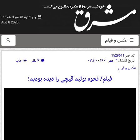
پنجشنبه ۱۵ مرداد ۱۴۰۵ -
Aug 6 2026
عکس و فیلم
کد خبر
1529611
تاریخ انتشار:
۳ مهر ۱۴۰۲ - ۰۲:۳۰
۴ نظر
چاپ
عکس و فیلم
فیلم/ نحوه تولید قیچی را دیده بودید!