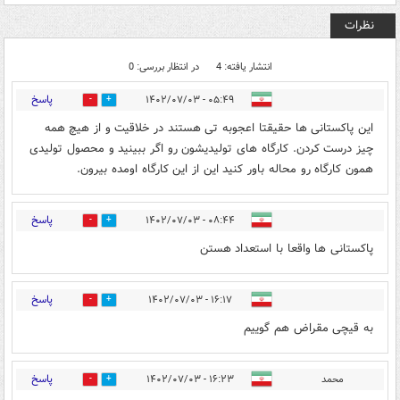
نظرات
انتشار یافته: 4
در انتظار بررسی: 0
پاسخ
۰۵:۴۹ - ۱۴۰۲/۰۷/۰۳
0
4
این پاکستانی ها حقیقتا اعجوبه تی هستند در خلاقیت و از هیچ همه
چیز درست کردن. کارگاه های تولیدیشون رو اگر ببینید و محصول تولیدی
همون کارگاه رو محاله باور کنید این از این کارگاه اومده بیرون.
پاسخ
۰۸:۴۴ - ۱۴۰۲/۰۷/۰۳
0
4
پاکستانی ها واقعا با استعداد هستن
پاسخ
۱۶:۱۷ - ۱۴۰۲/۰۷/۰۳
0
0
به قیچی مقراض هم گوییم
پاسخ
محمد
۱۶:۲۳ - ۱۴۰۲/۰۷/۰۳
0
0