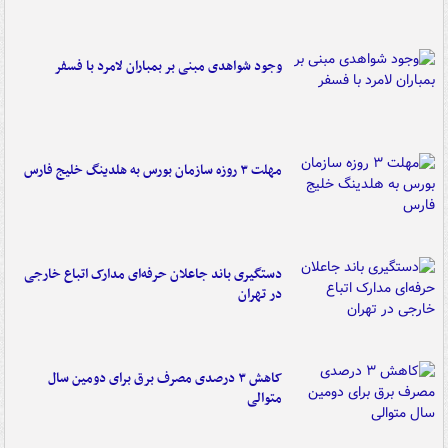
وجود شواهدی مبنی بر بمباران لامرد با فسفر
مهلت ۳ روزه سازمان بورس به هلدینگ خلیج فارس
دستگیری باند جاعلان حرفه‌ای مدارک اتباع خارجی
در تهران
کاهش ۳ درصدی مصرف برق برای دومین سال
متوالی