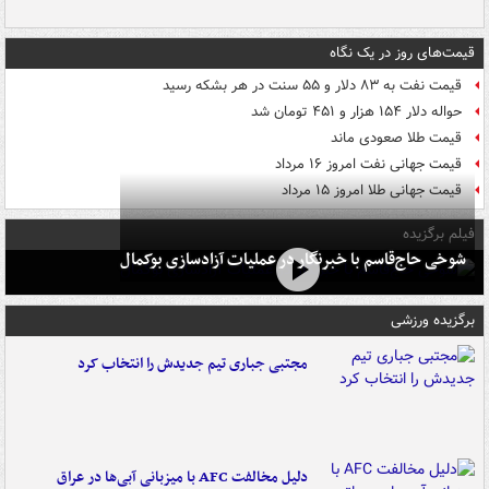
قیمت‌های روز در یک نگاه
قیمت نفت به ۸۳ دلار و ۵۵ سنت در هر بشکه رسید
حواله دلار ۱۵۴ هزار و ۴۵۱ تومان شد
قیمت طلا صعودی ماند
قیمت جهانی نفت امروز ۱۶ مرداد
قیمت جهانی طلا امروز ۱۵ مرداد
فیلم برگزیده
شوخی حاج‌قاسم با خبرنگار در عملیات آزادسازی بوکمال
برگزیده ورزشی
مجتبی جباری تیم جدیدش را انتخاب کرد
دلیل مخالفت AFC با میزبانی آبی‌ها در عراق