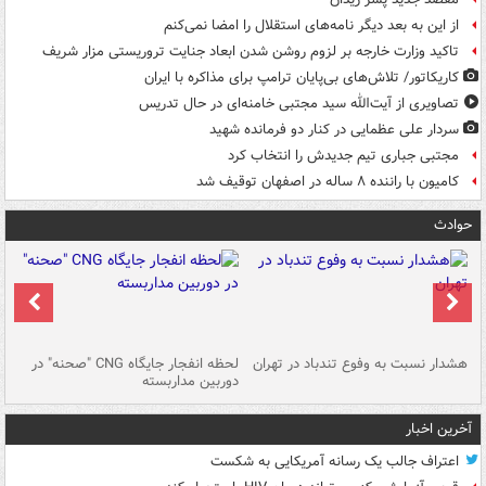
از این به بعد دیگر نامه‌های استقلال را امضا نمی‌کنم
تاکید وزارت خارجه بر لزوم روشن شدن ابعاد جنایت تروریستی مزار شریف
کاریکاتور/ تلاش‌های بی‌پایان ترامپ برای مذاکره با ایران
تصاویری از آیت‌الله سید مجتبی خامنه‌ای در حال تدریس
سردار علی عظمایی در کنار دو فرمانده شهید
مجتبی جباری تیم جدیدش را انتخاب کرد
کامیون با راننده ۸ ساله در اصفهان توقیف شد
حوادث
ای
هشدار نسبت به وفوع تندباد در تهران
لحظه انفجار جایگاه CNG "صحنه" در
دس
دوربین مداربسته
ات
آخرین اخبار
اعتراف جالب یک رسانه آمریکایی به شکست