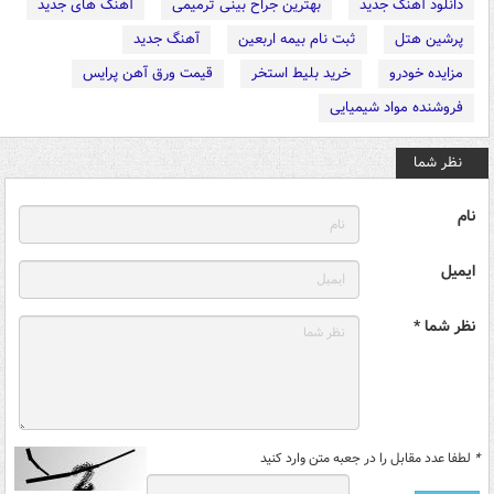
دانلود آهنگ جدید
بهترین جراح بینی ترمیمی
آهنگ های جدید
پرشین هتل
ثبت نام بیمه اربعین
آهنگ جدید
مزایده خودرو
خرید بلیط استخر
قیمت ورق آهن پرایس
فروشنده مواد شیمیایی
نظر شما
نام
ایمیل
نظر شما *
*
لطفا عدد مقابل را در جعبه متن وارد کنید