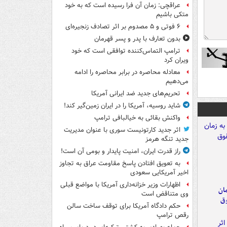
عراقچی: زمان آن فرا رسیده است که به خود
متکی باشیم
۶ فوتی و ۵ مصدوم بر اثر تصادف زنجیره‌ای
بدون تعارف با پدر و پسر قهرمان
ترامپ التماس‌کننده توافقی است که خود
ویران کرد
معادله محاصره در برابر محاصره را ادامه
می‌دهیم
تحریم‌های جدید ضد ایرانی آمریکا
شاید روسیه، آمریکا را در ایران زمین‌گیر کند!
واکنش بقائی به خیالبافی ترامپ
اثر جدید کارتونیست سوری با عنوان مدیریت
جدید تنگه هرمز
راز قدرت ایران، امنیت پایدار و بومی آن است!
به تعویق افتادن پاسخ مقاومت عراق به تجاوز
اخیر آمریکایی سعودی
اظهارات وزیر خزانه‌داری آمریکا با مواضع قبلی
مان
وی متناقض است
وق
حکم دادگاه آمریکا برای توقف ساخت سالن
رقص ترامپ