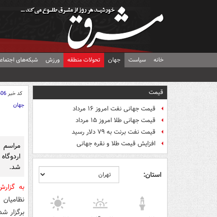
خانه
سیاست
جهان
تحولات منطقه
ورزش
شبکه‌های اجتماع
قیمت
کد خبر
606
جهان
قیمت جهانی نفت امروز ۱۶ مرداد
قیمت جهانی طلا امروز ۱۵ مرداد
قیمت نفت برنت به ۷۹ دلار رسید
افزایش قیمت طلا و نقره جهانی
مراسم 
اردوگاه
شد.
استان:
به گزار
نظامیان 
برگزار شد