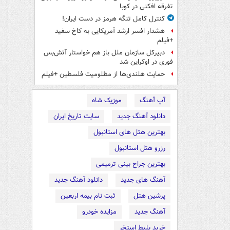
تفرقه افکنی در کوبا
کنترل کامل تنگه هرمز در دست ایران!
هشدار افسر ارشد آمریکایی به کاخ سفید
+فیلم
دبیرکل سازمان ملل باز هم خواستار آتش‌بس
فوری در اوکراین شد
حمایت هلندی‌ها از مظلومیت فلسطین +فیلم
آپ آهنگ
موزیک شاه
دانلود آهنگ جدید
سایت تاریخ ایران
بهترین هتل های استانبول
رزرو هتل استانبول
بهترین جراح بینی ترمیمی
آهنگ های جدید
دانلود آهنگ جدید
پرشین هتل
ثبت نام بیمه اربعین
آهنگ جدید
مزایده خودرو
خرید بلیط استخر