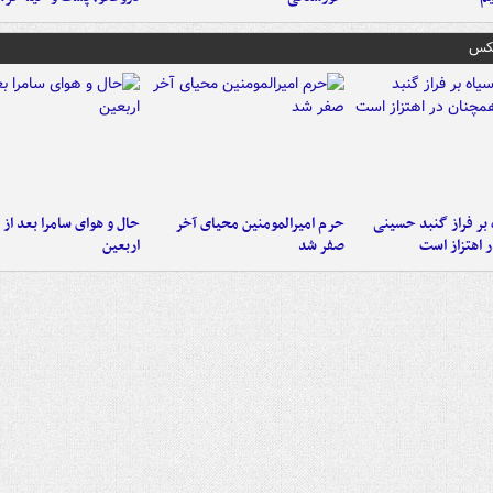
عکس
 بر فراز گنبد حسینی
حرم امیرالمومنین محیای آخر
حال و هوای سامرا بعد از ا
 اهتزاز است
صفر شد
اربعین