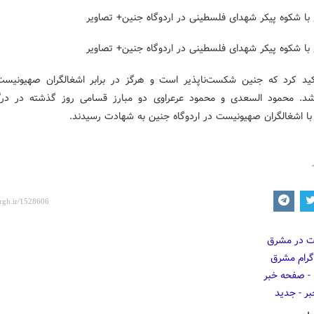
ید کرد که جنین شکست‌ناپذیر است و هرگز در برابر اشغالگران صهیونیس
د. محمود السعدی و محمود عرعراوی دو مبارز قسامی روز گذشته در درگ
با اشغالگران صهیونیست در اردوگاه جنین به شهادت رسیدند.