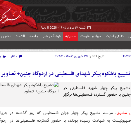
شنبه ۱۷ مرداد ۱۴۰۵ -
Aug 8 2026
ی
دفاع و امنیت
جهاد و مقاومت
حسینیه
فرهنگ و هنر
جامعه
اقتصاد
عکس و ف
1528
تاریخ انتشار:
۲۹ شهریور ۱۴۰۲ - ۱۶:۴۲
۰ نظر
چ
تشییع باشکوه پیکر شهدای فلسطینی در اردوگاه جنین+ تصاویر
تشییع پیکر چهار شهید فلسطینی در
 جنین با حضور گسترده فلسطینی‌ها برگزار
ش مشرق
، مراسم تشییع پیکر چهار جوان فلسطینی که روز گذشته در جری
صهیونیست به شهادت رسیده بودند، با حضور گسترده‌ فلسطینی‌ها در اردوگ
.