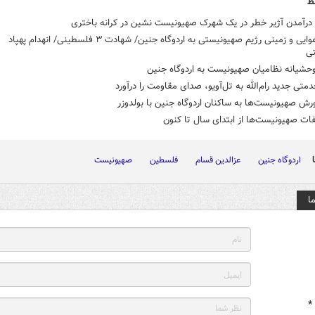
ط
 درآمدن آژیر خطر در یک شهرک صهیونیست نشین در کرانه باختری
حمله هوایی و زمینی رژیم صهیونیستی به اردوگاه جنین/ شهادت ۳ فلسطینی/ انهدام پهپاد
ی
حشیانه نظامیان صهیونیست به اردوگاه جنین
تی جدید رام‌الله به تل‌آویو، صدای مقاومت را درآورد
رش صهیونیست‌ها به ساکنان اردوگاه جنین با بولدوزر
فات صهیونیست‌ها از ابتدای سال تا کنون
اردوگاه جنین
عزالدین قسام
فلسطین
صهیونیست
ا
*