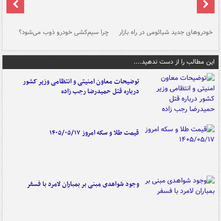
خودروهای جدید شیائومی در راه بازار
چرا سیم‌کشی خودرو ذوب می‌شود؟
شو
این مطالب را از دست ندهید....
توضیحات معاون امنیتی و انتظامی وزیر کشور
درباره قتل حمیدرضا رجب زاده
قیمت طلا و سکه امروز ۱۴۰۵/۰۵/۱۷
وجود شواهدی مبنی بر بمباران لامرد با فسفر