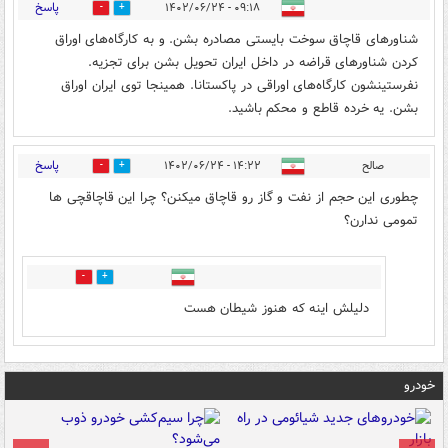
پاسخ
۰۹:۱۸ - ۱۴۰۲/۰۶/۲۴
0
2
شناورهای قاچاق سوخت بایستی مصادره بشن. و به کارگاه‌های اوراق
کردن شناورهای قراضه در داخل ایران تحویل بشن برای تجزیه.
نفرستینشون کارگاه‌های اوراقی در پاکستانا. همینجا توی ایران اوراق
بشن. یه خرده قاطع و محکم باشید.
پاسخ
صالح
۱۴:۲۲ - ۱۴۰۲/۰۶/۲۴
0
2
چطوری این حجم از نفت و گاز رو قاچاق میکنن؟ چرا این قاچاقچی ها
تمومی ندارن؟
0
1
دلیلش اینه که هنوز شیطان هست
خودرو