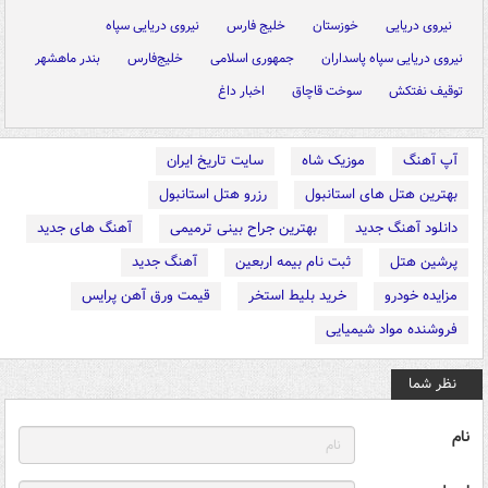
نیروی دریایی
خوزستان
خلیج فارس
نیروی دریایی سپاه
نیروی دریایی سپاه پاسداران
جمهوری اسلامی
خلیج‌فارس
بندر ماهشهر
توقیف نفتکش
سوخت قاچاق
اخبار داغ
آپ آهنگ
موزیک شاه
سایت تاریخ ایران
بهترین هتل های استانبول
رزرو هتل استانبول
دانلود آهنگ جدید
بهترین جراح بینی ترمیمی
آهنگ های جدید
پرشین هتل
ثبت نام بیمه اربعین
آهنگ جدید
مزایده خودرو
خرید بلیط استخر
قیمت ورق آهن پرایس
فروشنده مواد شیمیایی
نظر شما
نام