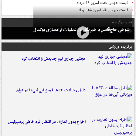
قیمت جهانی نفت امروز ۱۶ مرداد
قیمت جهانی طلا امروز ۱۵ مرداد
فیلم برگزیده
شوخی حاج‌قاسم با خبرنگار در عملیات آزادسازی بوکمال
برگزیده ورزشی
مجتبی جباری تیم جدیدش را انتخاب کرد
دلیل مخالفت AFC با میزبانی آبی‌ها در عراق
اخراج بدون تعارف در انتظار فرد خاطی پرسپولیس