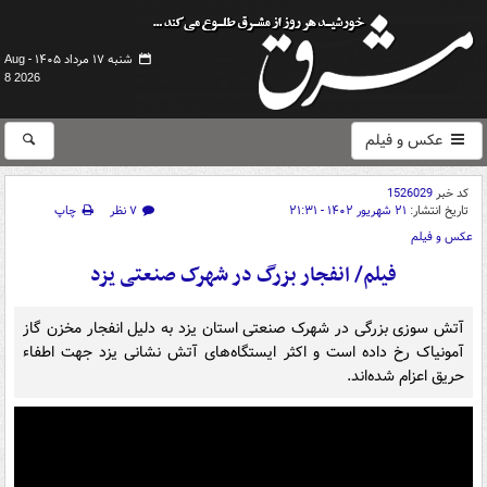
شنبه ۱۷ مرداد ۱۴۰۵ -
Aug
8 2026
عکس و فیلم
کد خبر
1526029
تاریخ انتشار:
۲۱ شهریور ۱۴۰۲ - ۲۱:۳۱
۷ نظر
چاپ
عکس و فیلم
فیلم/ انفجار بزرگ در شهرک صنعتی یزد
آتش سوزی بزرگی در شهرک صنعتی استان یزد به دلیل انفجار مخزن گاز
آمونیاک رخ داده است و اکثر ایستگاه‌های آتش نشانی یزد جهت اطفاء
حریق اعزام شده‌اند.