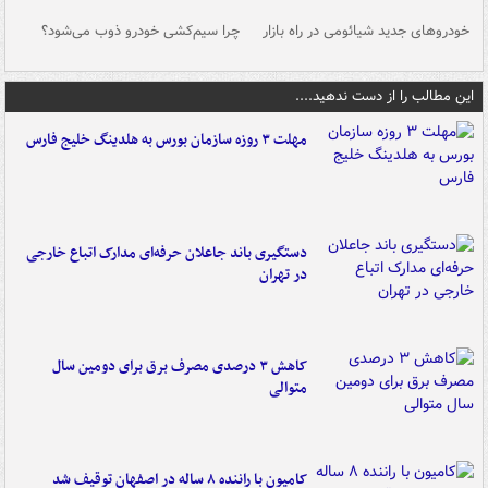
خودروهای جدید شیائومی در راه بازار
چرا سیم‌کشی خودرو ذوب می‌شود؟
شو
این مطالب را از دست ندهید....
مهلت ۳ روزه سازمان بورس به هلدینگ خلیج فارس
دستگیری باند جاعلان حرفه‌ای مدارک اتباع خارجی
در تهران
کاهش ۳ درصدی مصرف برق برای دومین سال
متوالی
کامیون با راننده ۸ ساله در اصفهان توقیف شد