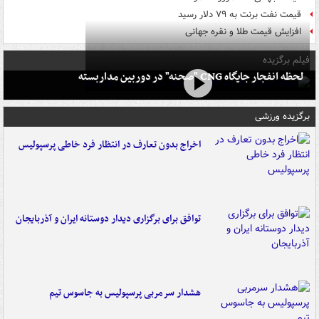
قیمت نفت برنت به ۷۹ دلار رسید
افزایش قیمت طلا و نقره جهانی
فیلم برگزیده
لحظه انفجار جایگاه CNG "صحنه" در دوربین مداربسته
برگزیده ورزشی
اخراج بدون تعارف در انتظار فرد خاطی پرسپولیس
توافق برای برگزاری دیدار دوستانه ایران و آذربایجان
هشدار سرمربی پرسپولیس به جاسوس تیم