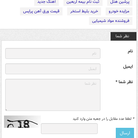
پرشین هتل
ثبت نام بیمه اربعین
آهنگ جدید
مزایده خودرو
خرید بلیط استخر
قیمت ورق آهن پرایس
فروشنده مواد شیمیایی
نظر شما
نام
ایمیل
نظر شما *
*
لطفا عدد مقابل را در جعبه متن وارد کنید