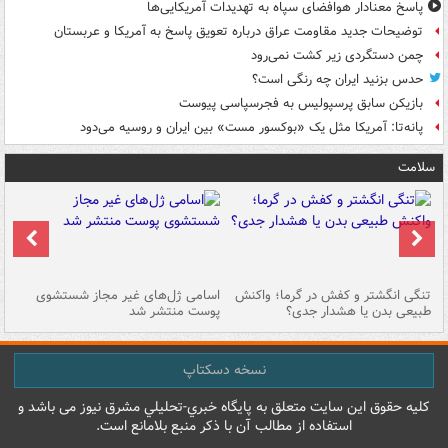
پاسخ معنادار هوافضای سپاه به تهدیدات آمریکایی‌ها
توضیحات جدید مقاومت عراق درباره تعویق پاسخ به آمریکا و عربستان
چمن دستگردی زیر کشت نمی‌رود
حدس بزنید ایران چه رنگی است؟
بازیکن سابق پرسپولیس به فجرسپاسی پیوست
پانه‌تا: آمریکا مثل یک «بوکسور مست» بین ایران و روسیه می‌دود
سلامت
تنگی انگشتر و کفش در گرما؛ واکنش
اسامی ژل‌های غیر مجاز شستشوی
مر
طبیعی بدن یا هشدار جدی؟
پوست منتشر شد
نسخه دسکتاپ
کليه حقوق اين سايت متعلق به پایگاه خبري-تحليلي مشرق نيوز می باشد و
استفاده از مطالب آن با ذکر منبع بلامانع است.