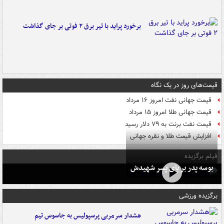
برخورد پراید با تیر برق ۲ فوتی بر جای گذاشت
قیمت‌های روز در یک نگاه
قیمت جهانی نفت امروز ۱۶ مرداد
قیمت جهانی طلا امروز ۱۵ مرداد
قیمت نفت برنت به ۷۹ دلار رسید
افزایش قیمت طلا و نقره جهانی
فیلم برگزیده
بوسه‌ پدر بر پای پسر شهیدش
برگزیده ورزشی
هشدار سرمربی پرسپولیس به جاسوس تیم