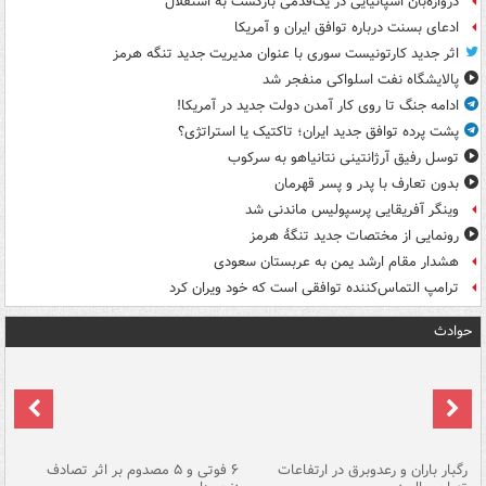
دروازه‌بان اسپانیایی در یک‌قدمی بازگشت به استقلال
ادعای بسنت درباره توافق ایران و آمریکا
اثر جدید کارتونیست سوری با عنوان مدیریت جدید تنگه هرمز
پالایشگاه نفت اسلواکی منفجر شد
ادامه جنگ تا روی کار آمدن دولت جدید در آمریکا!
پشت پرده توافق جدید ایران؛ تاکتیک یا استراتژی؟
توسل رفیق آرژانتینی نتانیاهو به سرکوب
بدون تعارف با پدر و پسر قهرمان
وینگر آفریقایی پرسپولیس ماندنی شد
رونمایی از مختصات جدید تنگۀ هرمز
هشدار مقام ارشد یمن به عربستان سعودی
ترامپ التماس‌کننده توافقی است که خود ویران کرد
حوادث
رگبار باران و رعدوبرق در ارتفاعات
۶ فوتی و ۵ مصدوم بر اثر تصادف
گر