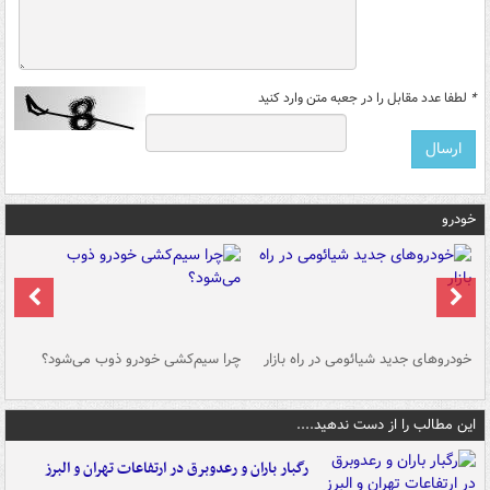
*
لطفا عدد مقابل را در جعبه متن وارد کنید
خودرو
خودروهای جدید شیائومی در راه بازار
چرا سیم‌کشی خودرو ذوب می‌شود؟
شو
این مطالب را از دست ندهید....
رگبار باران و رعدوبرق در ارتفاعات تهران و البرز