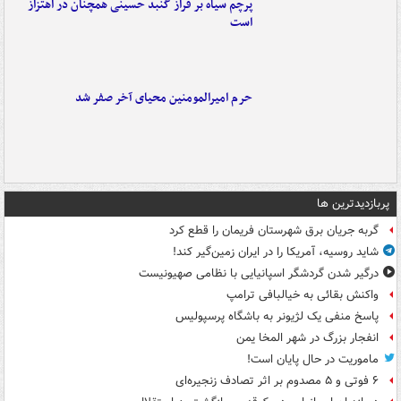
پرچم سیاه بر فراز گنبد حسینی همچنان در اهتزاز
است
حرم امیرالمومنین محیای آخر صفر شد
پربازدیدترین ها
گربه جریان برق شهرستان فریمان را قطع کرد
شاید روسیه، آمریکا را در ایران زمین‌گیر کند!
درگیر شدن گردشگر اسپانیایی با نظامی صهیونیست
واکنش بقائی به خیالبافی ترامپ
پاسخ منفی یک لژیونر به باشگاه پرسپولیس
انفجار بزرگ در شهر المخا یمن
ماموریت در حال پایان است!
۶ فوتی و ۵ مصدوم بر اثر تصادف زنجیره‌ای