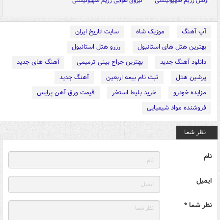
ارتش رژیم صهیونیستی
نیروی هوایی رژیم صهیونیستی
آپ آهنگ
موزیک شاه
سایت تاریخ ایران
بهترین هتل های استانبول
رزرو هتل استانبول
دانلود آهنگ جدید
بهترین جراح بینی ترمیمی
آهنگ های جدید
پرشین هتل
ثبت نام بیمه اربعین
آهنگ جدید
مزایده خودرو
خرید بلیط استخر
قیمت ورق آهن پرایس
فروشنده مواد شیمیایی
نظر شما
نام
ایمیل
نظر شما *