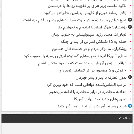
تاکید نخست‌وزیر عراق بر تقویت روابط با عربستان
وقتی رسانه عبری از کابوس بنیامین نتانیاهو می‌گوید
هیچ دولتی به اندازۀ ما در جهت سیاست‌های رهبری قدم برنداشت
پزشکیان: هرگز استعفا نداده‌ام و نخواهم داد
تجاوزات مجدد رژیم صهیونیستی به جنوب لبنان
حمله به ۱۵ نفتکش‌ اماراتی از ابتدای جنگ
پزشکیان: ما نوکر مردم و در خدمت آنان هستیم
سنای آمریکا لایحه تحریم‌های گسترده انرژی روسیه را تصویب کرد
عراقچی: زمان آن فرا رسیده است که به خود متکی باشیم
۶ فوتی و ۵ مصدوم بر اثر تصادف زنجیره‌ای
بدون تعارف با پدر و پسر قهرمان
ترامپ التماس‌کننده توافقی است که خود ویران کرد
معادله محاصره در برابر محاصره را ادامه می‌دهیم
تحریم‌های جدید ضد ایرانی آمریکا
شاید روسیه، آمریکا را در ایران زمین‌گیر کند!
سلامت