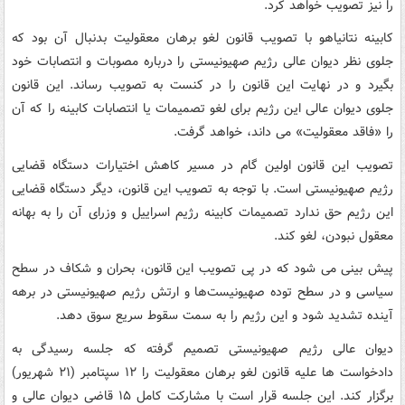
را نیز تصویب خواهد کرد.
کابینه نتانیاهو با تصویب قانون لغو برهان معقولیت بدنبال آن بود که
جلوی نظر دیوان عالی رژیم صهیونیستی را درباره مصوبات و انتصابات خود
بگیرد و در نهایت این قانون را در کنست به تصویب رساند. این قانون
جلوی دیوان عالی این رژیم برای لغو تصمیمات یا انتصابات کابینه را که آن
را «فاقد معقولیت» می داند، خواهد گرفت.
تصویب این قانون اولین گام در مسیر کاهش اختیارات دستگاه قضایی
رژیم صهیونیستی است. با توجه به تصویب این قانون، دیگر دستگاه قضایی
این رژیم حق ندارد تصمیمات کابینه رژیم اسراییل و وزرای آن را به بهانه
معقول نبودن، لغو کند.
پیش بینی می شود که در پی تصویب این قانون، بحران و شکاف در سطح
سیاسی و در سطح توده صهیونیست‌ها و ارتش رژیم صهیونیستی در برهه
آینده تشدید شود و این رژیم را به سمت سقوط سریع سوق دهد.
دیوان عالی رژیم صهیونیستی تصمیم گرفته که جلسه رسیدگی به
دادخواست ها علیه قانون لغو برهان معقولیت را ۱۲ سپتامبر (۲۱ شهریور)
برگزار کند. این جلسه قرار است با مشارکت کامل ۱۵ قاضی دیوان عالی و