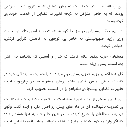
این رسانه ها اعلام کردند که نظامیان تعلیق شده دارای درجه سرتیپی
بودند که به خاطر اعتراض به لایحه تغییرات قضایی از خدمت خودداری
کرده بودند.
از سوی دیگر، مسئولان در حزب لیکود به شدت به بنیامین نتانیاهو نخست
وزیر رژیم صهیونیستی به خاطر بی توجهی به کاهش کارآیی ارتش،
اعتراض کردند.
مسئولان حزب لیکود اعلام کردند که ضرر و آسیبی که نتانیاهو به ارتش
زده است، بسیار زیاد است.
کابینه حاکم بر رژیم صهیونیستی دوم مردادماه با حمایت نمایندگان خود در
کنست، پیش نویس قانون «لغو برهان معقولیت» در چارچوب لایحه
تغییرات قضایی پیشنهادی نتانیاهو را در کنست تصویب کرد.
این قانون بخشی از مفاد این لایحه است که تصویب شد و کابینه نتانیاهو
بر تصویب باقیمانده آن در ماه های پیش رو اصرار دارد و ایده گفت وگوی
دوباره با مخالفان را مطرح کرده، اما در عین حال هم به آنها هشدار داده
که اگر وارد مذاکره نشده و امتیاز ندهند، یکجانبه مفاد باقیمانده این لایحه