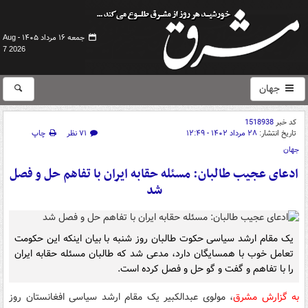
جمعه ۱۶ مرداد ۱۴۰۵ -
Aug
7 2026
جهان
کد خبر
1518938
تاریخ انتشار:
۲۸ مرداد ۱۴۰۲ - ۱۲:۴۹
۷۱ نظر
چاپ
جهان
ادعای عجیب طالبان: مسئله حقابه ایران با تفاهم حل و فصل
شد
یک مقام ارشد سیاسی حکوت طالبان روز شنبه با بیان اینکه این حکومت
تعامل خوب با همسایگان دارد، مدعی شد که طالبان مسئله حقابه ایران
را با تفاهم و گفت و گو حل و فصل کرده است.
به گزارش مشرق
، مولوی عبدالکبیر یک مقام ارشد سیاسی افغانستان روز