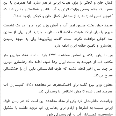
کمال خان و کجکی را برای هیات ایرانی فراهم سازد. اما همزمان با این
سفر، یک مقام رسمی وزارت انرژی و آب طالبان افغانستان مدعی شد که
"هیچی کسی اجازه ندارد از سدهای کمال خان و کجکی بازدید کند!".
محمد جوان بخت معاون امور آب و آبفای وزیر نیرو امروز در یک نشست
خبری با بیان اینکه هیئت حاکمه افغانستان با بازدید فنی ایران از مخزن
سد کجکی موافقت نکرده است، گفت: پیگیری‌ها برای به نتیجه رسیدن
رهاسازی و تامین حقآبه ایران ادامه دارد.
وی با بیان اینکه بر اساس معاهده ۱۳۵۱ باید سالانه ۸۵۰ میلیون متر
مکعب آب از هیرمند به سمت ایران رها شود، ادامه داد رهاسازی موثری
در چند سال اخیر انجام نشده که طرف افغانستانی دلیل آن را خشکسالی
مطرح می‌کند.
معاون وزیر نیرو گفت برای اختلاف‌نظرها در معاهده ۱۳۵۱ کمیساران آب
هیرمند ایجاد شده تا موارد اختلافی را رسیدگی کند.
جوانبخت خاطرنشان کرد یکی از مفاد معاهده این است که هر زمان طرف
ایرانی نسبت به آمارها و ارقام برای رهاسازی آب تردید داشت با تشکیل
جلسه‌های کمیساران آب به آن رسیدگی شود.