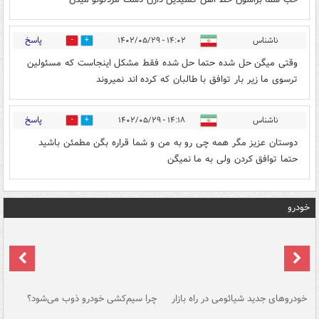
پاسخ
ناشناس
۱۴:۰۲ - ۱۴۰۲/۰۵/۲۹
0
0
وقتی میگن حل شده حتما حل شده فقط مشکل اینجاست که مسئولین
ترسوی ما زیر بار توافق با طالبان که کرده اند نمیروند
پاسخ
ناشناس
۱۴:۱۸ - ۱۴۰۲/۰۵/۲۹
0
0
دوستان عزیز مگر همه چی رو به من و شما قراره بگن مطمئن باشید
حتما توافق کردن ولی به ما نمیگن
خودرو
خودروهای جدید شیائومی در راه بازار
چرا سیم‌کشی خودرو ذوب می‌شود؟
شو