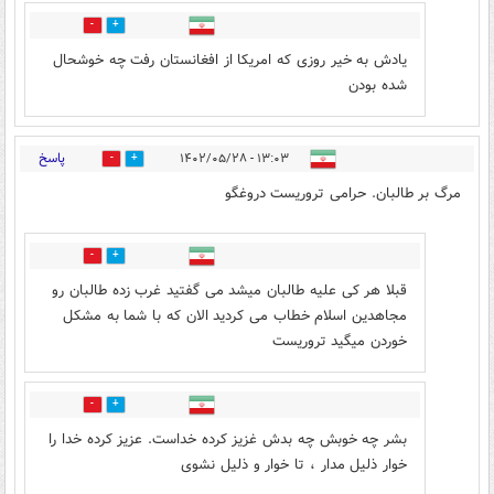
0
4
یادش به خیر روزی که امریکا از افغانستان رفت چه خوشحال
شده بودن
پاسخ
۱۳:۰۳ - ۱۴۰۲/۰۵/۲۸
5
50
مرگ بر طالبان. حرامی تروریست دروغگو
1
3
قبلا هر کی علیه طالبان میشد می گفتید غرب زده طالبان رو
مجاهدین اسلام خطاب می کردید الان که با شما به مشکل
خوردن میگید تروریست
1
2
بشر چه خوبش چه بدش غزیز کرده خداست. عزیز کرده خدا را
خوار ذلیل مدار ، تا خوار و ذلیل نشوی