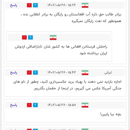
پاسخ
۱۵:۲۶ - ۱۴۰۲/۰۵/۲۸
20
2
برادر طالب حق داره آب افغانستان رو رایگان به برادر انقلابی نده ،
همونطور که نفت رایگان نمیگیره
0
5
راحلش فرستادن افغانی ها به کشور شان تاباراضافی ازدوش
ایران برداشته شود
پاسخ
ایرانی
۱۵:۴۲ - ۱۴۰۲/۰۵/۲۸
2
42
اجازه بازدید نمی دهند با پهباد برید عکسبرداری کنید، چطور از ناو های
جنگی آمریکا عکس می گیریم، در اینجا از حقمان بگذریم.
پاسخ
۱۵:۵۷ - ۱۴۰۲/۰۵/۲۸
5
2
بچه بیا پایین!