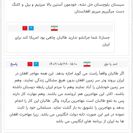
سیستان بلوچستان حل نشه، خودمون آستین بالا میزنیم و بیل و کلنگ
دست میگیریم میریم افغانستان
7
6
جسارتا شما جراتشو ندارید طالبان چاهی بود امریکا کند برای
ایران
پاسخ
احد یا حق
۱۵:۱۰ - ۱۴۰۲/۰۵/۲۸
0
33
اگر طالبان واقعاً راست می گوید اجازه بدهد. این همه مهاجر افغان در
ایران بروند ودر سر زمین افغان بدون هیچ مشکلی زندگی نمایند. وهم
سر زمین خودشان را آباد نمایند وهم با مردم ایران رابطه دوستان داشته
باشند. اکثر. این مهاجرین هم ثروتمند می باشند. وهم مهارت کار دارند
پس به نفع طالبان است مهاجرین برگردد واگر. طالبان این کار را انجام
بدهد و مهاجرین را تشویق به باز گشت نماید. مسلمانی خود را ثابت
نموده در غیر این صورت تابه دولت انگلیس می باشد. زیرا مهاجرت افغان
ها به ایران از برنامه های انگلیس می باشد