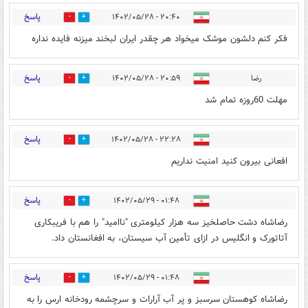
پاسخ
۲۰:۴۰ - ۱۴۰۲/۰۵/۲۸
0
3
فکر کنم دلشون موشک میخواد هر چقدر ایران لبخند میزنه فایده نداره
پاسخ
رضا
۲۰:۵۹ - ۱۴۰۲/۰۵/۲۸
0
2
مهلت 60روزه تمام شد
پاسخ
۲۲:۲۸ - ۱۴۰۲/۰۵/۲۸
0
5
افعانی بیرون کنید امنیت نداریم
پاسخ
۰۱:۴۸ - ۱۴۰۲/۰۵/۲۹
0
3
رضاشاه دشت حاصلخیز سه هزار کیلومتری "ناامید" را هم با فریبکاری
آتاتورک و انگلیس در ازای تأمین آب سیستان، به افغانستان داد.
پاسخ
۰۱:۴۸ - ۱۴۰۲/۰۵/۲۹
0
3
رضاشاه کوهستان سرسبز و پر آب آرارات و سرچشمه رودخانه ارس را به