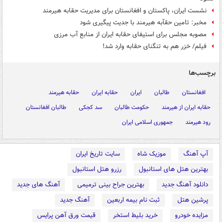
نشست ایران، پاکستان و افغانستان برای مدیریت حقابه هیرمند
مخبر: تامین حقآبه‌ هیرمند با جدیت پیگیری شود
مصوبه مجلس برای استیفای حقابه ایران از منابع آب مرزی
فیلم/ خزر هم به تنگنای حقابه وارد شد!
برچسب‌ها
افغانستان
طالبان
ایران
حقابه ایران
حقابه هیرمند
حقابه ایران از هیرمند
حکومت طالبان
سد کجکی
طالبان افغانستان
رود هیرمند
جمهوری اسلامی ایران
آپ آهنگ
موزیک شاه
سایت تاریخ ایران
بهترین هتل های استانبول
رزرو هتل استانبول
دانلود آهنگ جدید
بهترین جراح بینی ترمیمی
آهنگ های جدید
پرشین هتل
ثبت نام بیمه اربعین
آهنگ جدید
مزایده خودرو
خرید بلیط استخر
قیمت ورق آهن پرایس