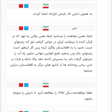
4
44
به همون دلیلی که بابتش قرارداد امضا کردند
امیر
0
32
اصلا معنی معاهده را میدانید اصلا معنی وقتی به عهد که در
قرآن آمده را میتوانید ایران در عوض گرفتم حق آبه زمینهای
دست نامید را به افغانستان واگزار کرده پس اگر اینطور است
زمینهای مارا پس بدهید طبق قوانین جهانی جلوی راه آب را
نمیتوان گرفت باید به مسیرش ادامه دهد والا دجله و فرات و
حتی برخی رودخانه ها از کشور های دیگر به افغانستان سرازیر
میشود
1
39
لطفا توافقنامه سال ۱۳۵۱ را مطالعه کنید نا دلیش را متوجه‌
بشوید