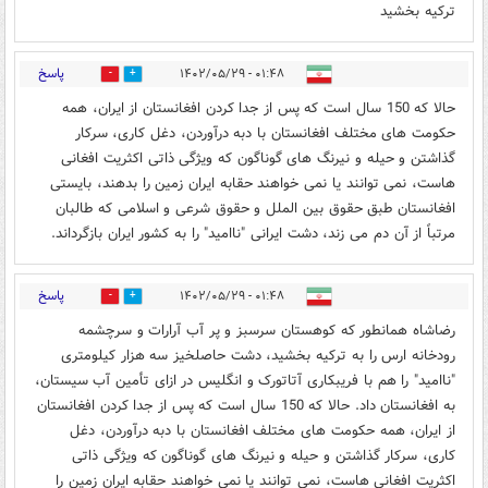
ترکیه بخشید
پاسخ
۰۱:۴۸ - ۱۴۰۲/۰۵/۲۹
0
3
حالا که 150 سال است که پس از جدا کردن افغانستان از ایران، همه
حکومت های مختلف افغانستان با دبه درآوردن، دغل کاری، سرکار
گذاشتن و حیله و نیرنگ های گوناگون که ویژگی ذاتی اکثریت افغانی
هاست، نمی توانند یا نمی خواهند حقابه ایران زمین را بدهند، بایستی
افغانستان طبق حقوق بین الملل و حقوق شرعی و اسلامی که طالبان
مرتباً از آن دم می زند، دشت ایرانی "ناامید" را به کشور ایران بازگرداند.
پاسخ
۰۱:۴۸ - ۱۴۰۲/۰۵/۲۹
0
3
رضاشاه همانطور که کوهستان سرسبز و پر آب آرارات و سرچشمه
رودخانه ارس را به ترکیه بخشید، دشت حاصلخیز سه هزار کیلومتری
"ناامید" را هم با فریبکاری آتاتورک و انگلیس در ازای تأمین آب سیستان،
به افغانستان داد. حالا که 150 سال است که پس از جدا کردن افغانستان
از ایران، همه حکومت های مختلف افغانستان با دبه درآوردن، دغل
کاری، سرکار گذاشتن و حیله و نیرنگ های گوناگون که ویژگی ذاتی
اکثریت افغانی هاست، نمی توانند یا نمی خواهند حقابه ایران زمین را