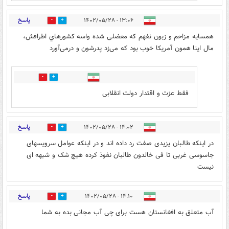
پاسخ
۱۳:۰۶ - ۱۴۰۲/۰۵/۲۸
11
58
همسایه مزاحم و زبون نفهم که معضلی شده‌ واسه کشورهاي اطرافش،
مال اینا همون آمریکا خوب بود که می‌زد پدرشون و درمی‌آورد
4
15
فقط عزت و اقتدار دولت انقلابی
پاسخ
۱۴:۰۲ - ۱۴۰۲/۰۵/۲۸
6
27
در اینکه طالبان یزیدی صفت رد داده اند و در اینکه عوامل سرویسهای
جاسوسی غربی تا فی خالدون طالبان نفوذ کرده هیچ شک و شبهه ای
نیست
پاسخ
۱۴:۱۰ - ۱۴۰۲/۰۵/۲۸
76
11
آب متعلق به افغانستان هست برای چی آب مجانی بده به شما