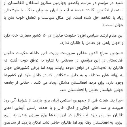
شنبه در مراسم در مراسم یکصدو چهارمین سالروز استقلال افغانستان از
استعمار انگلیس گفت: «مسئله آب با ایران به جای جنگ، با خوشحالی
زیاد با تفاهم حل شده است. این مثال سیاست و تعامل خوب مان با
جهان است.»
این مقام ارشد سیاسی افزود حکومت طالبان در ۱۶ کشور سفارت خانه دارد
و جهان راهی جز تعامل با طالبان ندارد.
همچنین سراج الدین حقانی سرپرست وزارت امور داخله حکومت طالبان
افغانستان در این مراسم، در سخنانی با اشاره به توافق دوحه گفت که
طالبان به تعهداتش در توافق دوحه پایبند بوده اما برخی کشورهای جهان
به بهانه های مختلف و به دلیل مشکلاتی که در داخل خود آن کشورها
وجود دارد، برای مردم افغانستان مشکل ایجاد می کنند . حقانی از جامعه
جهانی خواستار تعامل با افغانستان شد.
اخیرا یک هیات فنی از جمهوری اسلامی ایران برای بازدید از شرایط آبی رود
هیرمند و سد های کجکی و کمال خان و با هدف راستی آزمایی ادعای
طالبان مبنی بر نبود آب کافی در این سدها برای سرازیر شدن به سوی
ایران، به افغانستان رفته بود اما طالبان حاضر نشد امکان بازدید از سدهای