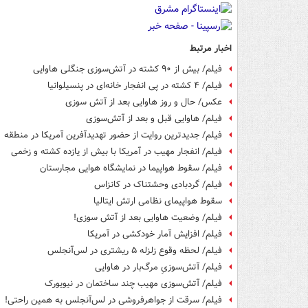
اخبار مرتبط
فیلم/ بیش از ۹۰ کشته در آتش‌سوزی‌ جنگلی هاوایی
فیلم/ ۴ کشته در پی انفجار خانه‌ای در پنسیلوانیا
عکس/ حال و روز هاوایی بعد از آتش سوزی
فیلم/ هاوایی قبل و بعد از آتش‌سوزی
فیلم/ جدیدترین روایت از حضور تهدیدآفرین آمریکا در منطقه
فیلم/ انفجار مهیب در آمریکا با بیش از یازده کشته و زخمی
فیلم/ سقوط هواپیما در نمایشگاه هوایی مجارستان
فیلم/ گردبادی وحشتناک در کانزاس
سقوط هواپیمای نظامی ارتش ایتالیا
فیلم/ وضعیت هاوایی بعد از آتش سوزی!
فیلم/ افزایش آمار خودکشی در آمریکا
فیلم/ لحظه وقوع زلزله ۵ ریشتری در لس‌آنجلس
فیلم/ آتش‌سوزی‌ِ مرگ‌بار در هاوایی
فیلم/ آتش‌سوزی مهیب چند ساختمان در نیویورک
فیلم/ سرقت از جواهرفروشی در لس‌آنجلس به همین راحتی!