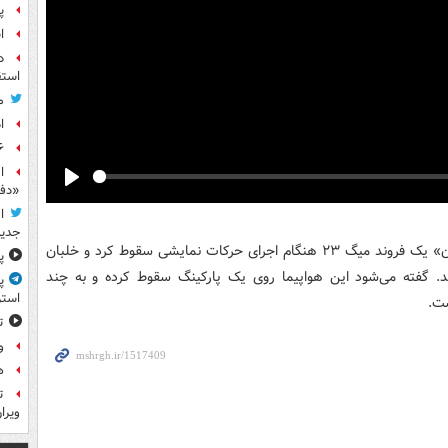
پ
ا
د
استق
م
ا
۶ فوتی و ۵ مصدوم بر ا
ا
«دف
Play
ا
جدید
شب گذشته در نمایشگاه هوایی «میشیگان» یک فروند میگ ۲۳ هنگام اجرای حرکات نمایشی سقوط کرد و خلبان
پ
. گفته می‌شود این هواپیما روی یک پارکینگ سقوط کرده و به چند
پ
استر
ت.
ت
و
ه
ت
ویرا