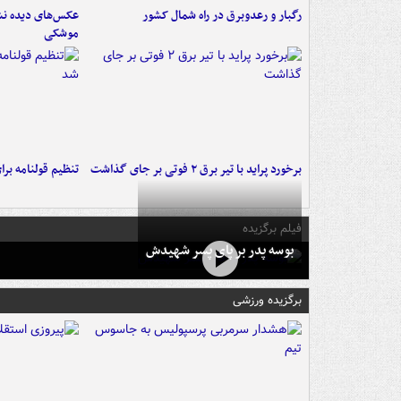
رگبار و رعدوبرق در راه شمال کشور
عکس‌های دیده نشد
موشکی
برخورد پراید با تیر برق ۲ فوتی بر جای گذاشت
تنظیم قولنامه بر
فیلم برگزیده
بوسه‌ پدر بر پای پسر شهیدش
برگزیده ورزشی