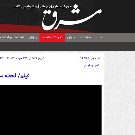
خانه
سیاست
جهان
تحولات منطقه
ورزش
شبکه‌های اجتماع
کد خبر
1517409
تاریخ انتشار:
۲۳ مرداد ۱۴۰۲ - ۱۱:۳۴
عکس و فیلم
فیلم/ لحظه سقوط میگ