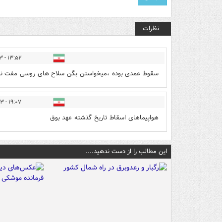
نظرات
۱۳:۵۲ - ۱۴۰۲/۰۵/۲۳
سقوط عمدی بوده ،میخواستن بگن سلاح های روسی مفت نم
۱۹:۰۷ - ۱۴۰۲/۰۵/۲۳
هواپیماهای اسقاط تاریخ گذشته عهد بوق
این مطالب را از دست ندهید....