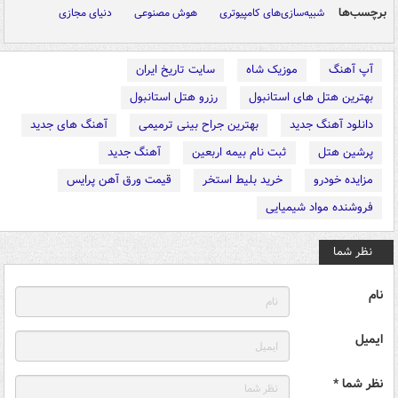
برچسب‌ها
شبیه‌سازی‌های کامپیوتری
هوش مصنوعی
دنیای مجازی
آپ آهنگ
موزیک شاه
سایت تاریخ ایران
بهترین هتل های استانبول
رزرو هتل استانبول
دانلود آهنگ جدید
بهترین جراح بینی ترمیمی
آهنگ های جدید
پرشین هتل
ثبت نام بیمه اربعین
آهنگ جدید
مزایده خودرو
خرید بلیط استخر
قیمت ورق آهن پرایس
فروشنده مواد شیمیایی
نظر شما
نام
ایمیل
نظر شما *