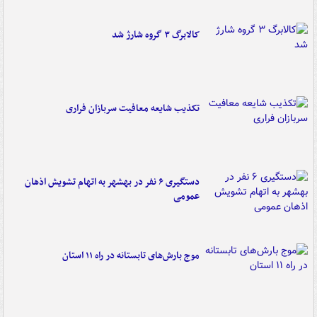
کالابرگ ۳ گروه شارژ شد
تکذیب شایعه معافیت سربازان فراری
دستگیری ۶ نفر در بهشهر به اتهام تشویش اذهان
عمومی
موج بارش‌های تابستانه در راه ۱۱ استان