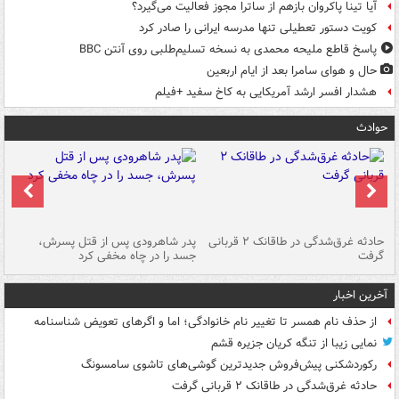
آیا تینا پاکروان بازهم از ساترا مجوز فعالیت می‌گیرد؟
کویت دستور تعطیلی تنها مدرسه ایرانی را صادر کرد
پاسخ قاطع ملیحه محمدی به نسخه تسلیم‌طلبی روی آنتن BBC
حال و هوای سامرا بعد از ایام اربعین
هشدار افسر ارشد آمریکایی به کاخ سفید +فیلم
حوادث
شته
حادثه غرق‌شدگی در طاقانک ۲ قربانی
پدر شاهرودی پس از قتل پسرش،
دس
گرفت
جسد را در چاه مخفی کرد
آخرین اخبار
از حذف نام همسر تا تغییر نام خانوادگی؛ اما و اگرهای تعویض شناسنامه
نمایی زیبا از تنگه کریان جزیره قشم
رکوردشکنی پیش‌فروش جدیدترین گوشی‌های تاشوی سامسونگ
حادثه غرق‌شدگی در طاقانک ۲ قربانی گرفت