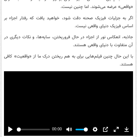
«واقعی» عرضه می‌شوند. اما چنین نیست.
اگر به جزئیات فیزیک صحنه دقت شود، خواهید یافت که رفتار اجزاء بر
اساس فیزیک دنیای واقعی نیست.
جاذبه، انعکاس نور از اجزاء در حال فروریختن، سایه‌ها، و نکات دیگری در
آن متفاوت با دنیای واقعی هستند.
با این حال چنین فیلم‌هایی برای به هم ریختن درک ما از «واقعیت» کافی
هستند.
00:00
Play
Mute
Settings
PIP
Enter
Down