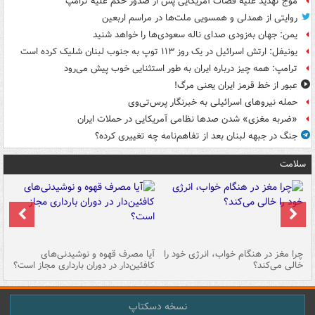
موج تهدید علیه قضات آمریکایی پس از صدور حکم علیه ترامپ
روایتی از همدلی و همسویی ملت‌ها در مراسم اربعین
یمن: جهان به‌زودی صدای ناله سعودی‌ها را خواهد شنید
یونیفل: ارتش اسرائیل در یک روز ۱۱۳ توپ به جنوب لبنان شلیک کرده است
ترامپ: همه چیز درباره ایران به طور استثنایی خوب پیش می‌رود
عبور از خط قرمز ایران یعنی مرگ!
حمله نیروهای اسرائیلی به خبرنگار پرس‌تی‌وی
«ضربه مغزی» شدن صدها نظامی آمریکایی در حملات ایران
جنگ در جبهه لبنان بعد از تفاهم‌نامه چه تغییری کرده؟
سلامت
ت
چرا مغز در هنگام خواب، انرژی خود را
آیا مصرف قهوه و نوشیدنی‌های
چر
خالی می‌کند؟
کافئین‌دار در دوران بارداری مجاز است؟
می
نسخه دسکتاپ