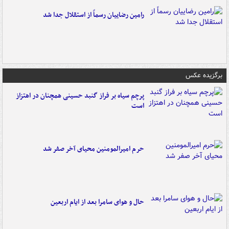
رامین رضاییان رسماً از استقلال جدا شد
برگزیده عکس
پرچم سیاه بر فراز گنبد حسینی همچنان در اهتزاز
است
حرم امیرالمومنین محیای آخر صفر شد
حال و هوای سامرا بعد از ایام اربعین