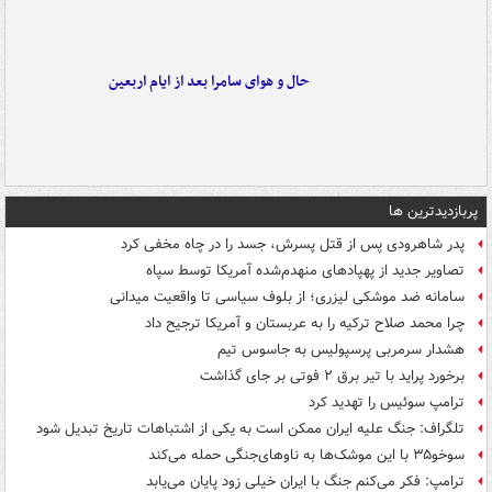
حال و هوای سامرا بعد از ایام اربعین
پربازدیدترین ها
پدر شاهرودی پس از قتل پسرش، جسد را در چاه مخفی کرد
تصاویر جدید از پهپادهای منهدم‌شده آمریکا توسط سپاه
سامانه ضد موشکی لیزری؛ از بلوف سیاسی تا واقعیت میدانی
چرا محمد صلاح ترکیه را به عربستان و آمریکا ترجیح داد
هشدار سرمربی پرسپولیس به جاسوس تیم
برخورد پراید با تیر برق ۲ فوتی بر جای گذاشت
ترامپ سوئیس را تهدید کرد
تلگراف: جنگ علیه ایران ممکن است به یکی از اشتباهات تاریخ تبدیل شود
سوخو۳۵ با این موشک‌ها به ناوهای‌جنگی حمله می‌کند
ترامپ: فکر می‌کنم جنگ با ایران خیلی زود پایان می‌یابد