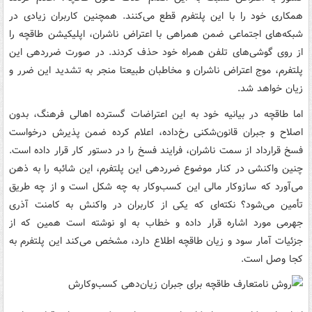
همکاری خود را با این پلتفرم قطع می‌کنند. همچنین کاربران زیادی در
شبکه‌های اجتماعی ضمن همراهی با اعتراض ناشران، اپلیکیشن طاقچه را
از روی گوشی‌های تلفن همراه خود حذف کردند. در صورت ضرردهی این
پلتفرم، موج اعتراض ناشران و مخاطبان طبیعتا منجر به تشدید این ضرر و
زیان خواهد شد.
اما طاقچه در بیانیه خود به این اعتراضات گسترده اهالی فرهنگ، بدون
اصلاح و جبران قانون‌شکنی رخ‌داده، اعلام کرده ضمن پذیرش درخواست
فسخ قرارداد از سمت ناشران، فرایند فسخ را در دستور کار قرار داده است.
چنین واکنشی در کنار موضوع ضرردهی این پلتفرم، این شائبه را به ذهن
می‌آورد که سازوکار مالی این کسب‌وکار به چه شکل است و از چه طریق
تأمین می‌شود؟ نکته‌ای که یکی از کاربران در واکنش به کامنت آذری
جهرمی مورد اشاره قرار داده و خطاب به او نوشته است همین که از
جزئیات آمار سود و زیان طاقچه اطلاع دارد، مشخص می‌کند این پلتفرم به
کجا وصل است.