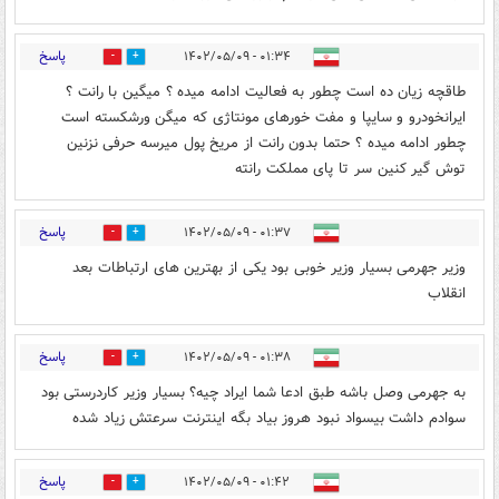
پاسخ
۰۱:۳۴ - ۱۴۰۲/۰۵/۰۹
1
5
طاقچه زیان ده است چطور به فعالیت ادامه میده ؟ میگین با رانت ؟
ایرانخودرو و سایپا و مفت خورهای مونتاژی که میگن ورشکسته است
چطور ادامه میده ؟ حتما بدون رانت از مریخ پول میرسه حرفی نزنین
توش گیر کنین سر تا پای مملکت رانته
پاسخ
۰۱:۳۷ - ۱۴۰۲/۰۵/۰۹
3
1
وزیر جهرمی بسیار وزیر خوبی بود یکی از بهترین های ارتباطات بعد
انقلاب
پاسخ
۰۱:۳۸ - ۱۴۰۲/۰۵/۰۹
3
2
به جهرمی وصل باشه طبق ادعا شما ایراد چیه‌؟ بسیار وزیر کاردرستی بود
سوادم داشت بیسواد نبود هروز بیاد بگه اینترنت سرعتش زیاد شده
پاسخ
۰۱:۴۲ - ۱۴۰۲/۰۵/۰۹
0
1