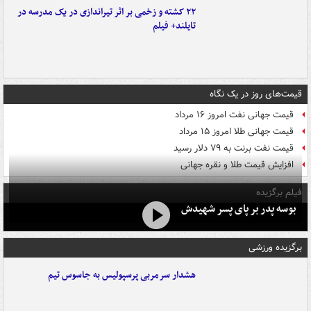
۲۲ کشته و زخمی بر اثر تیراندازی در یک مدرسه در
تایلند+ فیلم
قیمت‌های روز در یک نگاه
قیمت جهانی نفت امروز ۱۶ مرداد
قیمت جهانی طلا امروز ۱۵ مرداد
قیمت نفت برنت به ۷۹ دلار رسید
افزایش قیمت طلا و نقره جهانی
فیلم برگزیده
بوسه‌ پدر بر پای پسر شهیدش
برگزیده ورزشی
هشدار سرمربی پرسپولیس به جاسوس تیم