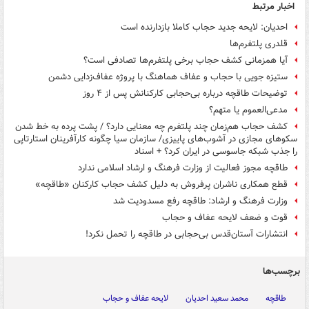
اخبار مرتبط
احدیان: لایحه جدید حجاب کاملا بازدارنده است
قلدری پلتفرم‌ها
آیا همزمانی کشف حجاب برخی پلتفرم‌ها تصادفی است؟
ستیزه جویی با حجاب و عفاف هماهنگ با پروژه عفاف‌زدایی دشمن
توضیحات طاقچه درباره بی‌حجابی کارکنانش پس از ۴ روز
مدعی‌العموم یا متهم؟
کشف حجاب هم‌زمان چند پلتفرم چه معنایی دارد؟ / پشت پرده به خط شدن
سکوهای مجازی در آشوب‌های پاییزی/ سازمان سیا چگونه کارآفرینان استارتاپی
را جذب شبکه جاسوسی در ایران کرد؟ + اسناد
طاقچه مجوز فعالیت از وزارت فرهنگ و ارشاد اسلامی ندارد
قطع همکاری ناشران پرفروش به دلیل کشف حجاب کارکنان «طاقچه»
وزارت فرهنگ و ارشاد: طاقچه رفع مسدودیت شد
قوت و ضعف لایحه عفاف و حجاب
انتشارات آستان‌قدس بی‌حجابی در طاقچه را تحمل نکرد!
برچسب‌ها
طاقچه
محمد سعید احدیان
لایحه عفاف و حجاب