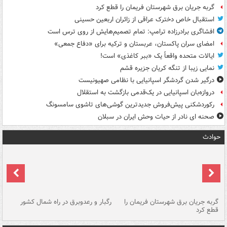
گربه جریان برق شهرستان فریمان را قطع کرد
استقبال خاص دخترک عراقی از زائران اربعین حسینی
افشاگری برادرزاده ترامپ: تمام تصمیم‌هایش از روی ترس است
امضای سران پاکستان، عربستان و ترکیه برای «دفاع جمعی»
ایالات متحده واقعاً یک «ببر کاغذی» است!
نمایی زیبا از تنگه کریان جزیره قشم
درگیر شدن گردشگر اسپانیایی با نظامی صهیونیست
دروازه‌بان اسپانیایی در یک‌قدمی بازگشت به استقلال
رکوردشکنی پیش‌فروش جدیدترین گوشی‌های تاشوی سامسونگ
صحنه ای نادر از حیات وحش ایران در سبلان
حوادث
گربه جریان برق شهرستان فریمان را
رگبار و رعدوبرق در راه شمال کشور
قطع کرد
گذ