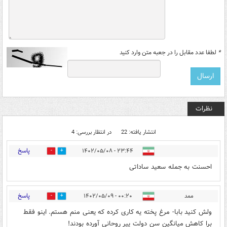
*
لطفا عدد مقابل را در جعبه متن وارد کنید
نظرات
انتشار یافته: 22
در انتظار بررسی: 4
پاسخ
۲۳:۴۴ - ۱۴۰۲/۰۵/۰۸
0
0
احسنت به جمله سعید ساداتی
پاسخ
ممد
۰۰:۲۰ - ۱۴۰۲/۰۵/۰۹
6
3
ولش کنید بابا- مرغ پخته یه کاری کرده که یعنی منم هستم. اینو فقط
برا کاهش میانگین سن دولت پیر روحانی آورده بودند!