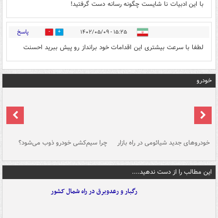
با این ادبیات نا شایست چگونه رسانه دست گرفتید!
پاسخ
۱۵:۲۵ - ۱۴۰۲/۰۵/۰۹
0
1
لطفا با سرعت بیشتری این اقدامات خود برانداز رو پیش ببرید احسنت
خودرو
خودروهای جدید شیائومی در راه بازار
چرا سیم‌کشی خودرو ذوب می‌شود؟
شو
این مطالب را از دست ندهید....
رگبار و رعدوبرق در راه شمال کشور