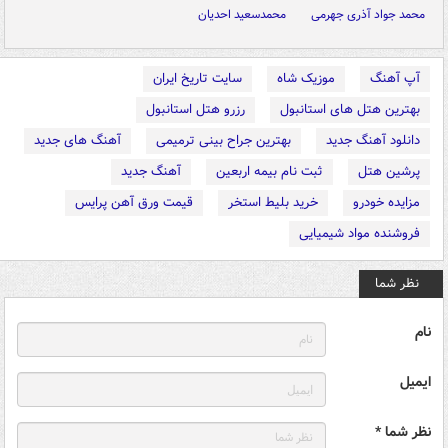
محمد جواد آذری جهرمی
محمدسعید احدیان
آپ آهنگ
موزیک شاه
سایت تاریخ ایران
بهترین هتل های استانبول
رزرو هتل استانبول
دانلود آهنگ جدید
بهترین جراح بینی ترمیمی
آهنگ های جدید
پرشین هتل
ثبت نام بیمه اربعین
آهنگ جدید
مزایده خودرو
خرید بلیط استخر
قیمت ورق آهن پرایس
فروشنده مواد شیمیایی
نظر شما
نام
ایمیل
نظر شما *