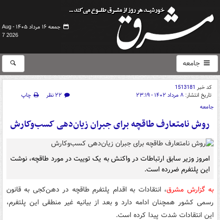
جمعه ۱۶ مرداد ۱۴۰۵ -
Aug
7 2026
جامعه
کد خبر
1513181
تاریخ انتشار:
۸ مرداد ۱۴۰۲ - ۲۳:۱۹
۲۲ نظر
چاپ
جامعه
روش نامتعارف طاقچه برای جبران زیان‌دهی کسب‌وکارش
امروز وزیر سابق ارتباطات در واکنش به یک توییت در مورد طاقچه، نوشت
این پلتفرم ضررده است.
به گزارش مشرق
، انتقادات به اقدام پلتفرم طاقچه در دهن‌کجی به قانون
رسمی کشور همچنان ادامه دارد و بعد از بیانیه غیر منطقی این پلتفرم،
این انتقادات شدت پیدا کرده است.