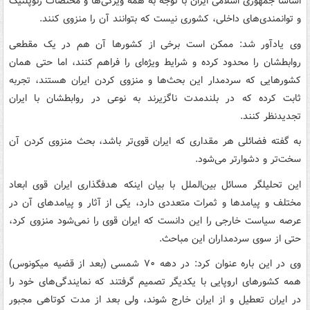
اساسا جمهوری اسلامی ایران با توجه به همه ویژگی‌ها و مختصات ژئوپلتیک
و توانمندی‌های داخلی، کشوری نیست که بتوانند آن را منزوی کنند.
وی یادآور شد: ممکن است برخی از کشورها آن هم در یک مقطعی
روابطشان را محدود کرده و شرایط ویژه‌ای را فراهم کنند، اما حتی همان
کشورهایی که سردمدار این بحث‌ها و منزوی کردن ایران هستند، تجربه
ثابت کرده که در بلندمدت ناگزیرند به نوعی در روابطشان با ایران
تجدیدنظر کنند.
به گفته فضائلی هر مقداری که ایران قوی‌تر باشد، بحث منزوی کردن آن
سخت‌تر و دشوارتر می‌شود.
این تحلیلگر مسائل بین‌الملل با بیان اینکه هدفگذاری ایران قوی ابعاد
مختلف و پیامدها و ثمرات متعددی دارد، یکی از آثار و پیامدهای آن در
عرصه سیاست خارجی را این دانست که ایران قوی را نمی‌شود منزوی کرد،
حتی از سوی سردمداران این مباحث.
وی در این باره عنوان کرد: در دهه ۷۰ شمسی (بعد از قضیه میکونوس)
همه کشورهای اروپایی با یکدیگر تصمیم گرفتند که نمایندگی‌های خود را
در ایران تعطیل و از ایران خارج شوند، ولی بعد از مدت کوتاهی مجبور