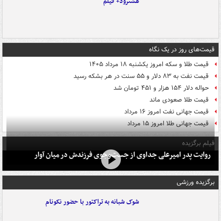
هشترود+ فیلم
قیمت‌های روز در یک نگاه
قیمت طلا و سکه امروز یکشنبه ۱۸ مرداد ۱۴۰۵
قیمت نفت به ۸۳ دلار و ۵۵ سنت در هر بشکه رسید
حواله دلار ۱۵۴ هزار و ۴۵۱ تومان شد
قیمت طلا صعودی ماند
قیمت جهانی نفت امروز ۱۶ مرداد
قیمت جهانی طلا امروز ۱۵ مرداد
فیلم برگزیده
روایت پدر امیرعلی جداوی از جست‌وجوی فرزندش در میان آوار
برگزیده ورزشی
شوک شبانه به تراکتور با حضور نکونام