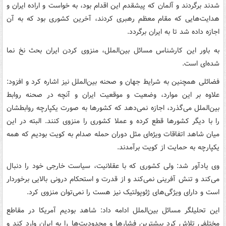
شدند برگردند و آلمان که پیشقدم این اقدام بود، به خواست و اراده ایران و
هدایت‌هایی که مقام معظم رهبری کردند، آخرین کشوری بود که به آن
اجازه داده شد تا به ایران برگردد.
به باور این کارشناس مسائل بین‌الملل، منزوی کردن ایران بحث نخ نما
شده‌ای است.
فضائلی همچنین به شرایط جهان و صحنه بین‌الملل نیز اشاره کرد و افزود:
علاوه بر این موارد، وضعیت و موقعیت ایران و آنچه در صحنه روابط
بین‌الملل می‌گذرد، اجازه نمی‌دهد که کشورها به صورت یکپارچه روابطشان
را با دیگر کشورها قطع کرده و عملا کشوری را منزوی کنند. البته در این
میان شاهد اتفاقات ویژه‌ای مثل دوران حمله صدام به کویت بودیم که همه
یکپارچه به حمایت از کویت برآمدند.
وی یادآور شد: ولی کشوری که با عقلانیت، سیاست خارجی خود را دنبال
می‌کند و تنش آفرینی نمی‌کند و از قدرت و استحکام درونی بالایی برخوردار
است و دارای ویژگی‌های ژئوپولتیک نیز هست را نمی‌توان منزوی کرد.
این تحلیلگر مسائل بین‌الملل ادامه داد: شاهد بودیم آمریکا در مقاطع
مختلفی تلاش کرد بیشترین فشارها و محدودیت‌ها را به ایران وارد کند و