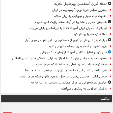
لحظه فوران آتشفشان پوپوکتپتل مکزیک
بهترین مراکز خرید ورق آلومینیوم در ایران
تفاوت لوله سبز و نیوپایپ به زبان ساده
همایش محرم و عاشورا در آینه اسناد وزارت امور خارجه
اولیانوف: بحران ایران-آمریکا فقط با دیپلماسی پایان می‌یابد
صلاح ترک‌ها را پولدار کرد
روایت پدر امیرعلی جداوی از جست‌وجوی فرزندش در میان آوار
وزیر کشور: جامعه بدون رسانه مفهومی ندارد
جدی‌ترین تقابل نظامی آمریکا از زمان جنگ جهانی
مصوبه جدید مجلس برای ضبط اموال و دارایی عاملان جنایات بین‌المللی
سخنگوی سپاه: راهبرد فعلی ما حفظ تنگه هرمز است
ضرب‌الاجل رئیس کل دادگستری تهران برای نظارت بر قیمت‌ها
حاجی‌بابایی: مجلس پرقدرت در حال تدوین قانون تنگه هرمز است
مراسم تعزیه‌خوانی در مرکز مطالعات سیاسی وزارت خارجه
واکنش ابرقویی به پیشنهاد سپاهان
سلامت