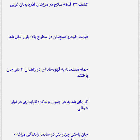
کشف ۳۳ قبضه سلاح در مرزهای آذربایجان غربی
قیمت خودرو همچنان در سطوح بالا؛ بازار قفل شد
حمله مسلحانه به قهوه‌خانه‌ای در زاهدان؛ ۲ نفر جان
باختند
گرمای شدید در جنوب و مرکز؛ ناپایداری در نوار
شمالی
جان باختن چهار نفر در سانحه رانندگی مراغه -