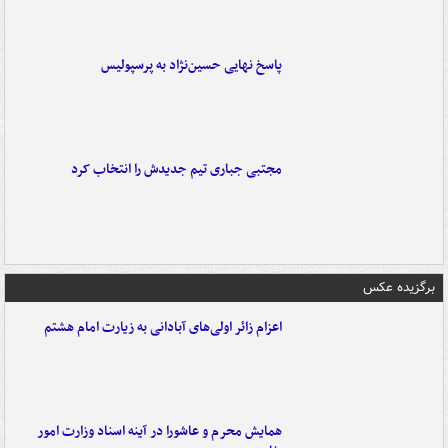
پاسخ نهایی حسین‌نژاد به پرسپولیس
مجتبی جباری تیم جدیدش را انتخاب کرد
برگزیده عکس
اعزام زائر اولی‌های آبادانی به زیارت امام هشتم
همایش محرم و عاشورا در آینه اسناد وزارت امور