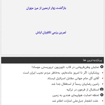
بازگشت زوار اربعین از مرز مهران
تمرین رزمی تکاوران ارتش
پربازدیدترین ها
نمایش وطن‌فروشی در قاب تلویزیون تروریستی موساد!
پزشکیان: اگر تا امروز مانده‌ایم، به‌خاطر مردم نجیب ایران است
آقای گل جام جهانی مقابل اسرائیل ایستاد
رامین رضاییان رسماً از استقلال جدا شد
استقبال از فرعون در ترکیه
لحظه اصابت هواپیمای هندی به زمین
علت انفجار جبل‌علی امارات اعلام شد