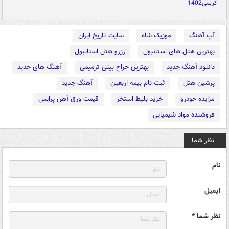
کریمی1402
آپ آهنگ
موزیک شاه
سایت تاریخ ایران
بهترین هتل های استانبول
رزرو هتل استانبول
دانلود آهنگ جدید
بهترین جراح بینی ترمیمی
آهنگ های جدید
پرشین هتل
ثبت نام بیمه اربعین
آهنگ جدید
مزایده خودرو
خرید بلیط استخر
قیمت ورق آهن پرایس
فروشنده مواد شیمیایی
نظر شما
نام
ایمیل
نظر شما *