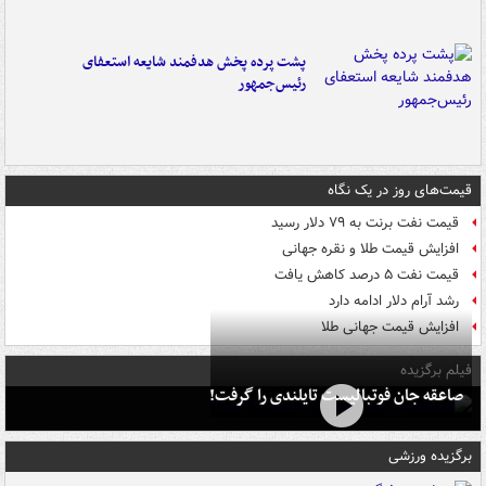
پشت پرده پخش هدفمند شایعه استعفای
رئیس‌جمهور
قیمت‌های روز در یک نگاه
قیمت نفت برنت به ۷۹ دلار رسید
افزایش قیمت طلا و نقره جهانی
قیمت نفت ۵ درصد کاهش یافت
رشد آرام دلار ادامه دارد
افزایش قیمت جهانی طلا
فیلم برگزیده
صاعقه جان فوتبالیست تایلندی را گرفت!
برگزیده ورزشی