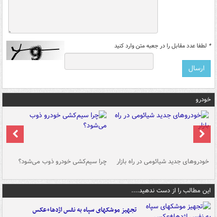
*
لطفا عدد مقابل را در جعبه متن وارد کنید
خودرو
خودروهای جدید شیائومی در راه بازار
چرا سیم‌کشی خودرو ذوب می‌شود؟
شو
این مطالب را از دست ندهید....
تجهیز موشکهای سپاه به نفس اژدها+عکس