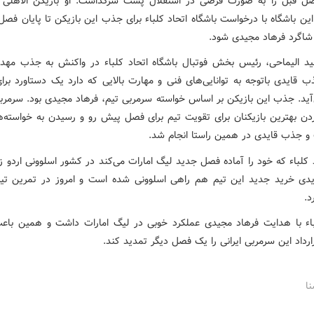
ل قبل را به صورت قرضی در استقلال پشت سرگذاشت. او بازیکن الاهلی 
این باشگاه با درخواست باشگاه اتحاد کلباء برای جذب این بازیکن تا پایان فص
و شاگرد فرهاد مجیدی شود.
د الیماحی، رئیس بخش فوتبال باشگاه اتحاد کلباء در واکنش به جذب مهد
 قایدی باتوجه به توانایی‌های فنی و مهارت بالایی که دارد یک دستاورد برای
آید. جذب این بازیکن بر اساس خواسته سرمربی تیم، فرهاد مجیدی بود. سرمربی
ردن بهترین بازیکنان برای تقویت تیم برای فصل پیش رو و رسیدن به خواسته‌ه
و جذب قایدی در همین راستا انجام شد.
 کلباء که خود را آماده فصل جدید لیگ امارات می‌کند در کشور اسلوونی اردو 
دی خرید جدید این تیم هم راهی اسلوونی شده است و امروز در تمرین ت
د.
باء با هدایت فرهاد مجیدی عملکرد خوبی در لیگ امارات داشت و همین باع
ارداد این سرمربی ایرانی را یک فصل دیگر تمدید کند.
نا