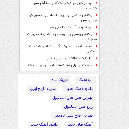
برد تراکتور در دیدار تدارکاتی مقابل مس
شهربابک
واکنش طاهری و ایری به ماجرای حضور در
پرسپولیس
پوچتینو در آمریکا ماندنی شد
واکنش رسمی پرسپولیس به شایعه تغییرات
مدیریتی
اسپک فضایی رکورد لیگ ملت‌ها را شکست
+عکس
والدانو: اینفانتینو را نمی‌بخشم
اینفانتینو برای بقا دست به دامن ترامپ شد
آپ آهنگ
موزیک شاه
دانلود آهنگ جدید
سایت تاریخ ایران
بهترین هتل های استانبول
رزرو هتل استانبول
بهترین جراح بینی ترمیمی
آهنگ های جدید
دانلود آهنگ جدید