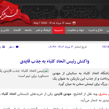
جمعه ۱۶ مرداد ۱۴۰۵ -
Aug 7 2026
ی
دفاع و امنیت
جهاد و مقاومت
حسینیه
فرهنگ و هنر
جامعه
اقتصاد
عکس و ف
1511
تاریخ انتشار:
۳ مرداد ۱۴۰۲ - ۰۸:۳۸
۰ نظر
چ
واکنش رئیس اتحاد کلباء به جذب قایدی
شگاه اتحاد کلباء به ستایش از مهدی
رداخت و از جذب این بازیکن به عنوان یک
 بزرگ برای تیمش سخن به میان آورد.
ش مشرق
وبه نقل از الخلیج،
مهدی قایدی
یکی از خریدهای تابستانی
اتحاد کلباء
ب
یدی به شمار می‌آید.