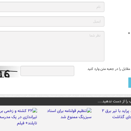
*
قابل را در جعبه متن وارد کنید
 را از دست ندهید....