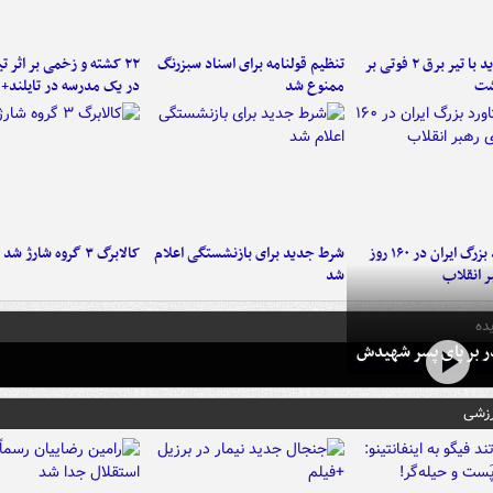
برخورد پراید با تیر برق ۲ فوتی بر
تنظیم قولنامه برای اسناد سبزرنگ
۲۲ کشته و زخمی بر اثر ت
شت
ممنوع شد
در یک مدرسه در تایلند+ 
۶ دستاورد بزرگ ایران در ۱۶۰ روز
شرط جدید برای بازنشستگی اعلام
کالابرگ ۳ گروه شارژ شد
ر انقلاب
شد
ده
در بر پای پسر شهیدش
رزشی